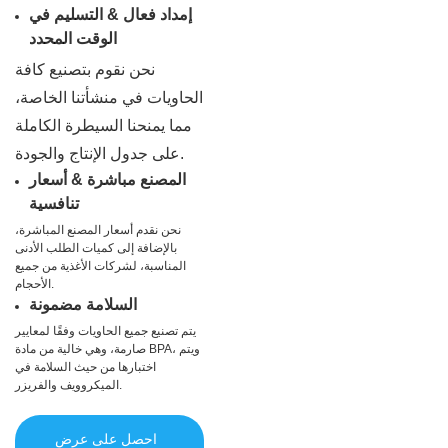
إمداد فعال & التسليم في
الوقت المحدد
نحن نقوم بتصنيع كافة
الحاويات في منشأتنا الخاصة،
مما يمنحنا السيطرة الكاملة
على جدول الإنتاج والجودة.
المصنع مباشرة & أسعار
تنافسية
نحن نقدم أسعار المصنع المباشرة،
بالإضافة إلى كميات الطلب الأدنى
المناسبة، لشركات الأغذية من جميع
الأحجام.
السلامة مضمونة
يتم تصنيع جميع الحاويات وفقًا لمعايير
صارمة، وهي خالية من مادة BPA، ويتم
اختبارها من حيث السلامة في
الميكروويف والفريزر.
احصل على عرض