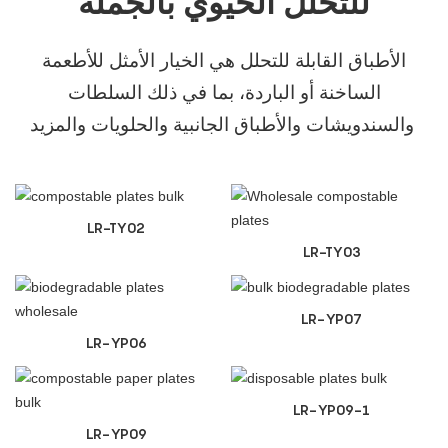
للتحلل الحيوي بالجملة
الأطباق القابلة للتحلل هي الخيار الأمثل للأطعمة
الساخنة أو الباردة، بما في ذلك السلطات
والسندويشات والأطباق الجانبية والحلويات والمزيد
LR-TY02
LR-TY03
LR-YP07
LR-YP06
LR-YP09-1
LR-YP09