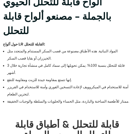
ألواح قابلة للتحلل الحيوي
بالجملة - مصنعو ألواح قابلة
للتحلل
حول ألواح LR القابلة للتحلل:
المواد النباتية. هذه الأطباق مصنوعة من قصب السكر المستدام والمتجدد مثل
الخيزران أو بقايا قصب السكر.
قابلة للتحلل بنسبة 100%. يمكن تحويلها إلى سماد كامل في منشأة تجارية خلال 3
أشهر.
إنها تتمتع بمقاومة جيدة للزيت ومقاومة للنقع.
آمنة للاستخدام في الميكروويف لإعادة التسخين الفوري وآمنة للاستخدام في الفريزر
لتخزين الطعام.
ممتاز للأطعمة الساخنة والباردة، مثل الحساء والحلويات والسلطة والوجبات الخفيفة.
قابلة للتحلل & أطباق قابلة