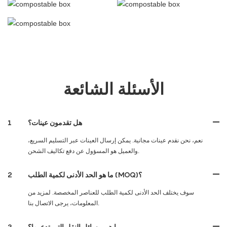
الأسئلة الشائعة
هل تقدمون عينات؟
1
نعم، نحن نقدم عينات مجانية. يمكن إرسال العينات عبر التسليم السريع،
والعميل هو المسؤول عن دفع تكاليف الشحن.
ما هو الحد الأدنى لكمية الطلب (MOQ)؟
2
سوف يختلف الحد الأدنى لكمية الطلب للعناصر المخصصة. لمزيد من
المعلومات، يرجى الاتصال بنا.
ما هي وسائل النقل التي تدعمها؟
3