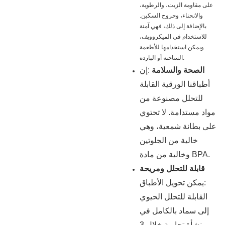
على مقاومة الزيت، والرطوبة،
والانحناء، وجروح السكين.
بالإضافة إلى ذلك، فهي آمنة
للاستخدام في الميكروويف،
ويمكن استخدامها للأطعمة
الساخنة أو الباردة.
الصحة والسلامة
:إن
أطباقنا الورقية القابلة
للتحلل مصنوعة من
مواد مستدامة. لا تحتوي
على بطانة شمعية، وهي
خالية من الجلوتين
وخالية من مادة BPA.
قابلة للتحلل ومريحة
:يمكن تحويل الأطباق
القابلة للتحلل الحيوي
إلى سماد بالكامل في
منشأة تجارية خلال 3