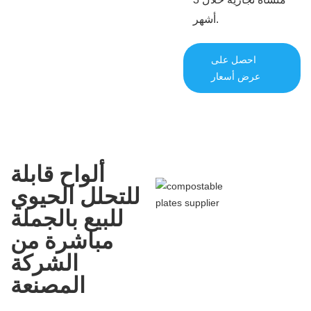
أشهر.
احصل على
عرض أسعار
ألواح قابلة
للتحلل الحيوي
للبيع بالجملة
مباشرة من
الشركة
المصنعة