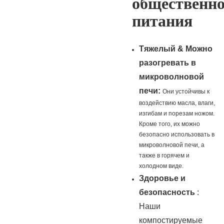
общественно
питания
Тяжелый & Можно
разогревать в
микроволновой
печи:
Они устойчивы к
воздействию масла, влаги,
изгибам и порезам ножом.
Кроме того, их можно
безопасно использовать в
микроволновой печи, а
также в горячем и
холодном виде.
Здоровье и
безопасность
:
Наши
компостируемые