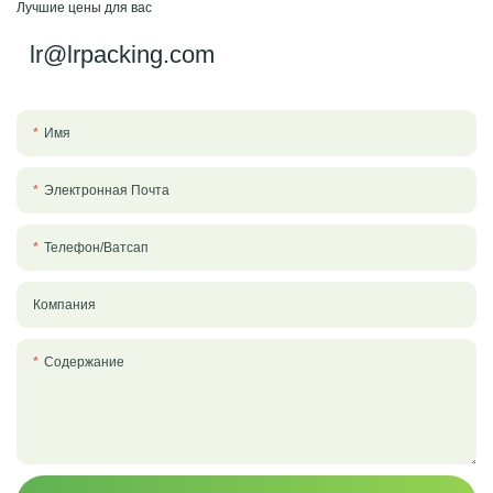
Лучшие цены для вас
lr@lrpacking.com
Имя
Электронная Почта
Телефон/ватсап
Компания
Содержание