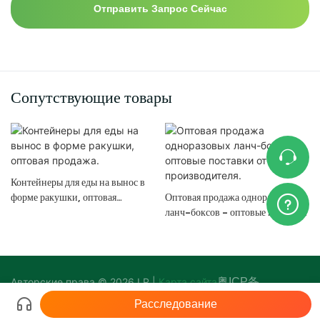
Отправить Запрос Сейчас
Сопутствующие товары
Контейнеры для еды на вынос в
форме ракушки, оптовая
Оптовая продажа одноразовых
продажа.
ланч-боксов - оптовые поставки
от производителя.
Авторские права © 2026 LR |
Карта сайта
粤ICP备
17140818号-2
Расследование