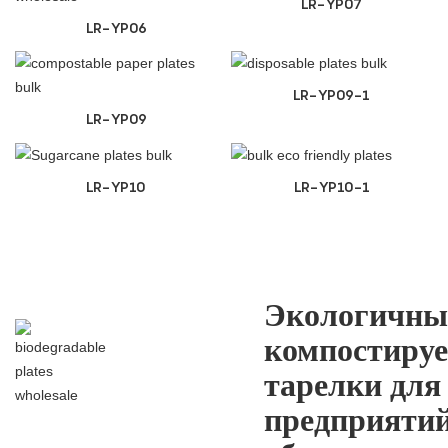
LR-YP07
LR-YP06
LR-YP09-1
LR-YP09
LR-YP10
LR-YP10-1
Экологичны
компостиру
тарелки для
предприяти