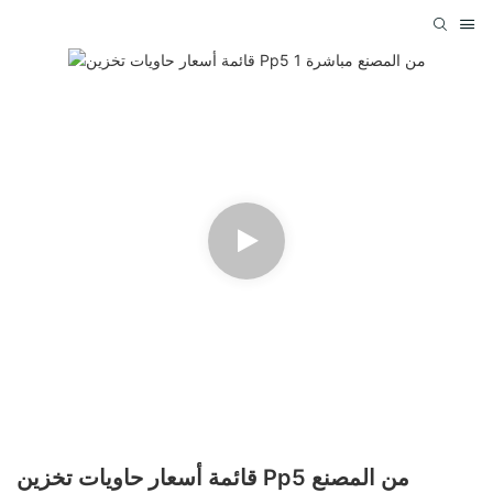
قائمة أسعار حاويات تخزين Pp5 من المصنع