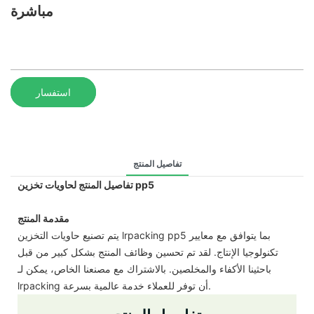
مباشرة
استفسار
تفاصيل المنتج
تفاصيل المنتج لحاويات تخزين pp5
مقدمة المنتج
يتم تصنيع حاويات التخزين lrpacking pp5 بما يتوافق مع معايير
تكنولوجيا الإنتاج. لقد تم تحسين وظائف المنتج بشكل كبير من قبل
باحثينا الأكفاء والمخلصين. بالاشتراك مع مصنعنا الخاص، يمكن لـ
lrpacking أن توفر للعملاء خدمة عالمية بسرعة.