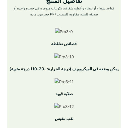
تفاصيل المنتج
قواعد سوداء أو بيضاء وأغطية شفافة، تكوينات متوفرة في حجرة واحدة أو
حجرتين، مادة PP+صديقة للبيئة، مقاومة للتسرب
خصائص ضاغطة
يمكن وضعه في الميكروويف (درجة الحرارة: -20-110 درجة مئوية)
صلابة قوية
ثقب تنفيس