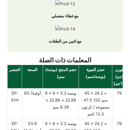
مع غطاء مفصلي
مع اثنين من الطقات
المعلمات ذات الصلة
الوزن
حجم العبوة
حجم المنتج (بوصة/
السعة
العنصر
(جم/
(بوصة/سم)
سم)
±1جم)
79
45 × 24.2 ×
9 × 9 × 3.3 بوصة
أوقية60.7
EP-
47.5 سم 150
22.86 × 22.86 ×
91H
مجموعة / كرتون
8.38 سم
12.3 كجم
79
45 × 24.2 ×
9 × 9 × 3.3 بوصة
53.9
EP-