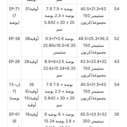
54
40.5*21.3*43
7.9 بوصة × 7.9
أوقية31
EP-71
سنتيمتر 150
بوصة × 2.3 بوصة
(7
مجموعة/كرتون
20 × 20 × 5.842
بوصة)
سم
52
48.5*25.3*36.3
9.5*7*2.6 بوصة
أوقية38
EP-38
سنتيمتر 150
22.86x16.5x6.35
مجموعة/كرتون
سنتيمتر
43
43.5*23.8*32
8.9x6x2.5 بوصة
أوقية28
EP-28
سنتيمتر 150
22.6x15.24x6.35
مجموعة/كرتون
سم
54
40.5*21.3*43
7.9 بوصة × 7.9
26
إب-73
سنتيمتر 150
بوصة × 2.3 بوصة
أوقية/6
(7
مجموعة/كرتون
20 × 20 × 5.842
أوقية/15
بوصة)
سم
أوقية
29
45.5*33.5*32
6 بوصة × 6 بوصة
أوقية18
EP-61
سنتيمتر 250
× 2.8 بوصة 15.24
(6