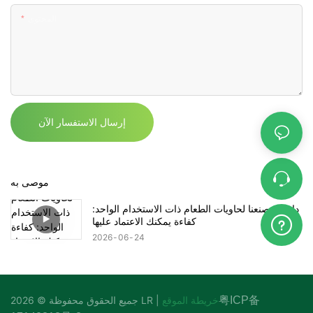
المحتوى
إرسال الاستفسار الآن
موصى به
داخل مصنعنا لحاويات الطعام ذات الاستخدام الواحد:
كفاءة يمكنك الاعتماد عليها
2026
06
24
粤ICP备
خريطة الموقع
جميع الحقوق محفوظة © 2026 LR |