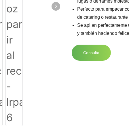
fugas o derrames molest
Perfecto para empacar co
de catering o restaurante
Se apilan perfectamente 
y también haciendo felice
Consulta