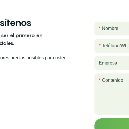
sítenos
Nombre
 ser el primero en
iales.
Teléfono/wh
res precios posibles para usted
Empresa
Contenido