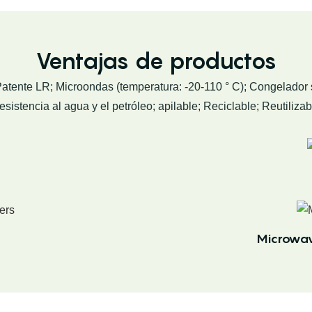
Ventajas de productos
Patente LR; Microondas (temperatura: -20-110 ° C); Congelador 
esistencia al agua y el petróleo; apilable; Reciclable; Reutilizab
Microwav