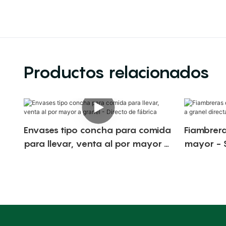
Productos relacionados
Envases tipo concha para comida
Fiambrera
para llevar, venta al por mayor a
mayor - S
granel - Directo de fábrica
directame