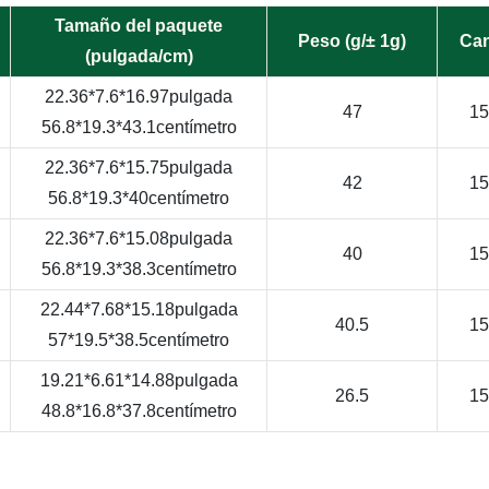
Tamaño del paquete
Peso (g/± 1g)
Can
(pulgada/cm)
22.36*7.6*16.97pulgada
47
15
56.8*19.3*43.1centímetro
22.36*7.6*15.75pulgada
42
15
56.8*19.3*40centímetro
22.36*7.6*15.08pulgada
40
15
56.8*19.3*38.3centímetro
22.44*7.68*15.18pulgada
40.5
15
57*19.5*38.5centímetro
19.21*6.61*14.88pulgada
26.5
15
48.8*16.8*37.8centímetro