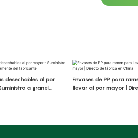
s desechables al por
Envases de PP para ram
uministro a granel
llevar al por mayor | Dir
nte del fabricante
fábrica en China