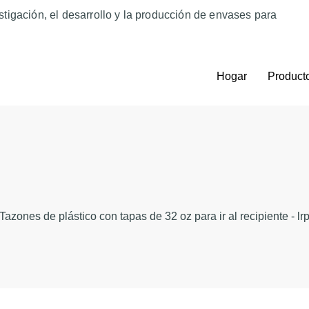
tigación, el desarrollo y la producción de envases para
Hogar
Product
Tazones de plástico con tapas de 32 oz para ir al recipiente - lr