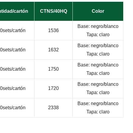
tidad/cartón
CTNS/40HQ
Color
Base: negro/blanco
0sets/cartón
1536
Tapa: claro
Base: negro/blanco
0sets/cartón
1632
Tapa: claro
Base: negro/blanco
0sets/cartón
1750
Tapa: claro
Base: negro/blanco
0sets/cartón
1720
Tapa: claro
Base: negro/blanco
0sets/cartón
2338
Tapa: claro