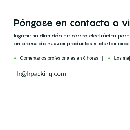
Póngase en contacto o vi
Ingrese su dirección de correo electrónico para
enterarse de nuevos productos y ofertas espec
●
Comentarios profesionales en 8 horas |
●
Los mejo
lr@lrpacking.com