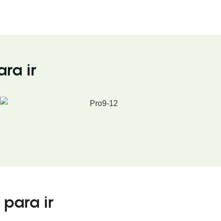
ra ir
 para ir