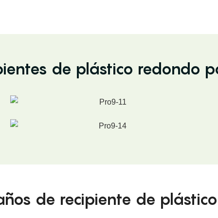
pientes de plástico redondo pa
os de recipiente de plástico