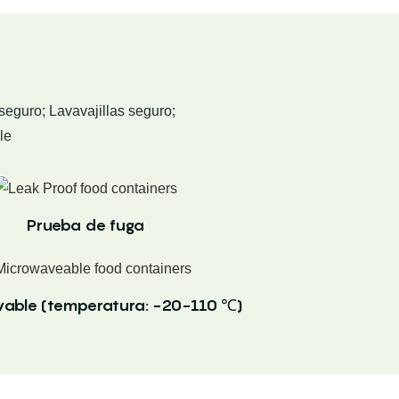
seguro; Lavavajillas seguro;
le
Prueba de fuga
able (temperatura: -20-110 ℃)