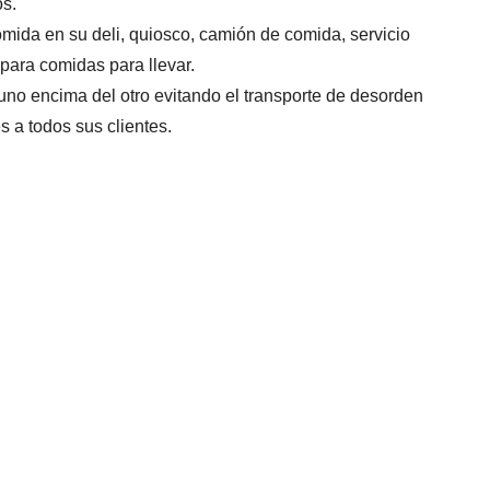
os.
mida en su deli, quiosco, camión de comida, servicio
 para comidas para llevar.
uno encima del otro evitando el transporte de desorden
s a todos sus clientes.