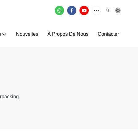
s
Nouvelles
À Propos De Nous
Contacter
lrpacking