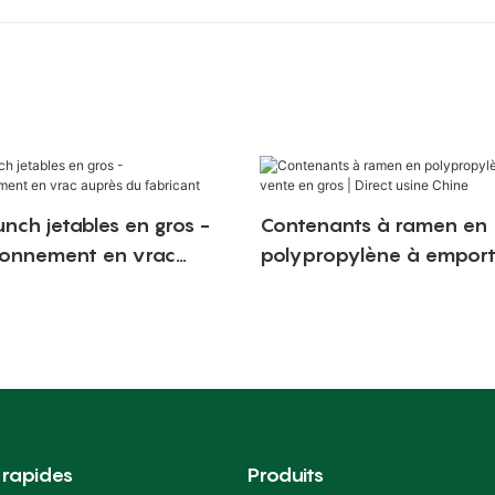
unch jetables en gros -
Contenants à ramen en
ionnement en vrac
polypropylène à emport
 fabricant
en gros | Direct usine Chi
 rapides
Produits