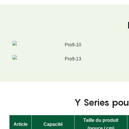
Y Series pour
Taille du produit
Article
Capacité
(pouce / cm)