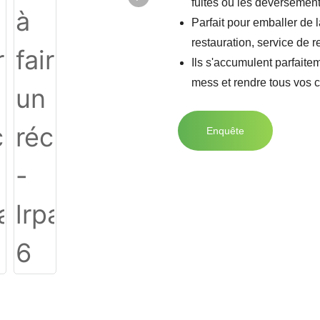
fuites ou les déversemen
Parfait pour emballer de 
restauration, service de r
Ils s'accumulent parfaitem
mess et rendre tous vos 
Enquête