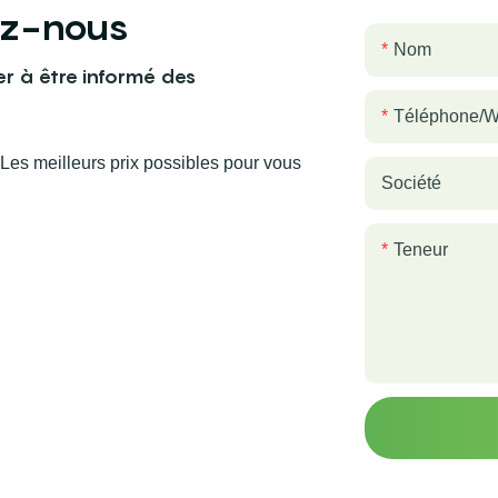
ez-nous
Nom
er à être informé des
Téléphone/
es meilleurs prix possibles pour vous
Société
Teneur