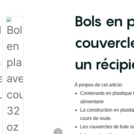
Bols en 
couvercl
un récipi
À propos de cet article:
Contenants en plastique 
alimentaire
La construction en plasti
cours de route.
Les couvercles de fuite s