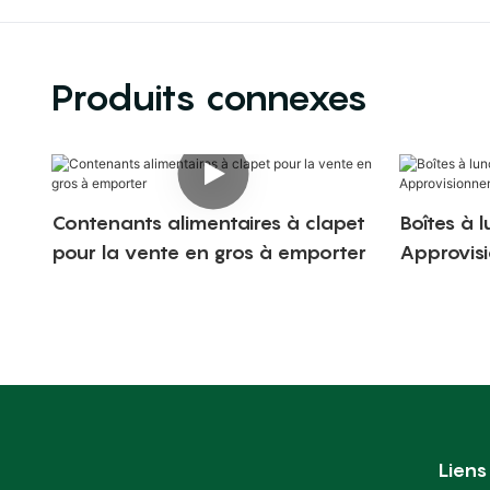
Produits connexes
Contenants alimentaires à clapet
Boîtes à l
pour la vente en gros à emporter
Approvis
auprès du
Liens