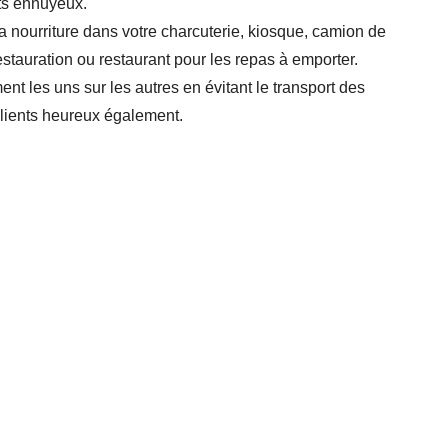
ts ennuyeux.
la nourriture dans votre charcuterie, kiosque, camion de
estauration ou restaurant pour les repas à emporter.
ent les uns sur les autres en évitant le transport des
clients heureux également.