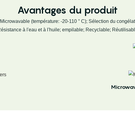
Avantages du produit
r; Microwavable (température: -20-110 ° C); Sélection du congélat
ésistance à l'eau et à l'huile; empilable; Recyclable; Réutilisab
Microwav