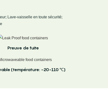
eur; Lave-vaisselle en toute sécurité;
le
Preuve de fuite
able (température: -20-110 ℃)