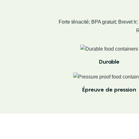
Forte ténacité; BPA gratuit; Brevet l
R
Durable
Épreuve de pression