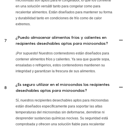
microondas son aptos para el congelador, lo que los convierte
en una solución versátil tanto para congelar como para
recalentar alimentos. Están diseñados para mantener su forma
y durabilidad tanto en condiciones de frío como de calor
extremos.
¿Puedo almacenar alimentos fríos y calientes en
7
recipientes desechables aptos para microondas?
¡Por supuesto! Nuestros contenedores están diseñados para
contener alimentos fríos y calientes. Ya sea que guarde sopa,
ensaladas o refrigerios, estos contenedores mantienen su
integridad y garantizan la frescura de sus alimentos.
¿Es seguro utilizar en el microondas los recipientes
8
desechables aptos para microondas?
Sí, nuestros recipientes desechables aptos para microondas
están diseñados específicamente para soportar las altas
temperaturas del microondas sin deformarse, derretirse ni
desprender sustancias químicas nocivas. Su seguridad está
comprobada y ofrecen una solución fiable para recalentar