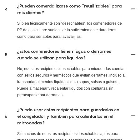
¿Pueden comercializarse como “reutilizables” para
4
mis clientes?
Si bien técnicamente son "desechables", los contenedores de
PP de alto calibre suelen ser lo suficientemente duraderos
como para ser aptos para lavavajillas.
¿Estos contenedores tienen fugas o derrames
5
cuando se utilizan para líquidos?
No, nuestros recipientes desechables para microondas cuentan
con sellos seguros y herméticos que evitan derrames, incluso al
transportar alimentos líquidos como sopas, salsas o guisos.
Puede almacenar y recalentar líquidos con confianza sin
preocuparse por derrames.
¿Puedo usar estos recipientes para guardarlos en
6
el congelador y también para calentarlos en el
microondas?
Sí, muchos de nuestros recipientes desechables aptos para