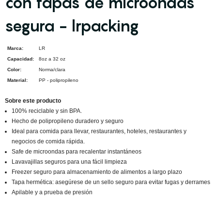
con tapas de microondas
segura - lrpacking
Marca:
LR
Capacidad:
8oz a 32 oz
Color:
Norma/clara
Material:
PP - polipropileno
Sobre este producto
100% reciclable y sin BPA.
Hecho de polipropileno duradero y seguro
Ideal para comida para llevar, restaurantes, hoteles, restaurantes y
negocios de comida rápida.
Safe de microondas para recalentar instantáneos
Lavavajillas seguros para una fácil limpieza
Freezer seguro para almacenamiento de alimentos a largo plazo
Tapa hermética: asegúrese de un sello seguro para evitar fugas y derrames
Apilable y a prueba de presión