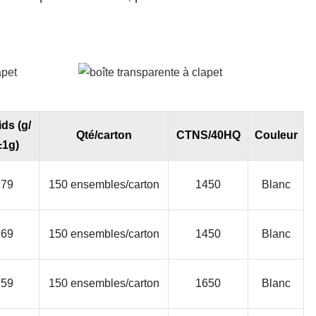
ds (g/
Qté/carton
CTNS/40HQ
Couleur
±1g)
79
150 ensembles/carton
1450
Blanc
69
150 ensembles/carton
1450
Blanc
59
150 ensembles/carton
1650
Blanc