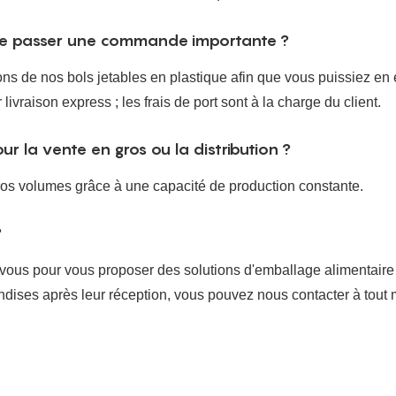
 de passer une commande importante ?
 de nos bols jetables en plastique afin que vous puissiez en éva
ivraison express ; les frais de port sont à la charge du client.
 la vente en gros ou la distribution ?
s volumes grâce à une capacité de production constante.
?
ec vous pour vous proposer des solutions d'emballage alimentair
ses après leur réception, vous pouvez nous contacter à tout m