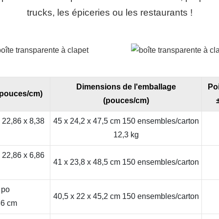
trucks, les épiceries ou les restaurants !
Dimensions de l'emballage
Poi
(pouces/cm)
(pouces/cm)
 22,86 x 8,38
45 x 24,2 x 47,5 cm 150 ensembles/carton
12,3 kg
 22,86 x 6,86
41 x 23,8 x 48,5 cm 150 ensembles/carton
 po
40,5 x 22 x 45,2 cm 150 ensembles/carton
86 cm