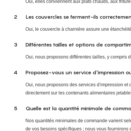
Oui, elles conviennent aux plats chauds, aux fritur
2
Les couvercles se ferment-ils correctemen
Oui, le couvercle à charnière assure une étanchéité 
3
Différentes tailles et options de compartim
Oui, nous proposons différentes tailles, y compris
4
Proposez-vous un service d'impression ou
Oui, nous proposons des services d'impression et d
directement sur les contenants alimentaires jetable
5
Quelle est la quantité minimale de comm
Nos quantités minimales de commande varient selon 
de vos besoins spécifiques ; nous vous fournirons 