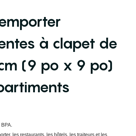
 emporter
entes à clapet de
cm (9 po x 9 po)
partiments
s BPA.
rter, les restaurants, les hôtels, les traiteurs et les