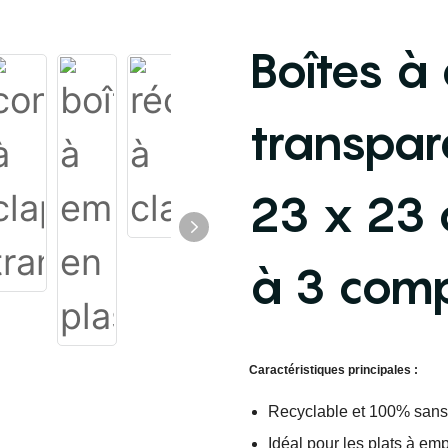
Boîtes à
transpar
23 x 23 
à 3 com
Caractéristiques principales :
Recyclable et 100% san
Idéal pour les plats à empo