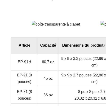
Article
Capacité
Dimensions du produit 
9 x 9 x 3,3 pouces (22,86 x
EP-91H
60,7 oz
cm)
EP-91 (9
9 x 9 x 2,7 pouces (22,86 x
45 oz
pouces)
cm)
EP-81 (8
8 po x 8 po x 2,7
36 oz
pouces)
20,32 x 20,32 x 6,