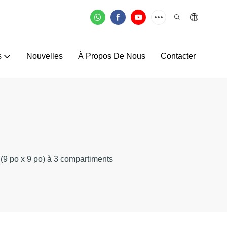
s
Nouvelles
À Propos De Nous
Contacter
 (9 po x 9 po) à 3 compartiments