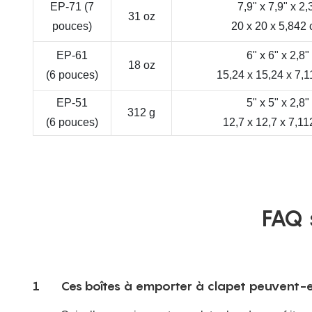
EP-71 (7
7,9" x 7,9" x 2,
31 oz
pouces)
20 x 20 x 5,842
EP-61
6" x 6" x 2,8"
18 oz
(6 pouces)
15,24 x 15,24 x 7,
EP-51
5" x 5" x 2,8"
312 g
(6 pouces)
12,7 x 12,7 x 7,1
FAQ 
1
Ces boîtes à emporter à clapet peuvent-e