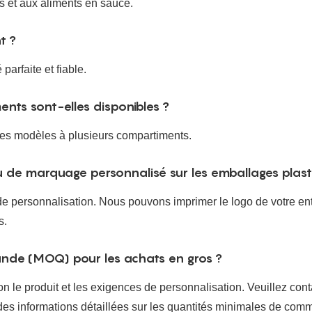
es et aux aliments en sauce.
t ?
parfaite et fiable.
ents sont-elles disponibles ?
 des modèles à plusieurs compartiments.
 de marquage personnalisé sur les emballages plasti
e personnalisation. Nous pouvons imprimer le logo de votre entr
s.
ande (MOQ) pour les achats en gros ?
le produit et les exigences de personnalisation. Veuillez cont
des informations détaillées sur les quantités minimales de comm