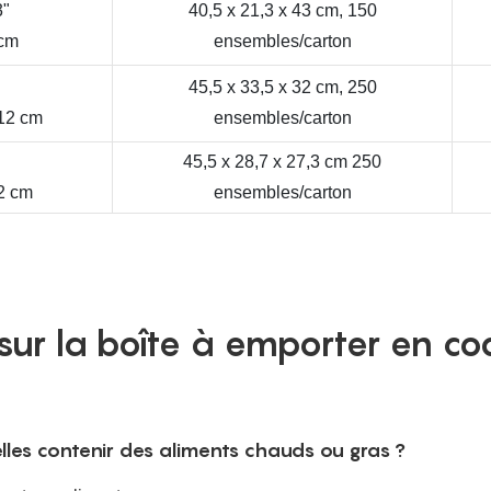
3"
40,5 x 21,3 x 43 cm, 150
 cm
ensembles/carton
45,5 x 33,5 x 32 cm, 250
112 cm
ensembles/carton
45,5 x 28,7 x 27,3 cm 250
12 cm
ensembles/carton
sur la boîte à emporter en coq
lles contenir des aliments chauds ou gras ?