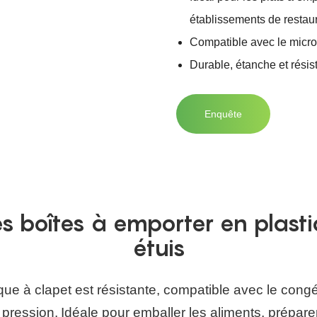
établissements de restaur
Compatible avec le micro-
Durable, étanche et résist
Enquête
es boîtes à emporter en plasti
étuis
que à clapet est résistante, compatible avec le congé
a pression.
Idéale pour emballer les aliments, préparer