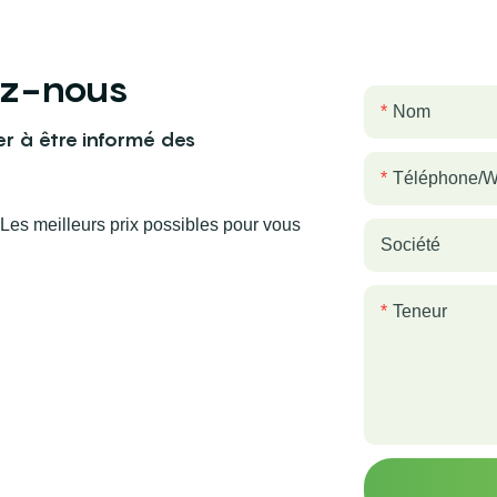
ez-nous
Nom
er à être informé des
Téléphone/
es meilleurs prix possibles pour vous
Société
Teneur