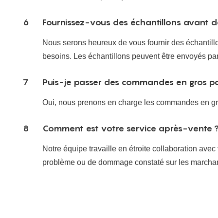
6
Fournissez-vous des échantillons avant
Nous serons heureux de vous fournir des échantillons
besoins. Les échantillons peuvent être envoyés par l
7
Puis-je passer des commandes en gros pour
Oui, nous prenons en charge les commandes en gro
8
Comment est votre service après-vente 
Notre équipe travaille en étroite collaboration av
problème ou de dommage constaté sur les marchandi