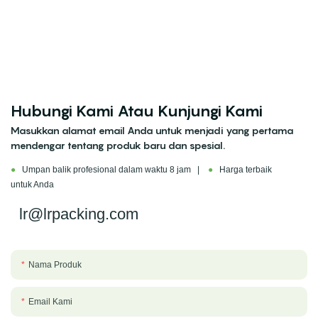
Hubungi Kami Atau Kunjungi Kami
Masukkan alamat email Anda untuk menjadi yang pertama
mendengar tentang produk baru dan spesial.
●
Umpan balik profesional dalam waktu 8 jam |
●
Harga terbaik
untuk Anda
lr@lrpacking.com
Nama Produk
Email Kami