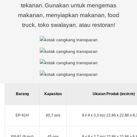
tekanan.
Gunakan untuk mengemas
makanan, menyiapkan makanan, food
truck, toko swalayan, atau restoran!
Barang
Kapasitas
Ukuran Produk (inci/cm)
EP-91H
60,7 ons
9 x 9 x 3,3 inci 22,86 x 22,86 x 8
EP-91 (9 inci)
45 ons
9 x 9 x 2,7 inci 22,86 x 22,86 x 6