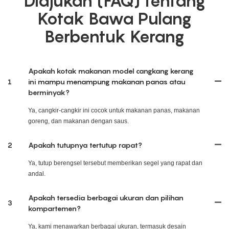
Diajukan (FAQ) tentang
Kotak Bawa Pulang
Berbentuk Kerang
Apakah kotak makanan model cangkang kerang
1
ini mampu menampung makanan panas atau
berminyak?
Ya, cangkir-cangkir ini cocok untuk makanan panas, makanan
goreng, dan makanan dengan saus.
2
Apakah tutupnya tertutup rapat?
Ya, tutup berengsel tersebut memberikan segel yang rapat dan
andal.
Apakah tersedia berbagai ukuran dan pilihan
3
kompartemen?
Ya, kami menawarkan berbagai ukuran, termasuk desain