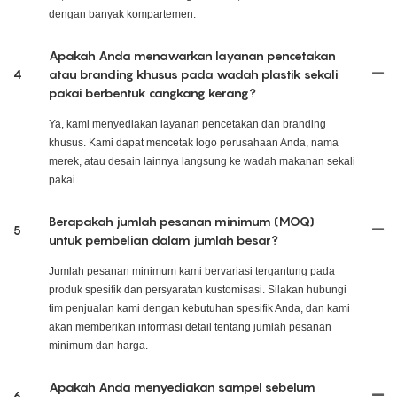
dengan banyak kompartemen.
Apakah Anda menawarkan layanan pencetakan
4
atau branding khusus pada wadah plastik sekali
pakai berbentuk cangkang kerang?
Ya, kami menyediakan layanan pencetakan dan branding
khusus. Kami dapat mencetak logo perusahaan Anda, nama
merek, atau desain lainnya langsung ke wadah makanan sekali
pakai.
Berapakah jumlah pesanan minimum (MOQ)
5
untuk pembelian dalam jumlah besar?
Jumlah pesanan minimum kami bervariasi tergantung pada
produk spesifik dan persyaratan kustomisasi. Silakan hubungi
tim penjualan kami dengan kebutuhan spesifik Anda, dan kami
akan memberikan informasi detail tentang jumlah pesanan
minimum dan harga.
Apakah Anda menyediakan sampel sebelum
6