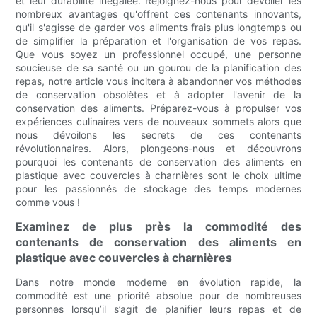
et leur durabilité inégalée. Rejoignez-nous pour dévoiler les
nombreux avantages qu'offrent ces contenants innovants,
qu'il s'agisse de garder vos aliments frais plus longtemps ou
de simplifier la préparation et l'organisation de vos repas.
Que vous soyez un professionnel occupé, une personne
soucieuse de sa santé ou un gourou de la planification des
repas, notre article vous incitera à abandonner vos méthodes
de conservation obsolètes et à adopter l'avenir de la
conservation des aliments. Préparez-vous à propulser vos
expériences culinaires vers de nouveaux sommets alors que
nous dévoilons les secrets de ces contenants
révolutionnaires. Alors, plongeons-nous et découvrons
pourquoi les contenants de conservation des aliments en
plastique avec couvercles à charnières sont le choix ultime
pour les passionnés de stockage des temps modernes
comme vous !
Examinez de plus près la commodité des
contenants de conservation des aliments en
plastique avec couvercles à charnières
Dans notre monde moderne en évolution rapide, la
commodité est une priorité absolue pour de nombreuses
personnes lorsqu’il s’agit de planifier leurs repas et de