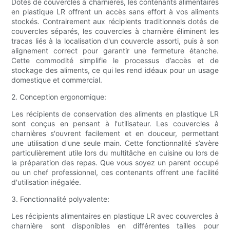
Dotés de couvercles à charnières, les contenants alimentaires
en plastique LR offrent un accès sans effort à vos aliments
stockés. Contrairement aux récipients traditionnels dotés de
couvercles séparés, les couvercles à charnière éliminent les
tracas liés à la localisation d'un couvercle assorti, puis à son
alignement correct pour garantir une fermeture étanche.
Cette commodité simplifie le processus d’accès et de
stockage des aliments, ce qui les rend idéaux pour un usage
domestique et commercial.
2. Conception ergonomique:
Les récipients de conservation des aliments en plastique LR
sont conçus en pensant à l'utilisateur. Les couvercles à
charnières s'ouvrent facilement et en douceur, permettant
une utilisation d'une seule main. Cette fonctionnalité s’avère
particulièrement utile lors du multitâche en cuisine ou lors de
la préparation des repas. Que vous soyez un parent occupé
ou un chef professionnel, ces contenants offrent une facilité
d'utilisation inégalée.
3. Fonctionnalité polyvalente:
Les récipients alimentaires en plastique LR avec couvercles à
charnière sont disponibles en différentes tailles pour