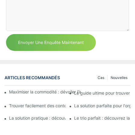
Envoyer Une Enquête Maintenant
ARTICLES RECOMMANDÉS
Cas
Nouvelles
Maximiser la commodité : dévoiler l'ingénieux conteneur à 2 co
Le guide ultime pour trouver l
Trouver facilement des contenants de charcuterie de 32 oz prè
La solution parfaite pour l'org
La solution pratique : découvrir les avantages d'un contenant a
Le trio parfait : découvrez la 