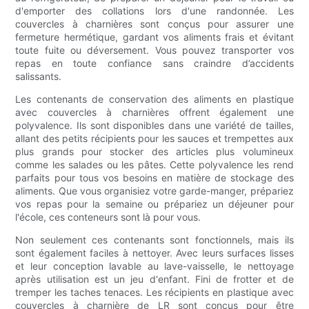
d'emporter des collations lors d'une randonnée. Les
couvercles à charnières sont conçus pour assurer une
fermeture hermétique, gardant vos aliments frais et évitant
toute fuite ou déversement. Vous pouvez transporter vos
repas en toute confiance sans craindre d’accidents
salissants.
Les contenants de conservation des aliments en plastique
avec couvercles à charnières offrent également une
polyvalence. Ils sont disponibles dans une variété de tailles,
allant des petits récipients pour les sauces et trempettes aux
plus grands pour stocker des articles plus volumineux
comme les salades ou les pâtes. Cette polyvalence les rend
parfaits pour tous vos besoins en matière de stockage des
aliments. Que vous organisiez votre garde-manger, prépariez
vos repas pour la semaine ou prépariez un déjeuner pour
l'école, ces conteneurs sont là pour vous.
Non seulement ces contenants sont fonctionnels, mais ils
sont également faciles à nettoyer. Avec leurs surfaces lisses
et leur conception lavable au lave-vaisselle, le nettoyage
après utilisation est un jeu d'enfant. Fini de frotter et de
tremper les taches tenaces. Les récipients en plastique avec
couvercles à charnière de LR sont conçus pour être