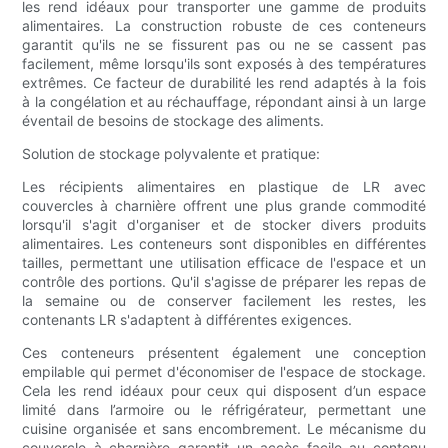
les rend idéaux pour transporter une gamme de produits
alimentaires. La construction robuste de ces conteneurs
garantit qu'ils ne se fissurent pas ou ne se cassent pas
facilement, même lorsqu'ils sont exposés à des températures
extrêmes. Ce facteur de durabilité les rend adaptés à la fois
à la congélation et au réchauffage, répondant ainsi à un large
éventail de besoins de stockage des aliments.
Solution de stockage polyvalente et pratique:
Les récipients alimentaires en plastique de LR avec
couvercles à charnière offrent une plus grande commodité
lorsqu'il s'agit d'organiser et de stocker divers produits
alimentaires. Les conteneurs sont disponibles en différentes
tailles, permettant une utilisation efficace de l'espace et un
contrôle des portions. Qu'il s'agisse de préparer les repas de
la semaine ou de conserver facilement les restes, les
contenants LR s'adaptent à différentes exigences.
Ces conteneurs présentent également une conception
empilable qui permet d'économiser de l'espace de stockage.
Cela les rend idéaux pour ceux qui disposent d’un espace
limité dans l’armoire ou le réfrigérateur, permettant une
cuisine organisée et sans encombrement. Le mécanisme du
couvercle à charnière garantit un accès facile au contenu