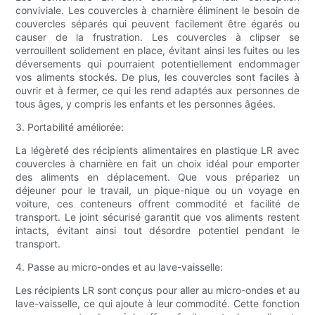
conviviale. Les couvercles à charnière éliminent le besoin de
couvercles séparés qui peuvent facilement être égarés ou
causer de la frustration. Les couvercles à clipser se
verrouillent solidement en place, évitant ainsi les fuites ou les
déversements qui pourraient potentiellement endommager
vos aliments stockés. De plus, les couvercles sont faciles à
ouvrir et à fermer, ce qui les rend adaptés aux personnes de
tous âges, y compris les enfants et les personnes âgées.
3. Portabilité améliorée:
La légèreté des récipients alimentaires en plastique LR avec
couvercles à charnière en fait un choix idéal pour emporter
des aliments en déplacement. Que vous prépariez un
déjeuner pour le travail, un pique-nique ou un voyage en
voiture, ces conteneurs offrent commodité et facilité de
transport. Le joint sécurisé garantit que vos aliments restent
intacts, évitant ainsi tout désordre potentiel pendant le
transport.
4. Passe au micro-ondes et au lave-vaisselle:
Les récipients LR sont conçus pour aller au micro-ondes et au
lave-vaisselle, ce qui ajoute à leur commodité. Cette fonction