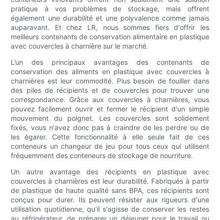
pratique à vos problèmes de stockage, mais offrent
également une durabilité et une polyvalence comme jamais
auparavant. Et chez LR, nous sommes fiers d'offrir les
meilleurs contenants de conservation alimentaire en plastique
avec couvercles à charnière sur le marché.
L’un des principaux avantages des contenants de
conservation des aliments en plastique avec couvercles à
charnières est leur commodité. Plus besoin de fouiller dans
des piles de récipients et de couvercles pour trouver une
correspondance. Grâce aux couvercles à charnières, vous
pouvez facilement ouvrir et fermer le récipient d'un simple
mouvement du poignet. Les couvercles sont solidement
fixés, vous n'avez donc pas à craindre de les perdre ou de
les égarer. Cette fonctionnalité à elle seule fait de ces
conteneurs un changeur de jeu pour tous ceux qui utilisent
fréquemment des conteneurs de stockage de nourriture.
Un autre avantage des récipients en plastique avec
couvercles à charnières est leur durabilité. Fabriqués à partir
de plastique de haute qualité sans BPA, ces récipients sont
conçus pour durer. Ils peuvent résister aux rigueurs d'une
utilisation quotidienne, qu'il s'agisse de conserver les restes
au réfrigérateur, de préparer un déjeuner pour le travail ou