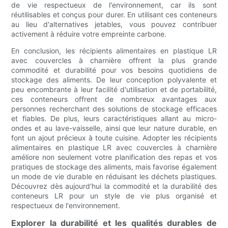
de vie respectueux de l'environnement, car ils sont
réutilisables et conçus pour durer. En utilisant ces conteneurs
au lieu d'alternatives jetables, vous pouvez contribuer
activement à réduire votre empreinte carbone.
En conclusion, les récipients alimentaires en plastique LR
avec couvercles à charnière offrent la plus grande
commodité et durabilité pour vos besoins quotidiens de
stockage des aliments. De leur conception polyvalente et
peu encombrante à leur facilité d'utilisation et de portabilité,
ces conteneurs offrent de nombreux avantages aux
personnes recherchant des solutions de stockage efficaces
et fiables. De plus, leurs caractéristiques allant au micro-
ondes et au lave-vaisselle, ainsi que leur nature durable, en
font un ajout précieux à toute cuisine. Adopter les récipients
alimentaires en plastique LR avec couvercles à charnière
améliore non seulement votre planification des repas et vos
pratiques de stockage des aliments, mais favorise également
un mode de vie durable en réduisant les déchets plastiques.
Découvrez dès aujourd'hui la commodité et la durabilité des
conteneurs LR pour un style de vie plus organisé et
respectueux de l'environnement.
Explorer la durabilité et les qualités durables de