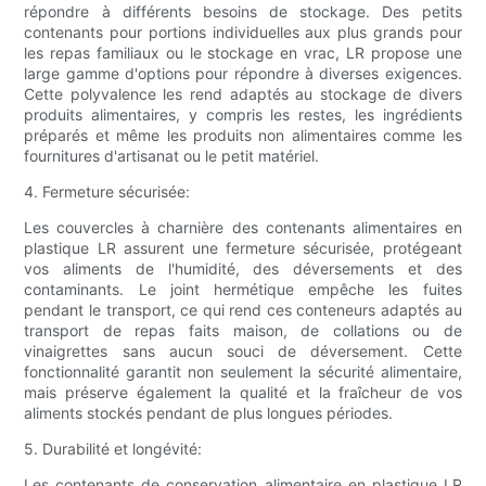
répondre à différents besoins de stockage. Des petits
contenants pour portions individuelles aux plus grands pour
les repas familiaux ou le stockage en vrac, LR propose une
large gamme d'options pour répondre à diverses exigences.
Cette polyvalence les rend adaptés au stockage de divers
produits alimentaires, y compris les restes, les ingrédients
préparés et même les produits non alimentaires comme les
fournitures d'artisanat ou le petit matériel.
4. Fermeture sécurisée:
Les couvercles à charnière des contenants alimentaires en
plastique LR assurent une fermeture sécurisée, protégeant
vos aliments de l'humidité, des déversements et des
contaminants. Le joint hermétique empêche les fuites
pendant le transport, ce qui rend ces conteneurs adaptés au
transport de repas faits maison, de collations ou de
vinaigrettes sans aucun souci de déversement. Cette
fonctionnalité garantit non seulement la sécurité alimentaire,
mais préserve également la qualité et la fraîcheur de vos
aliments stockés pendant de plus longues périodes.
5. Durabilité et longévité:
Les contenants de conservation alimentaire en plastique LR