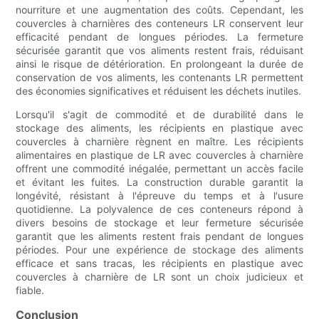
nourriture et une augmentation des coûts. Cependant, les
couvercles à charnières des conteneurs LR conservent leur
efficacité pendant de longues périodes. La fermeture
sécurisée garantit que vos aliments restent frais, réduisant
ainsi le risque de détérioration. En prolongeant la durée de
conservation de vos aliments, les contenants LR permettent
des économies significatives et réduisent les déchets inutiles.
Lorsqu'il s'agit de commodité et de durabilité dans le
stockage des aliments, les récipients en plastique avec
couvercles à charnière règnent en maître. Les récipients
alimentaires en plastique de LR avec couvercles à charnière
offrent une commodité inégalée, permettant un accès facile
et évitant les fuites. La construction durable garantit la
longévité, résistant à l'épreuve du temps et à l'usure
quotidienne. La polyvalence de ces conteneurs répond à
divers besoins de stockage et leur fermeture sécurisée
garantit que les aliments restent frais pendant de longues
périodes. Pour une expérience de stockage des aliments
efficace et sans tracas, les récipients en plastique avec
couvercles à charnière de LR sont un choix judicieux et
fiable.
Conclusion