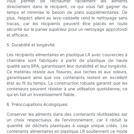
vous permet de réchauffer facilement les aliments
directement dans le récipient, ce qui vous fait gagner du
temps et minimise le besoin de plats supplémentaires. De
plus, l’aspect allant au lave-vaisselle rend le nettoyage sans
tracas, car les récipients peuvent être placés en toute
sécurité sur le panier supérieur pour un nettoyage approfondi
et efficace.
5. Durabilité et longévité:
Les récipients alimentaires en plastique LR avec couvercles à
charnière sont fabriqués à partir de plastique de haute
qualité sans BPA, garantissant leur durabilité et leur longévité.
Ce matériau résiste aux fissures, aux taches et aux odeurs,
garantissant ainsi que vos contenants restent en excellent
état au fil du temps. La construction robuste garantit que les
conteneurs peuvent résister à une utilisation quotidienne, ce
qui en fait un investissement fiable.
6. Préoccupations écologiques:
Conserver les aliments dans des contenants réutilisables est
un choix respectueux de l’environnement, car il réduit la
quantité de déchets plastiques à usage unique créés. Les
contenants alimentaires en plastique LR soutiennent ce mode