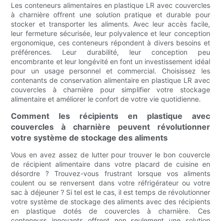
Les conteneurs alimentaires en plastique LR avec couvercles
à charnière offrent une solution pratique et durable pour
stocker et transporter les aliments. Avec leur accès facile,
leur fermeture sécurisée, leur polyvalence et leur conception
ergonomique, ces conteneurs répondent à divers besoins et
préférences. Leur durabilité, leur conception peu
encombrante et leur longévité en font un investissement idéal
pour un usage personnel et commercial. Choisissez les
contenants de conservation alimentaire en plastique LR avec
couvercles à charnière pour simplifier votre stockage
alimentaire et améliorer le confort de votre vie quotidienne.
Comment les récipients en plastique avec
couvercles à charnière peuvent révolutionner
votre système de stockage des aliments
Vous en avez assez de lutter pour trouver le bon couvercle
de récipient alimentaire dans votre placard de cuisine en
désordre ? Trouvez-vous frustrant lorsque vos aliments
coulent ou se renversent dans votre réfrigérateur ou votre
sac à déjeuner ? Si tel est le cas, il est temps de révolutionner
votre système de stockage des aliments avec des récipients
en plastique dotés de couvercles à charnière. Ces
conteneurs innovants offrent non seulement une solution