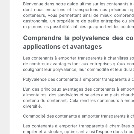
Bienvenue dans notre guide ultime sur les contenants à e
dont nous emballons et transportons nos précieux rep
conteneurs, vous permettant ainsi de mieux comprendr
gastronomie, un propriétaire de petite entreprise ou s
explorons les possibilités infinies qu'apportent les cont
Comprendre la polyvalence des co
applications et avantages
Les contenants à emporter transparents à charnières son
de nombreux avantages tant aux entreprises qu’aux con
soulignant leur polyvalence, leur commodité et leur durab
Polyvalence des contenants à emporter transparents à c
L’un des principaux avantages des contenants à emporte
alimentaires, des sandwichs et salades aux plats chauds
contenu du contenant. Cela rend les conteneurs à emport
diversifié.
Commodité des contenants à emporter transparents à ch
Les contenants à emporter transparents à charnières o
empiler et à stocker, optimisant ainsi l’espace dans la c