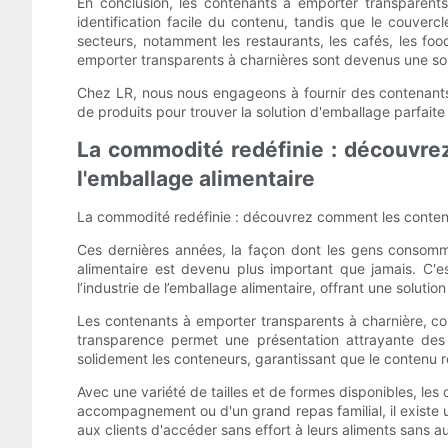
En conclusion, les contenants à emporter transparents
identification facile du contenu, tandis que le couver
secteurs, notamment les restaurants, les cafés, les fo
emporter transparents à charnières sont devenus une solu
Chez LR, nous nous engageons à fournir des contenants
de produits pour trouver la solution d'emballage parfaite
La commodité redéfinie : découvre
l'emballage alimentaire
La commodité redéfinie : découvrez comment les contenan
Ces dernières années, la façon dont les gens consommen
alimentaire est devenu plus important que jamais. C'e
l’industrie de l’emballage alimentaire, offrant une solut
Les contenants à emporter transparents à charnière, co
transparence permet une présentation attrayante des a
solidement les conteneurs, garantissant que le contenu re
Avec une variété de tailles et de formes disponibles, les
accompagnement ou d'un grand repas familial, il existe 
aux clients d'accéder sans effort à leurs aliments sans 