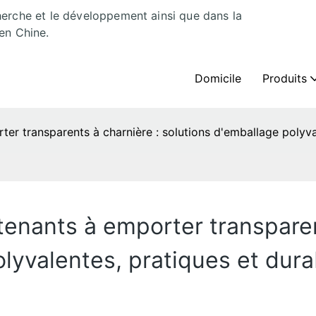
herche et le développement ainsi que dans la
en Chine.
Domicile
Produits
er transparents à charnière : solutions d'emballage polyva
tenants à emporter transparen
lyvalentes, pratiques et dura