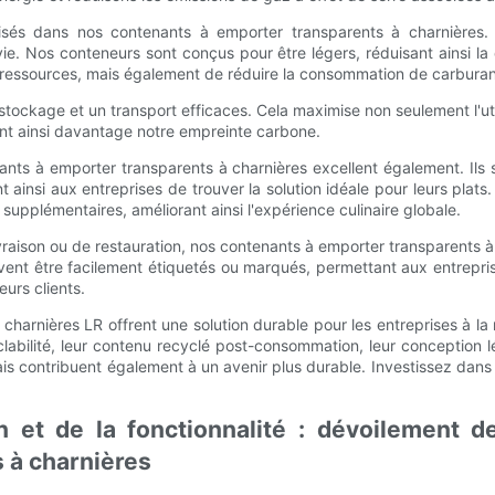
ilisés dans nos contenants à emporter transparents à charnières
ie. Nos conteneurs sont conçus pour être légers, réduisant ainsi la
ressources, mais également de réduire la consommation de carburant
tockage et un transport efficaces. Cela maximise non seulement l'ut
ant ainsi davantage notre empreinte carbone.
ts à emporter transparents à charnières excellent également. Ils so
t ainsi aux entreprises de trouver la solution idéale pour leurs pla
 supplémentaires, améliorant ainsi l'expérience culinaire globale.
 livraison ou de restauration, nos contenants à emporter transparents à
uvent être facilement étiquetés ou marqués, permettant aux entrepr
urs clients.
charnières LR offrent une solution durable pour les entreprises à l
labilité, leur contenu recyclé post-consommation, leur conception l
ais contribuent également à un avenir plus durable. Investissez dan
 et de la fonctionnalité : dévoilement d
 à charnières