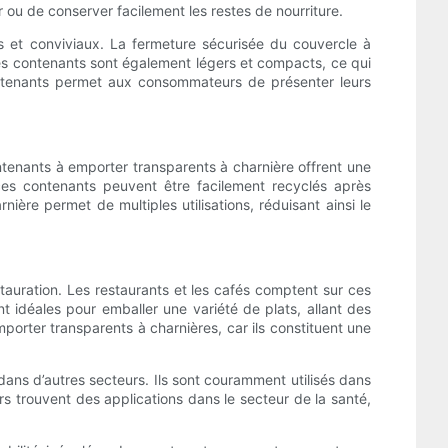
 ou de conserver facilement les restes de nourriture.
 et conviviaux. La fermeture sécurisée du couvercle à
 Les contenants sont également légers et compacts, ce qui
contenants permet aux consommateurs de présenter leurs
ontenants à emporter transparents à charnière offrent une
 ces contenants peuvent être facilement recyclés après
nière permet de multiples utilisations, réduisant ainsi le
tauration. Les restaurants et les cafés comptent sur ces
t idéales pour emballer une variété de plats, allant des
orter transparents à charnières, car ils constituent une
dans d’autres secteurs. Ils sont couramment utilisés dans
rs trouvent des applications dans le secteur de la santé,