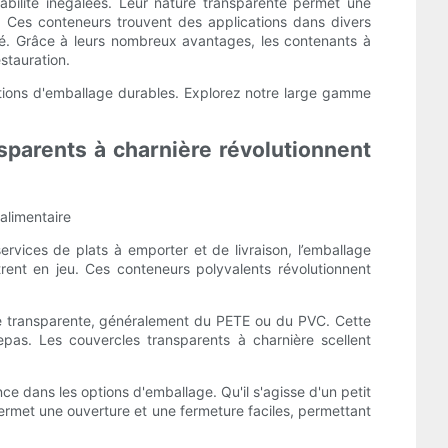
bilité inégalées. Leur nature transparente permet une
t. Ces conteneurs trouvent des applications dans divers
nté. Grâce à leurs nombreux avantages, les contenants à
stauration.
tions d'emballage durables. Explorez notre large gamme
parents à charnière révolutionnent
alimentaire
rvices de plats à emporter et de livraison, l’emballage
rent en jeu. Ces conteneurs polyvalents révolutionnent
que transparente, généralement du PETE ou du PVC. Cette
pas. Les couvercles transparents à charnière scellent
ce dans les options d'emballage. Qu'il s'agisse d'un petit
ermet une ouverture et une fermeture faciles, permettant