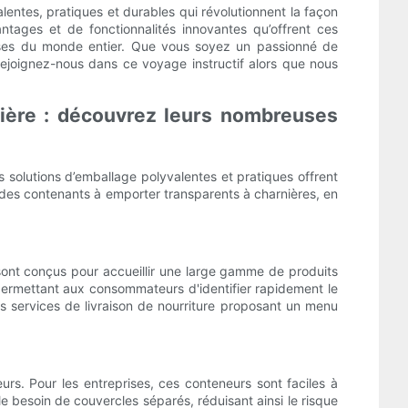
lentes, pratiques et durables qui révolutionnent la façon
tages et de fonctionnalités innovantes qu’offrent ces
rises du monde entier. Que vous soyez un passionné de
rejoignez-nous dans ce voyage instructif alors que nous
ière : découvrez leurs nombreuses
 solutions d’emballage polyvalentes et pratiques offrent
es contenants à emporter transparents à charnières, en
sont conçus pour accueillir une large gamme de produits
 permettant aux consommateurs d'identifier rapidement le
es services de livraison de nourriture proposant un menu
s. Pour les entreprises, ces conteneurs sont faciles à
le besoin de couvercles séparés, réduisant ainsi le risque