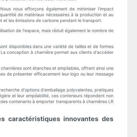
. Nous nous efforçons également de minimiser l’impact
 quantité de matériaux nécessaires à la production et au
 et les émissions de carbone pendant le transport.
ilisation de l'espace, mais réduit également le nombre de
nt disponibles dans une variété de tailles et de formes
ts. La conception à charnière permet aux clients d'accéder
 charnières sont étanches et empilables, offrant ainsi une
ises de présenter efficacement leur logo ou leur message
a recherche d'options d'emballage polyvalentes, pratiques
égère et leur empilabilité, ces conteneurs répondent non
s des contenants à emporter transparents à charnières LR
es caractéristiques innovantes des