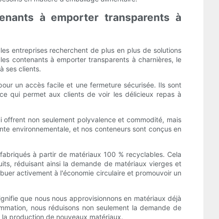
ntenants à emporter transparents à
es entreprises recherchent de plus en plus de solutions
les contenants à emporter transparents à charnières, le
à ses clients.
our un accès facile et une fermeture sécurisée. Ils sont
ce qui permet aux clients de voir les délicieux repas à
ui offrent non seulement polyvalence et commodité, mais
reinte environnementale, et nos conteneurs sont conçus en
 fabriqués à partir de matériaux 100 % recyclables. Cela
duits, réduisant ainsi la demande de matériaux vierges et
ibuer activement à l'économie circulaire et promouvoir un
ignifie que nous nous approvisionnons en matériaux déjà
nsommation, nous réduisons non seulement la demande de
à la production de nouveaux matériaux.