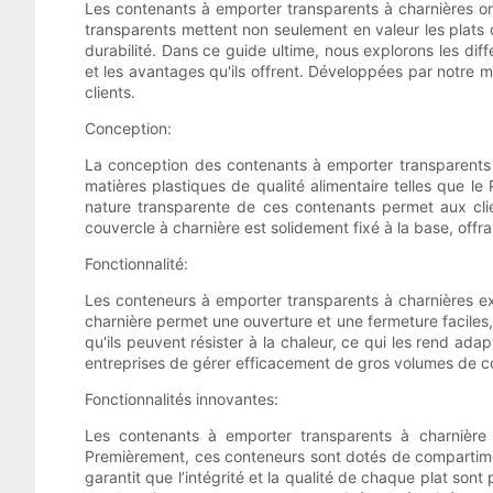
Les contenants à emporter transparents à charnières ont 
transparents mettent non seulement en valeur les plats
durabilité. Dans ce guide ultime, nous explorons les dif
et les avantages qu'ils offrent. Développées par notre m
clients.
Conception:
La conception des contenants à emporter transparents 
matières plastiques de qualité alimentaire telles que le
nature transparente de ces contenants permet aux clie
couvercle à charnière est solidement fixé à la base, offr
Fonctionnalité:
Les conteneurs à emporter transparents à charnières ex
charnière permet une ouverture et une fermeture faciles, 
qu'ils peuvent résister à la chaleur, ce qui les rend ad
entreprises de gérer efficacement de gros volumes de
Fonctionnalités innovantes:
Les contenants à emporter transparents à charnière 
Premièrement, ces conteneurs sont dotés de compartimen
garantit que l’intégrité et la qualité de chaque plat sont