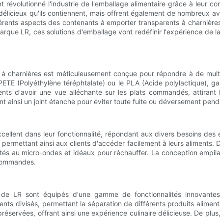
révolutionné l'industrie de l'emballage alimentaire grâce à leur con
 délicieux qu'ils contiennent, mais offrent également de nombreux
férents aspects des contenants à emporter transparents à charnières
arque LR, ces solutions d'emballage vont redéfinir l'expérience de l
à charnières est méticuleusement conçue pour répondre à de multi
 PETE (Polyéthylène téréphtalate) ou le PLA (Acide polylactique), gar
nts d'avoir une vue alléchante sur les plats commandés, attirant 
ant ainsi un joint étanche pour éviter toute fuite ou déversement pend
cellent dans leur fonctionnalité, répondant aux divers besoins des 
permettant ainsi aux clients d'accéder facilement à leurs aliments. D
aptés au micro-ondes et idéaux pour réchauffer. La conception empil
 commandes.
de LR sont équipés d'une gamme de fonctionnalités innovantes q
ts divisés, permettant la séparation de différents produits aliment
 préservées, offrant ainsi une expérience culinaire délicieuse. De plus,