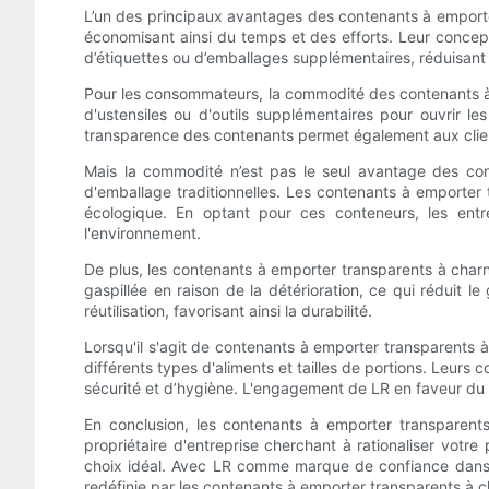
L’un des principaux avantages des contenants à emporter
économisant ainsi du temps et des efforts. Leur conceptio
d’étiquettes ou d’emballages supplémentaires, réduisant a
Pour les consommateurs, la commodité des contenants à em
d'ustensiles ou d'outils supplémentaires pour ouvrir 
transparence des contenants permet également aux clients 
Mais la commodité n’est pas le seul avantage des cont
d'emballage traditionnelles. Les contenants à emporter 
écologique. En optant pour ces conteneurs, les ent
l'environnement.
De plus, les contenants à emporter transparents à charn
gaspillée en raison de la détérioration, ce qui réduit l
réutilisation, favorisant ainsi la durabilité.
Lorsqu'il s'agit de contenants à emporter transparents 
différents types d'aliments et tailles de portions. Leurs
sécurité et d’hygiène. L'engagement de LR en faveur du 
En conclusion, les contenants à emporter transparents
propriétaire d'entreprise cherchant à rationaliser vot
choix idéal. Avec LR comme marque de confiance dans l'
redéfinie par les contenants à emporter transparents à 