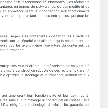
ception et leur fonctionnalité innovantes. Ces récipients
 avantages en termes de polyvalence, de commodité et de
, en approfondissant leur conception, leur fonctionnalité
a vente à emporter tant pour les entreprises que pour les
ples usages. Ces contenants sont fabriqués à partir de
antissant la sécurité des aliments qu'ils contiennent. La
leurs papilles avant même l'ouverture du contenant. Le
ant le transport.
entreprises et des clients. Le mécanisme du couvercle à
e plus, la construction robuste de ces récipients garantit
able optimise le stockage et le transport, permettant aux
ui améliorent leur fonctionnalité et leur commodité.
aires sans aucun mélange ni contamination croisée. Cela
 LR a intégré une technologie d'inviolabilité, garantissant