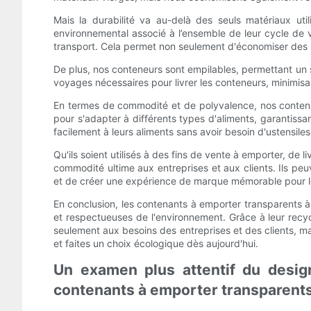
Mais la durabilité va au-delà des seuls matériaux ut
environnemental associé à l’ensemble de leur cycle de v
transport. Cela permet non seulement d'économiser des 
De plus, nos conteneurs sont empilables, permettant un s
voyages nécessaires pour livrer les conteneurs, minimis
En termes de commodité et de polyvalence, nos contenan
pour s'adapter à différents types d'aliments, garantissan
facilement à leurs aliments sans avoir besoin d'ustensiles
Qu'ils soient utilisés à des fins de vente à emporter, de
commodité ultime aux entreprises et aux clients. Ils pe
et de créer une expérience de marque mémorable pour le
En conclusion, les contenants à emporter transparents à 
et respectueuses de l'environnement. Grâce à leur recyc
seulement aux besoins des entreprises et des clients, m
et faites un choix écologique dès aujourd'hui.
Un examen plus attentif du design
contenants à emporter transparents