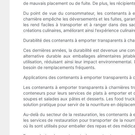
de mauvais placement ou de fuite. De plus, les récipient
Du point de vue du consommateur, les contenants à em
charnière empêche les déversements et les fuites, garant
les rend faciles à transporter et à ranger dans des s
créations culinaires, améliorant ainsi l'expérience culinair
Durabilité des contenants à emporter transparents à cha
Ces dernières années, la durabilité est devenue une cons
alternative durable aux emballages alimentaires jetab
utilisation, réduisant ainsi leur impact environnemental.
besoin de remplacements fréquents.
Applications des contenants à emporter transparents à 
Les contenants à emporter transparents à charnières tro
conteneurs pour leurs services de plats à emporter et d
soupes et salades aux pâtes et desserts. Les food truck
solution pratique pour servir de la nourriture en déplace
Au-delà du secteur de la restauration, les contenants à 
les services de restauration pour transporter de la nour
où ils sont utilisés pour emballer des repas et des médi