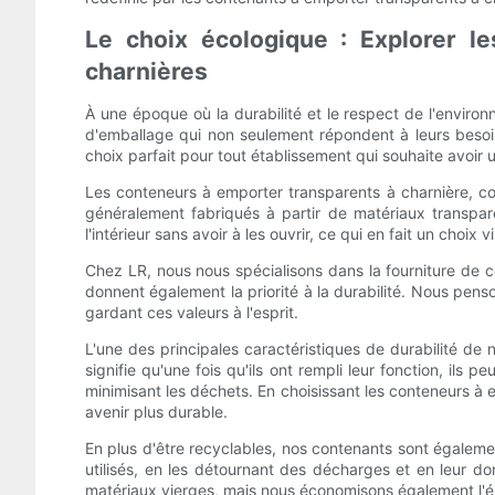
Le choix écologique : Explorer le
charnières
À une époque où la durabilité et le respect de l'envir
d'emballage qui non seulement répondent à leurs besoin
choix parfait pour tout établissement qui souhaite avoir u
Les conteneurs à emporter transparents à charnière, com
généralement fabriqués à partir de matériaux transpare
l'intérieur sans avoir à les ouvrir, ce qui en fait un choix 
Chez LR, nous nous spécialisons dans la fourniture de 
donnent également la priorité à la durabilité. Nous pens
gardant ces valeurs à l'esprit.
L'une des principales caractéristiques de durabilité de
signifie qu'une fois qu'ils ont rempli leur fonction, il
minimisant les déchets. En choisissant les conteneurs à 
avenir plus durable.
En plus d'être recyclables, nos contenants sont égalem
utilisés, en les détournant des décharges et en leur 
matériaux vierges, mais nous économisons également l'én