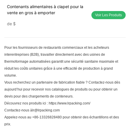
Contenants alimentaires à clapet pour la
vente en gros à emporter
Voir Les Produits
de
$
Pour les fournisseurs de restaurants commerciaux et les acheteurs
interentreprises (B2B), travailler directement avec des usines de
thermoformage automatisées garantit une sécurité sanitaire maximale et
réduit les coûts unitaires grâce à une efficacité de production à grand
volume.
Vous recherchez un partenaire de fabrication fiable ? Contactez-nous dès
aujourd’hui pour recevoir nos catalogues de produits ou pour obtenir un
devis pour des chargements de conteneurs.
Découvrez nos produits ici :
https://www.lrpacking.com/
Contactez-nous àlr@lrpacking.com
Appelez-nous au +86-13326828480 pour obtenir des échantillons et des
prix.