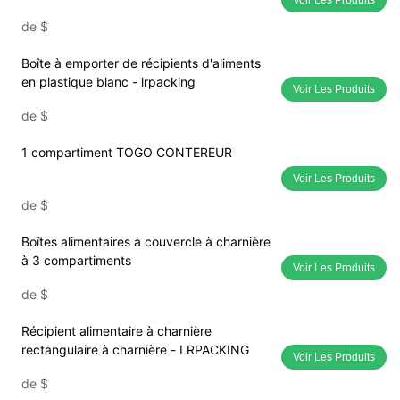
de
$
Boîte à emporter de récipients d'aliments
en plastique blanc - lrpacking
Voir Les Produits
de
$
1 compartiment TOGO CONTEREUR
Voir Les Produits
de
$
Boîtes alimentaires à couvercle à charnière
à 3 compartiments
Voir Les Produits
de
$
Récipient alimentaire à charnière
rectangulaire à charnière - LRPACKING
Voir Les Produits
de
$