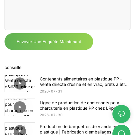
Envoyer Une Enquête Maintenant
conseillé
Contenants alimentaires en plastique PP –
Vente directe d'usine et en vrac, prêts à être
expédiés
2026
07
31
Ligne de production de contenants pour
charcuterie en plastique PP chez LRpacking
2026
07
30
Production de barquettes de viande en
plastique | Fabrication d'emballages à grande