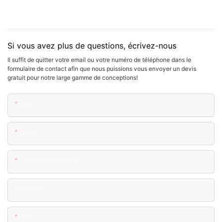
Si vous avez plus de questions, écrivez-nous
Il suffit de quitter votre email ou votre numéro de téléphone dans le
formulaire de contact afin que nous puissions vous envoyer un devis
gratuit pour notre large gamme de conceptions!
Nom
E-Mail
Téléphone/WhatsApp
Entreprise
Teneur