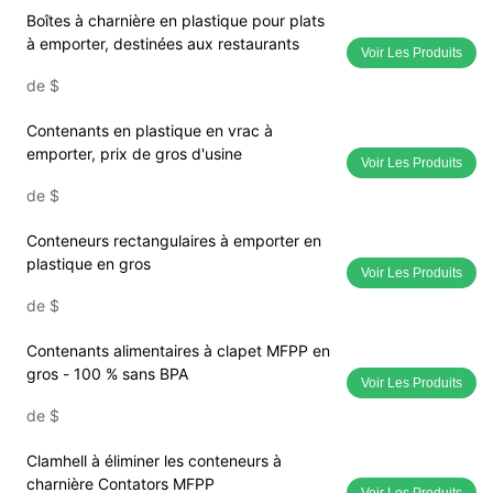
Boîtes à charnière en plastique pour plats
à emporter, destinées aux restaurants
Voir Les Produits
de
$
Contenants en plastique en vrac à
emporter, prix de gros d'usine
Voir Les Produits
de
$
Conteneurs rectangulaires à emporter en
plastique en gros
Voir Les Produits
de
$
Contenants alimentaires à clapet MFPP en
gros - 100 % sans BPA
Voir Les Produits
de
$
Clamhell à éliminer les conteneurs à
charnière Contators MFPP
Voir Les Produits