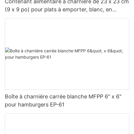
Contenant alimentaire à charnière de 23 x 23 cm
(9 x 9 po) pour plats à emporter, blanc, en
polypropylène renforcé de fibres de verre
(MFPP), 1 compartiment
Boîte à charnière carrée blanche MFPP 6" x 6"
pour hamburgers EP-61