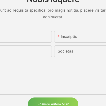
unt ad requisita specifica. pro magis notitia, placere visit
adhibuerat.
Inscriptio
Societas
Posuere Autem Misit