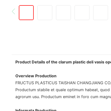
Product Details of the clarum plastic deli vasis op
Overview Production
FRUCTUS PLASTICUS TAISHAN CHANGJIANG CO., LTD 
Productum stabile et quale optimum habeat, quod diu
agrorum usu. Productum eminet in foro cum magna
Informata Production