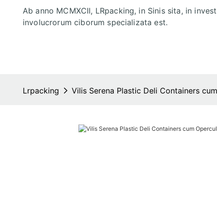
Ab anno MCMXCII, LRpacking, in Sinis sita, in inves
involucrorum ciborum specializata est.
Lrpacking
Vilis Serena Plastic Deli Containers c