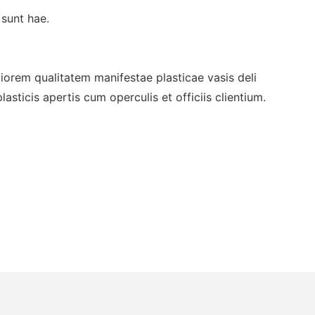
sunt hae.
eliorem qualitatem manifestae plasticae vasis deli
cis apertis cum operculis et officiis clientium.