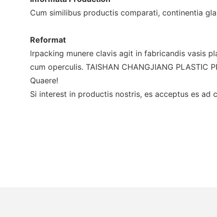
Cum similibus productis comparati, continentia gl
Reformat
lrpacking munere clavis agit in fabricandis vasis pl
cum operculis. TAISHAN CHANGJIANG PLASTIC PRODUC
Quaere!
Si interest in productis nostris, es acceptus es ad