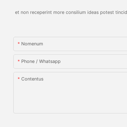
et non receperint more consilium ideas potest tincid
Nomenum
Phone / Whatsapp
Contentus