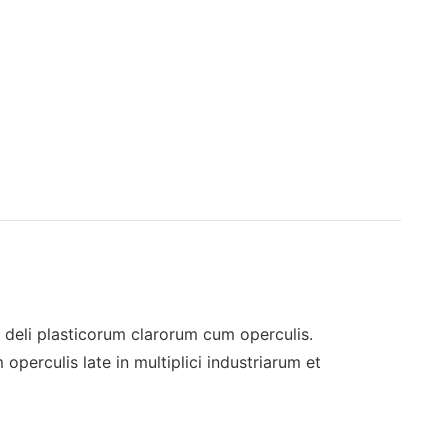
li plasticorum clarorum cum operculis.
perculis late in multiplici industriarum et