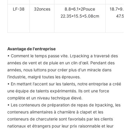
LF-38
32onces
8.8*6.1*2Pouce
18.7*9.33
22.35*15.5*5.08cm
47.5*2
Avantage de l'entreprise
• Comment le temps passe vite. Lrpacking a traversé des
années de vent et de pluie en un clin d'œil. Pendant des
années, nous luttons pour créer plus d'un miracle dans
l'industrie, malgré toutes les épreuves.
• En mettant l'accent sur les talents, notre entreprise a créé
une équipe de talents expérimentés. Ils ont une force
complète et un niveau technique élevé.
• Les conteneurs de préparation de repas de lrpacking, les
conteneurs alimentaires à charnière à clapet et les
conteneurs de charcuterie sont favorisés par les clients
nationaux et étrangers pour leur prix raisonnable et leur