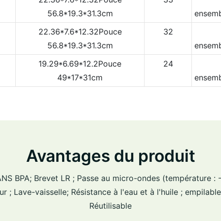
56.8*19.3*31.3cm
ensemb
22.36*7.6*12.32Pouce
32
56.8*19.3*31.3cm
ensemb
19.29*6.69*12.2Pouce
24
49*17*31cm
ensemb
Avantages du produit
SANS BPA; Brevet LR ; Passe au micro-ondes (température : -
r ; Lave-vaisselle; Résistance à l'eau et à l'huile ; empilable
Réutilisable