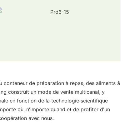
du conteneur de préparation à repas, des aliments à
ng construit un mode de vente multicanal, y
ale en fonction de la technologie scientifique
porte où, n'importe quand et de profiter d'un
 coopération avec nous.