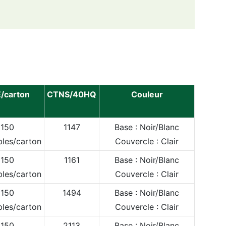
/carton
CTNS/40HQ
Couleur
150
1147
Base : Noir/Blanc
les/carton
Couvercle : Clair
150
1161
Base : Noir/Blanc
les/carton
Couvercle : Clair
150
1494
Base : Noir/Blanc
les/carton
Couvercle : Clair
150
2113
Base : Noir/Blanc