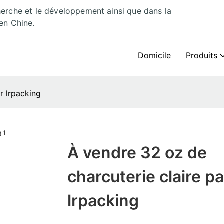
herche et le développement ainsi que dans la
en Chine.
Domicile
Produits
r lrpacking
À vendre 32 oz de
charcuterie claire pa
lrpacking