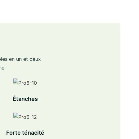
bles en un et deux
he
Étanches
Forte ténacité