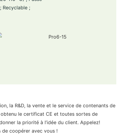
; Recyclable ;
 la R&D, la vente et le service de contenants de
tenu le certificat CE et toutes sortes de
onner la priorité à l’idée du client. Appelez!
s de coopérer avec vous !