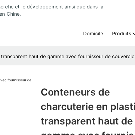
herche et le développement ainsi que dans la
en Chine.
Domicile
Produits
e transparent haut de gamme avec fournisseur de couvercl
Conteneurs de
charcuterie en plast
transparent haut de