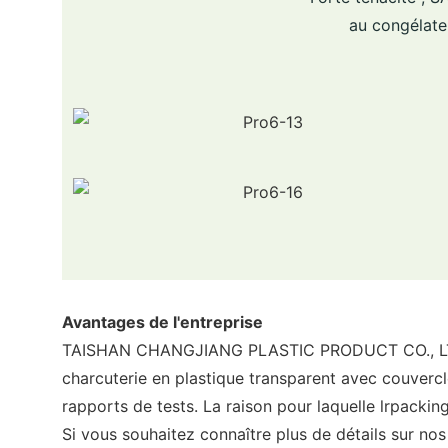
au congélateu
Avantages de l'entreprise
TAISHAN CHANGJIANG PLASTIC PRODUCT CO., LTD est 
charcuterie en plastique transparent avec couve
rapports de tests. La raison pour laquelle lrpacking
Si vous souhaitez connaître plus de détails sur no