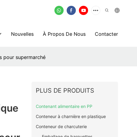
Nouvelles
À Propos De Nous
Contacter
es pour supermarché
PLUS DE PRODUITS
ique
Contenant alimentaire en PP
Conteneur à charnière en plastique
Conteneur de charcuterie
Emballage de barquettes