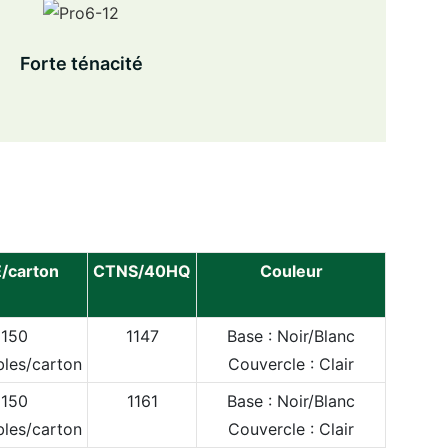
Forte ténacité
/carton
CTNS/40HQ
Couleur
150
1147
Base : Noir/Blanc
les/carton
Couvercle : Clair
150
1161
Base : Noir/Blanc
les/carton
Couvercle : Clair