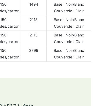
150
1494
Base : Noir/Blanc
les/carton
Couvercle : Clair
150
2113
Base : Noir/Blanc
les/carton
Couvercle : Clair
150
2113
Base : Noir/Blanc
les/carton
Couvercle : Clair
150
2799
Base : Noir/Blanc
les/carton
Couvercle : Clair
20-110 °C) ; Passe