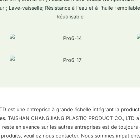
r ; Lave-vaisselle; Résistance à l'eau et à l'huile ; empilable
Réutilisable
une entreprise à grande échelle intégrant la production,
rcles. TAISHAN CHANGJIANG PLASTIC PRODUCT CO., LTD a ob
 reste en avance sur les autres entreprises est de toujours d
s produits, veuillez nous contacter. Nous sommes impatient