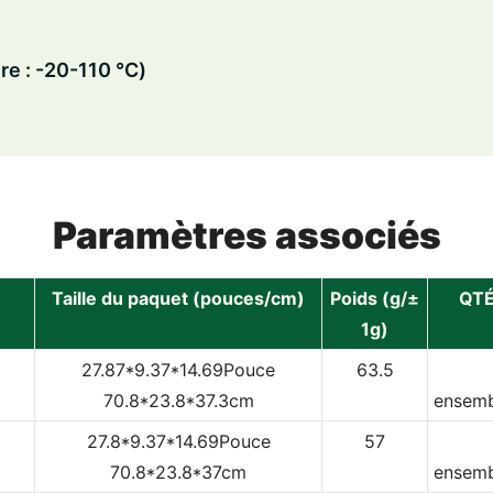
re : -20-110 ℃)
Paramètres associés
Taille du paquet (pouces/cm)
Poids (g/±
QTÉ
1g)
27.87*9.37*14.69Pouce
63.5
70.8*23.8*37.3cm
ensemb
27.8*9.37*14.69Pouce
57
70.8*23.8*37cm
ensemb