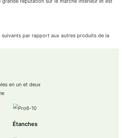
 grande réputation sur le marché intérieur et est
 suivants par rapport aux autres produits de la
bles en un et deux
he
Étanches