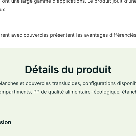
 ont une large gamme d'applications. Le produit jouit d'une
ux.
rent avec couvercles présentent les avantages différenciés
Détails du produit
lanches et couvercles translucides, configurations disponi
ompartiments, PP de qualité alimentaire+écologique, étanc
sion