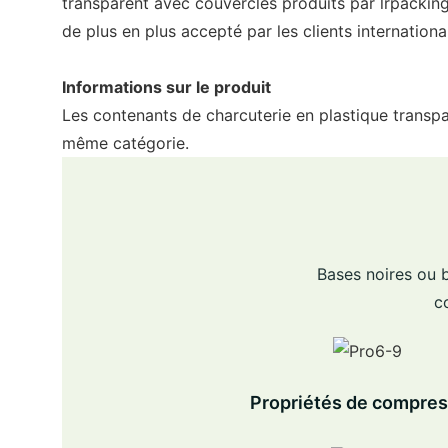
transparent avec couvercles produits par lrpacking
de plus en plus accepté par les clients internationa
Informations sur le produit
Les contenants de charcuterie en plastique transpa
même catégorie.
Bases noires ou b
c
Propriétés de compres