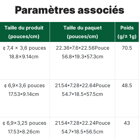
Paramètres associés
Taille du produit
Taille du paquet
Poids
(pouces/cm)
(pouces/cm)
(g/± 1g)
￠7,4 x 3,6 pouces
22.36*7.6*22.56Pouce
70.5
18.8x9.14cm
56.8*19.3*57.3cm
￠6,9x3,6 pouces
21.54*7.28*22.64Pouce
48.5
17.53*9.14cm
54.7*18.5*57.5cm
￠6,9x3,25 pouces
21.54*7.28*22.24Pouce
43
17.53*8.26cm
54.7*18.5*56.5cm