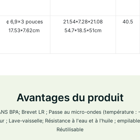
￠6,9x3 pouces
21.54*7.28*21.08
40.5
17.53*7.62cm
54.7*18.5*51cm
Avantages du produit
SANS BPA; Brevet LR ; Passe au micro-ondes (température : -
r ; Lave-vaisselle; Résistance à l'eau et à l'huile ; empilable
Réutilisable