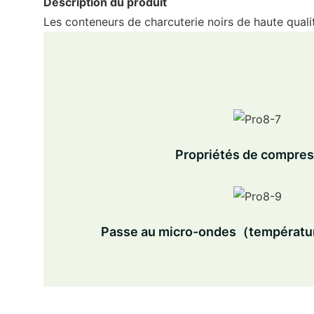
Description du produit
Les conteneurs de charcuterie noirs de haute qualit
Propriétés de compres
Passe au micro-ondes（tempéra