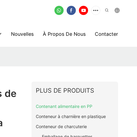
Nouvelles
À Propos De Nous
Contacter
PLUS DE PRODUITS
s de
Contenant alimentaire en PP
Conteneur à charnière en plastique
a
Conteneur de charcuterie
Emballage de barquettes