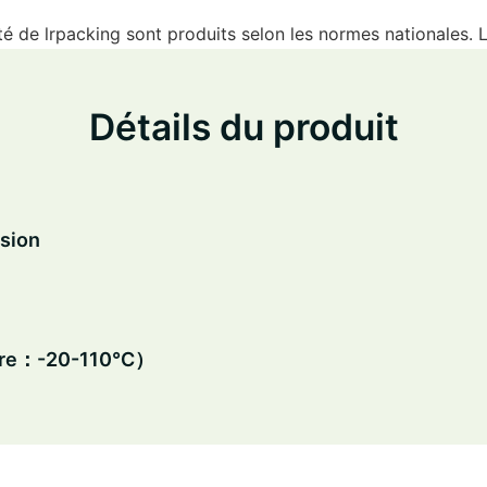
é de lrpacking sont produits selon les normes nationales. Le
Détails du produit
sion
ture：-20-110℃）