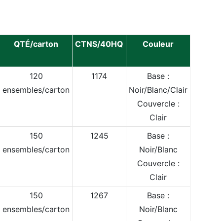
QTÉ/carton
CTNS/40HQ
Couleur
120
1174
Base :
ensembles/carton
Noir/Blanc/Clair
Couvercle :
Clair
150
1245
Base :
ensembles/carton
Noir/Blanc
Couvercle :
Clair
150
1267
Base :
ensembles/carton
Noir/Blanc