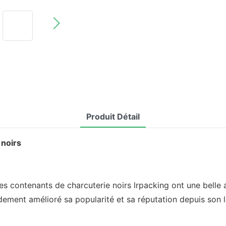
Produit Détail
 noirs
les contenants de charcuterie noirs lrpacking ont une belle 
pidement amélioré sa popularité et sa réputation depuis son