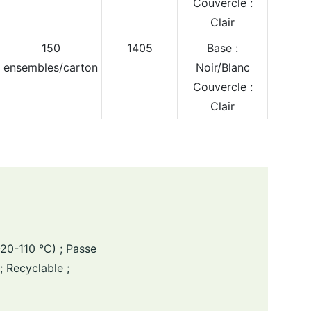
Couvercle :
Clair
150
1405
Base :
ensembles/carton
Noir/Blanc
Couvercle :
Clair
20-110 °C) ; Passe
; Recyclable ;