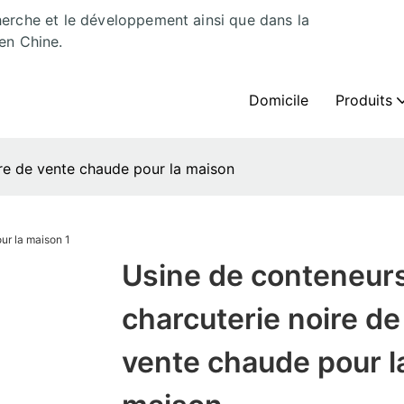
herche et le développement ainsi que dans la
en Chine.
Domicile
Produits
re de vente chaude pour la maison
Usine de conteneur
charcuterie noire de
vente chaude pour l