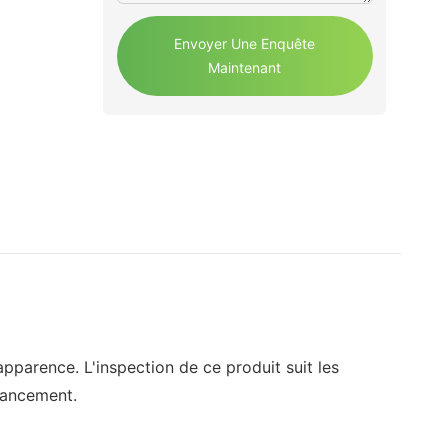
Envoyer Une Enquête
Maintenant
apparence. L'inspection de ce produit suit les
 lancement.