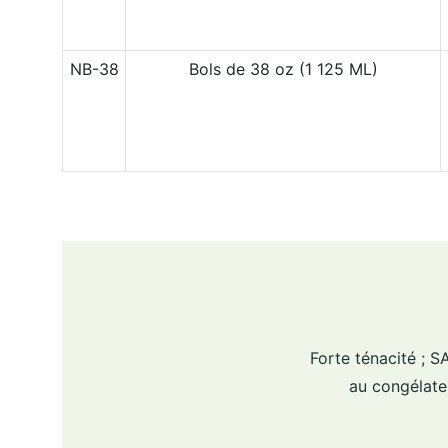
NB-38
Bols de 38 oz (1 125 ML)
Forte ténacité ; 
au congélateu