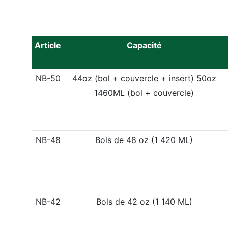
Article
Capacité
NB-50
44oz (bol + couvercle + insert)
50oz
1460ML (bol + couvercle)
NB-48
Bols de 48 oz (1 420 ML)
NB-42
Bols de 42 oz (1 140 ML)