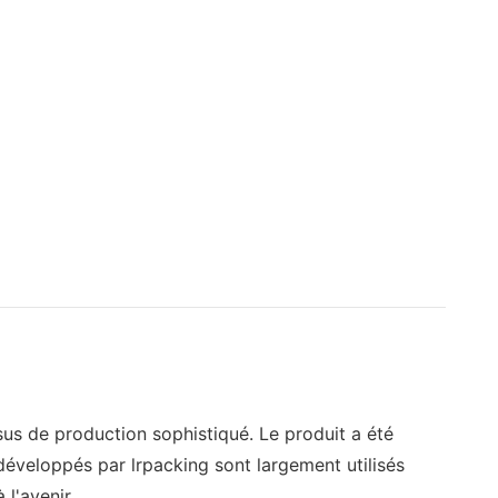
sus de production sophistiqué. Le produit a été
développés par lrpacking sont largement utilisés
l'avenir.