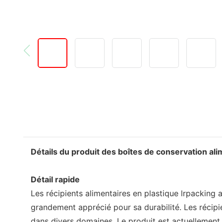
Détails du produit des boîtes de conservation al
Détail rapide
Les récipients alimentaires en plastique lrpacking 
grandement apprécié pour sa durabilité. Les récipi
dans divers domaines. Le produit est actuellement p