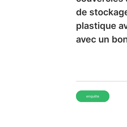
de stockage
plastique a
avec un bon
enquête