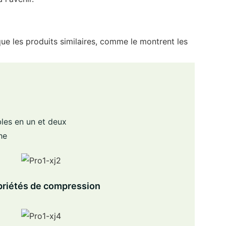
ue les produits similaires, comme le montrent les
bles en un et deux
he
priétés de compression