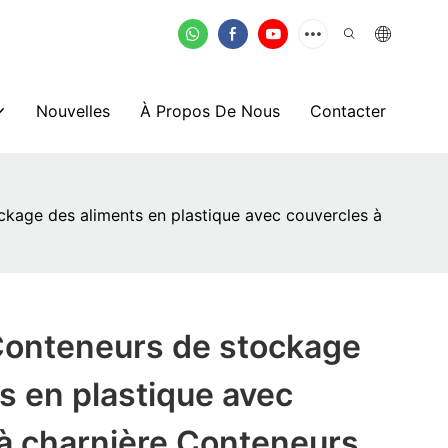
Nouvelles
À Propos De Nous
Contacter
ckage des aliments en plastique avec couvercles à
Conteneurs de stockage
s en plastique avec
à charnière Conteneurs