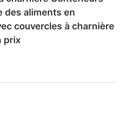
 des aliments en
vec couvercles à charnière
 prix