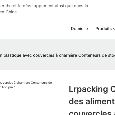
herche et le développement ainsi que dans la
en Chine.
Domicile
Produits
 plastique avec couvercles à charnière Conteneurs de sto
Lrpacking 
des aliment
couvercles 