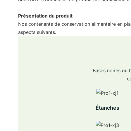
Présentation du produit
Nos contenants de conservation alimentaire en plas
aspects suivants.
Bases noires ou b
c
Étanches