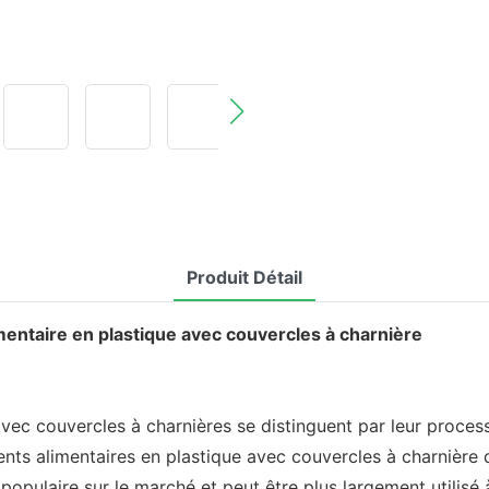
Produit Détail
imentaire en plastique avec couvercles à charnière
avec couvercles à charnières se distinguent par leur proces
ents alimentaires en plastique avec couvercles à charnière 
opulaire sur le marché et peut être plus largement utilisé à 