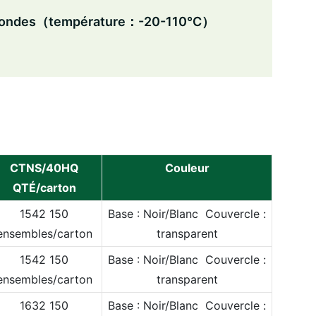
o-ondes（température：-20-110℃）
CTNS/40HQ
Couleur
QTÉ/carton
1542 150
Base : Noir/Blanc Couvercle :
ensembles/carton
transparent
1542 150
Base : Noir/Blanc Couvercle :
ensembles/carton
transparent
1632 150
Base : Noir/Blanc Couvercle :