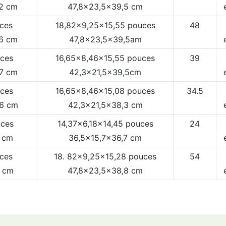
32 cm
47,8x23,5x39,5 cm
uces
18,82x9,25x15,55 pouces
48
06 cm
47,8x23,5x39,5am
uces
16,65x8,46x15,55 pouces
39
57 cm
42,3x21,5x39,5cm
uces
16,65x8,46x15,08 pouces
34.5
56 cm
42,3x21,5x38,3 cm
uces
14,37x6,18x14,45 pouces
24
1 cm
36,5x15,7x36,7 cm
uces
18. 82x9,25x15,28 pouces
54
3 cm
47,8x23,5x38,8 cm