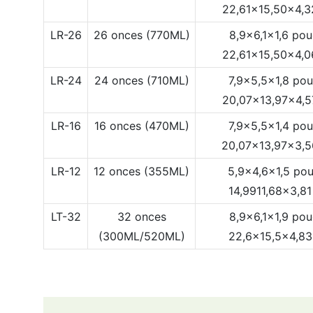
22,61x15,50x4,
LR-26
26 onces (770ML)
8,9x6,1x1,6 po
22,61x15,50x4,
LR-24
24 onces (710ML)
7,9x5,5x1,8 po
20,07x13,97x4,
LR-16
16 onces (470ML)
7,9x5,5x1,4 po
20,07x13,97x3,
LR-12
12 onces (355ML)
5,9x4,6x1,5 po
14,9911,68x3,8
LT-32
32 onces
8,9x6,1x1,9 po
(300ML/520ML)
22,6x15,5x4,8