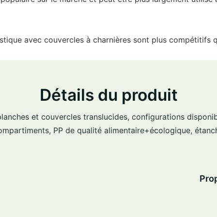
tique avec couvercles à charnières sont plus compétitifs q
Détails du produit
lanches et couvercles translucides, configurations disponi
ompartiments, PP de qualité alimentaire+écologique, étanc
Pro