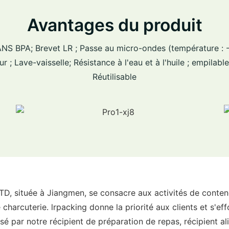
Avantages du produit
SANS BPA; Brevet LR ; Passe au micro-ondes (température : -
r ; Lave-vaisselle; Résistance à l'eau et à l'huile ; empilable
Réutilisable
ituée à Jiangmen, se consacre aux activités de conteneu
charcuterie. lrpacking donne la priorité aux clients et s'eff
sé par notre récipient de préparation de repas, récipient ali