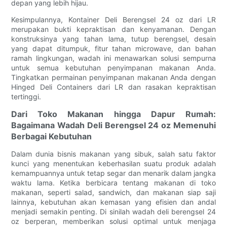
depan yang lebih hijau.
Kesimpulannya, Kontainer Deli Berengsel 24 oz dari LR
merupakan bukti kepraktisan dan kenyamanan. Dengan
konstruksinya yang tahan lama, tutup berengsel, desain
yang dapat ditumpuk, fitur tahan microwave, dan bahan
ramah lingkungan, wadah ini menawarkan solusi sempurna
untuk semua kebutuhan penyimpanan makanan Anda.
Tingkatkan permainan penyimpanan makanan Anda dengan
Hinged Deli Containers dari LR dan rasakan kepraktisan
tertinggi.
Dari Toko Makanan hingga Dapur Rumah:
Bagaimana Wadah Deli Berengsel 24 oz Memenuhi
Berbagai Kebutuhan
Dalam dunia bisnis makanan yang sibuk, salah satu faktor
kunci yang menentukan keberhasilan suatu produk adalah
kemampuannya untuk tetap segar dan menarik dalam jangka
waktu lama. Ketika berbicara tentang makanan di toko
makanan, seperti salad, sandwich, dan makanan siap saji
lainnya, kebutuhan akan kemasan yang efisien dan andal
menjadi semakin penting. Di sinilah wadah deli berengsel 24
oz berperan, memberikan solusi optimal untuk menjaga