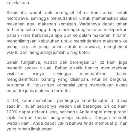
kecelakaan.
Selain itu, wadah deli berengsel 24 oz kami aman untuk
microwave, sehingga memudahkan untuk memanaskan sisa
makanan atau makanan kemasan. Wadahnya dapat tahan
terhadap suhu tinggi tanpa melengkungkan atau melepaskan
bahan kimia berbahaya apa pun ke dalam makanan. Fitur ini
menghilangkan kebutuhan untuk memindahkan makanan ke
piring terpisah yang aman untuk microwave, menghemat
waktu dan mengurangi jumlah piring kotor.
Selain fungsinya, wadah deli berengsel 24 oz kami juga
menarik secara visual. Bahan plastik bening memudahkan
visibilitas isinya sehingga memudahkan dalam
mengidentifikasi barang yang disimpan. Fitur ini berguna,
terutama di lingkungan komersial yang memerlukan akses
cepat ke jenis makanan tertentu.
Di LR, kami memahami pentingnya keberlanjutan di dunia
saat ini. Itulah sebabnya wadah deli berengsel 24 oz kami
100% dapat didaur ulang, sehingga Anda dapat mengurangi
jejak karbon tanpa mengurangi kualitas. Dengan memilih
wadah kami, Anda dapat yakin bahwa Anda membuat pilihan
yang ramah lingkungan.