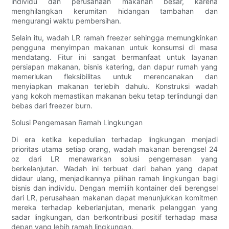
individu dan perusahaan makanan besar, karena
menghilangkan kerumitan hidangan tambahan dan
mengurangi waktu pembersihan.
Selain itu, wadah LR ramah freezer sehingga memungkinkan
pengguna menyimpan makanan untuk konsumsi di masa
mendatang. Fitur ini sangat bermanfaat untuk layanan
persiapan makanan, bisnis katering, dan dapur rumah yang
memerlukan fleksibilitas untuk merencanakan dan
menyiapkan makanan terlebih dahulu. Konstruksi wadah
yang kokoh memastikan makanan beku tetap terlindungi dan
bebas dari freezer burn.
Solusi Pengemasan Ramah Lingkungan
Di era ketika kepedulian terhadap lingkungan menjadi
prioritas utama setiap orang, wadah makanan berengsel 24
oz dari LR menawarkan solusi pengemasan yang
berkelanjutan. Wadah ini terbuat dari bahan yang dapat
didaur ulang, menjadikannya pilihan ramah lingkungan bagi
bisnis dan individu. Dengan memilih kontainer deli berengsel
dari LR, perusahaan makanan dapat menunjukkan komitmen
mereka terhadap keberlanjutan, menarik pelanggan yang
sadar lingkungan, dan berkontribusi positif terhadap masa
depan yang lebih ramah lingkungan.