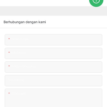
Berhubungan dengan kami
Nama Produk
Email Kami
Telepon/WhatsApp
Perusahaan
Kandungan