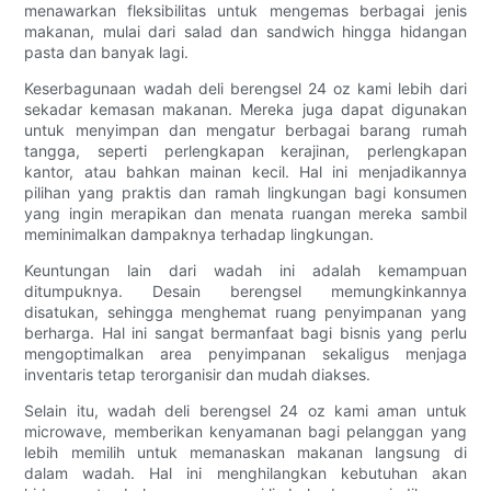
menawarkan fleksibilitas untuk mengemas berbagai jenis
makanan, mulai dari salad dan sandwich hingga hidangan
pasta dan banyak lagi.
Keserbagunaan wadah deli berengsel 24 oz kami lebih dari
sekadar kemasan makanan. Mereka juga dapat digunakan
untuk menyimpan dan mengatur berbagai barang rumah
tangga, seperti perlengkapan kerajinan, perlengkapan
kantor, atau bahkan mainan kecil. Hal ini menjadikannya
pilihan yang praktis dan ramah lingkungan bagi konsumen
yang ingin merapikan dan menata ruangan mereka sambil
meminimalkan dampaknya terhadap lingkungan.
Keuntungan lain dari wadah ini adalah kemampuan
ditumpuknya. Desain berengsel memungkinkannya
disatukan, sehingga menghemat ruang penyimpanan yang
berharga. Hal ini sangat bermanfaat bagi bisnis yang perlu
mengoptimalkan area penyimpanan sekaligus menjaga
inventaris tetap terorganisir dan mudah diakses.
Selain itu, wadah deli berengsel 24 oz kami aman untuk
microwave, memberikan kenyamanan bagi pelanggan yang
lebih memilih untuk memanaskan makanan langsung di
dalam wadah. Hal ini menghilangkan kebutuhan akan