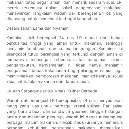
makanan tetap segar, aman, dan menarik secara visual. LR,
merek terkemuka dalam solusi pengemasan makanan,
menawarkan rangkaian wadah deli berengsel 24 oz yang
dirancang untuk memenuhi berbagai kebutuhan.
Desain Tahan Lama dan Nyaman
Kontainer deli berengsel 24 ons LR dibuat dari bahan
berkualitas tinggi yang aman untuk makanan, sehingga
menjamin ketahanan dan keamanan pangan. Kontainer ini
dilengkapi tutup berengsel yang terkunci dengan aman di
tempatnya, mencegah kebocoran atau tumpahan selama
pengangkutan. Kenyamanan ini tidak hanya menjamin
pengalaman bebas kekacauan bagi pelanggan namun juga
meminimalkan pemborosan makanan, menjadikannya solusi
ideal untuk toko makanan dan dapur rumah.
Ukuran Serbaguna untuk Kreasi Kuliner Berbeda
Wadah deli berengsel LR berkapasitas 24 ons menyediakan
ruang yang luas untuk berbagai kreasi kuliner. Dari salad
yang baru dibuat dan sandwich gourmet hingga hidangan
pasta dan makanan penutup, wadah ini dapat menampung
berbagai macam makanan. Fleksibilitas ukurannya memenuhi
beragam kebutuhan perusahaan makanan, memastikan