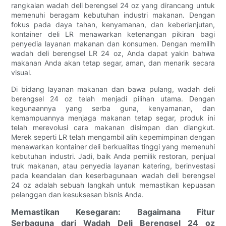
rangkaian wadah deli berengsel 24 oz yang dirancang untuk
memenuhi beragam kebutuhan industri makanan. Dengan
fokus pada daya tahan, kenyamanan, dan keberlanjutan,
kontainer deli LR menawarkan ketenangan pikiran bagi
penyedia layanan makanan dan konsumen. Dengan memilih
wadah deli berengsel LR 24 oz, Anda dapat yakin bahwa
makanan Anda akan tetap segar, aman, dan menarik secara
visual.
Di bidang layanan makanan dan bawa pulang, wadah deli
berengsel 24 oz telah menjadi pilihan utama. Dengan
kegunaannya yang serba guna, kenyamanan, dan
kemampuannya menjaga makanan tetap segar, produk ini
telah merevolusi cara makanan disimpan dan diangkut.
Merek seperti LR telah mengambil alih kepemimpinan dengan
menawarkan kontainer deli berkualitas tinggi yang memenuhi
kebutuhan industri. Jadi, baik Anda pemilik restoran, penjual
truk makanan, atau penyedia layanan katering, berinvestasi
pada keandalan dan keserbagunaan wadah deli berengsel
24 oz adalah sebuah langkah untuk memastikan kepuasan
pelanggan dan kesuksesan bisnis Anda.
Memastikan Kesegaran: Bagaimana Fitur
Serbaguna dari Wadah Deli Berengsel 24 oz