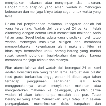
menyiapkan makanan atau menyimpan sisa makanan.
Dengan tutup snap-on yang aman, wadah ini mencegah
kebocoran dan menjaga isinya tetap segar untuk waktu yang
lama.
Dalam hal penyimpanan makanan, kesegaran adalah hal
yang terpenting. Wadah deli berengsel 24 oz kami telah
dirancang dengan cermat untuk memastikan makanan Anda
tahan lama. Segel kedap udara yang disediakan oleh tutup
wadah mencegah masuknya oksigen dan membantu
mempertahankan kelembapan alami makanan. Fitur ini
khususnya bermanfaat untuk barang-barang yang mudah
rusak seperti potongan buah-buahan dan salad, karena
membantu menjaga tekstur dan rasanya.
Fitur utama lainnya dari wadah deli berengsel 24 oz kami
adalah konstruksinya yang tahan lama. Terbuat dari plastik
food grade berkualitas tinggi, wadah ini dibuat agar tahan
terhadap penggunaan sehari-hari. Baik Anda
menggunakannya untuk menyiapkan makanan atau
mengantarkan makanan ke pelanggan, yakinlah bahwa
wadah ini akan tahan tanpa masalah apa pun. Tutup
berengsel yang aman memastikan isinya tetap utuh selama
pengangkutan, meminimalkan risiko tumpahan dan