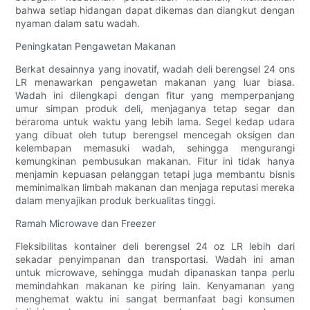
bahwa setiap hidangan dapat dikemas dan diangkut dengan
nyaman dalam satu wadah.
Peningkatan Pengawetan Makanan
Berkat desainnya yang inovatif, wadah deli berengsel 24 ons
LR menawarkan pengawetan makanan yang luar biasa.
Wadah ini dilengkapi dengan fitur yang memperpanjang
umur simpan produk deli, menjaganya tetap segar dan
beraroma untuk waktu yang lebih lama. Segel kedap udara
yang dibuat oleh tutup berengsel mencegah oksigen dan
kelembapan memasuki wadah, sehingga mengurangi
kemungkinan pembusukan makanan. Fitur ini tidak hanya
menjamin kepuasan pelanggan tetapi juga membantu bisnis
meminimalkan limbah makanan dan menjaga reputasi mereka
dalam menyajikan produk berkualitas tinggi.
Ramah Microwave dan Freezer
Fleksibilitas kontainer deli berengsel 24 oz LR lebih dari
sekadar penyimpanan dan transportasi. Wadah ini aman
untuk microwave, sehingga mudah dipanaskan tanpa perlu
memindahkan makanan ke piring lain. Kenyamanan yang
menghemat waktu ini sangat bermanfaat bagi konsumen