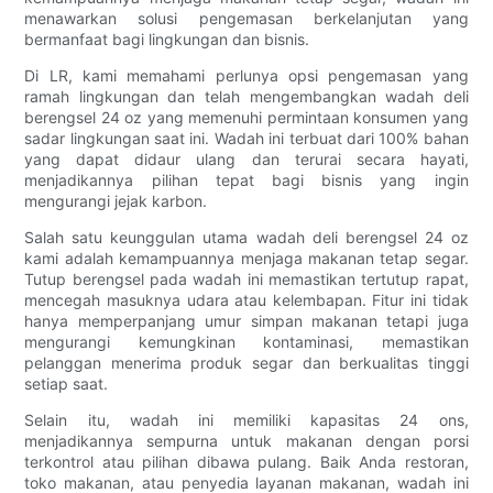
menawarkan solusi pengemasan berkelanjutan yang
bermanfaat bagi lingkungan dan bisnis.
Di LR, kami memahami perlunya opsi pengemasan yang
ramah lingkungan dan telah mengembangkan wadah deli
berengsel 24 oz yang memenuhi permintaan konsumen yang
sadar lingkungan saat ini. Wadah ini terbuat dari 100% bahan
yang dapat didaur ulang dan terurai secara hayati,
menjadikannya pilihan tepat bagi bisnis yang ingin
mengurangi jejak karbon.
Salah satu keunggulan utama wadah deli berengsel 24 oz
kami adalah kemampuannya menjaga makanan tetap segar.
Tutup berengsel pada wadah ini memastikan tertutup rapat,
mencegah masuknya udara atau kelembapan. Fitur ini tidak
hanya memperpanjang umur simpan makanan tetapi juga
mengurangi kemungkinan kontaminasi, memastikan
pelanggan menerima produk segar dan berkualitas tinggi
setiap saat.
Selain itu, wadah ini memiliki kapasitas 24 ons,
menjadikannya sempurna untuk makanan dengan porsi
terkontrol atau pilihan dibawa pulang. Baik Anda restoran,
toko makanan, atau penyedia layanan makanan, wadah ini