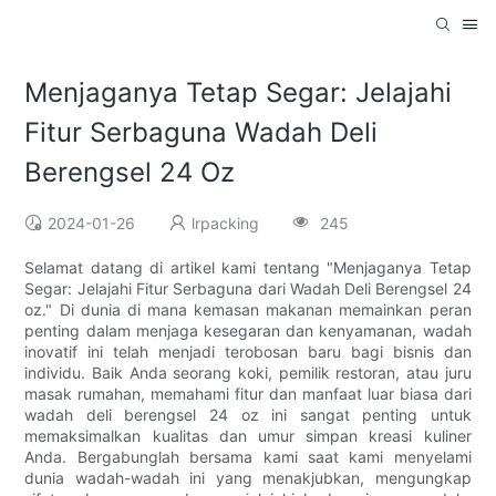
Menjaganya Tetap Segar: Jelajahi
Fitur Serbaguna Wadah Deli
Berengsel 24 Oz
2024-01-26
lrpacking
245
Selamat datang di artikel kami tentang "Menjaganya Tetap
Segar: Jelajahi Fitur Serbaguna dari Wadah Deli Berengsel 24
oz." Di dunia di mana kemasan makanan memainkan peran
penting dalam menjaga kesegaran dan kenyamanan, wadah
inovatif ini telah menjadi terobosan baru bagi bisnis dan
individu. Baik Anda seorang koki, pemilik restoran, atau juru
masak rumahan, memahami fitur dan manfaat luar biasa dari
wadah deli berengsel 24 oz ini sangat penting untuk
memaksimalkan kualitas dan umur simpan kreasi kuliner
Anda. Bergabunglah bersama kami saat kami menyelami
dunia wadah-wadah ini yang menakjubkan, mengungkap