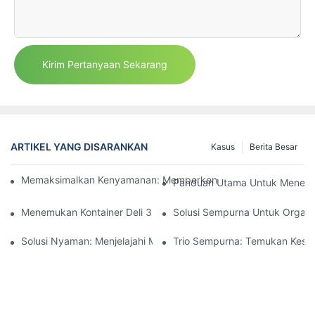
Kirim Pertanyaan Sekarang
ARTIKEL YANG DISARANKAN
Kasus
Berita Besar
Memaksimalkan Kenyamanan: Memperkenalkan Wadah Cerdik 
Panduan Utama Untuk Menemu
Menemukan Kontainer Deli 32 Oz dengan Mudah di Dekat Anda
Solusi Sempurna Untuk Organ
Solusi Nyaman: Menjelajahi Manfaat Wadah Makanan Tiga Bagi
Trio Sempurna: Temukan Kes