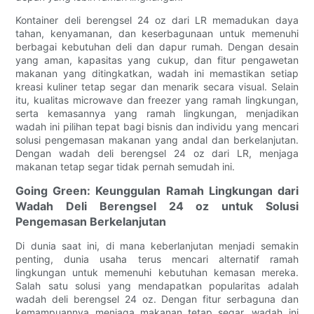
Kontainer deli berengsel 24 oz dari LR memadukan daya
tahan, kenyamanan, dan keserbagunaan untuk memenuhi
berbagai kebutuhan deli dan dapur rumah. Dengan desain
yang aman, kapasitas yang cukup, dan fitur pengawetan
makanan yang ditingkatkan, wadah ini memastikan setiap
kreasi kuliner tetap segar dan menarik secara visual. Selain
itu, kualitas microwave dan freezer yang ramah lingkungan,
serta kemasannya yang ramah lingkungan, menjadikan
wadah ini pilihan tepat bagi bisnis dan individu yang mencari
solusi pengemasan makanan yang andal dan berkelanjutan.
Dengan wadah deli berengsel 24 oz dari LR, menjaga
makanan tetap segar tidak pernah semudah ini.
Going Green: Keunggulan Ramah Lingkungan dari
Wadah Deli Berengsel 24 oz untuk Solusi
Pengemasan Berkelanjutan
Di dunia saat ini, di mana keberlanjutan menjadi semakin
penting, dunia usaha terus mencari alternatif ramah
lingkungan untuk memenuhi kebutuhan kemasan mereka.
Salah satu solusi yang mendapatkan popularitas adalah
wadah deli berengsel 24 oz. Dengan fitur serbaguna dan
kemampuannya menjaga makanan tetap segar, wadah ini