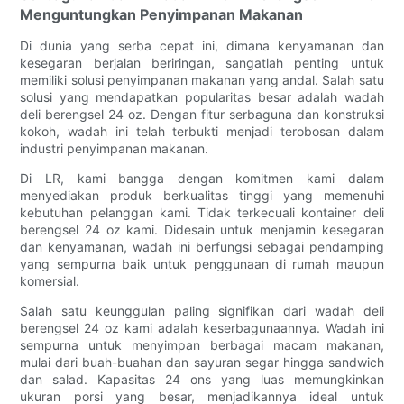
Menguntungkan Penyimpanan Makanan
Di dunia yang serba cepat ini, dimana kenyamanan dan
kesegaran berjalan beriringan, sangatlah penting untuk
memiliki solusi penyimpanan makanan yang andal. Salah satu
solusi yang mendapatkan popularitas besar adalah wadah
deli berengsel 24 oz. Dengan fitur serbaguna dan konstruksi
kokoh, wadah ini telah terbukti menjadi terobosan dalam
industri penyimpanan makanan.
Di LR, kami bangga dengan komitmen kami dalam
menyediakan produk berkualitas tinggi yang memenuhi
kebutuhan pelanggan kami. Tidak terkecuali kontainer deli
berengsel 24 oz kami. Didesain untuk menjamin kesegaran
dan kenyamanan, wadah ini berfungsi sebagai pendamping
yang sempurna baik untuk penggunaan di rumah maupun
komersial.
Salah satu keunggulan paling signifikan dari wadah deli
berengsel 24 oz kami adalah keserbagunaannya. Wadah ini
sempurna untuk menyimpan berbagai macam makanan,
mulai dari buah-buahan dan sayuran segar hingga sandwich
dan salad. Kapasitas 24 ons yang luas memungkinkan
ukuran porsi yang besar, menjadikannya ideal untuk