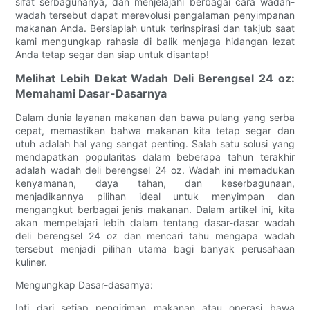
sifat serbagunanya, dan menjelajahi berbagai cara wadah-
wadah tersebut dapat merevolusi pengalaman penyimpanan
makanan Anda. Bersiaplah untuk terinspirasi dan takjub saat
kami mengungkap rahasia di balik menjaga hidangan lezat
Anda tetap segar dan siap untuk disantap!
Melihat Lebih Dekat Wadah Deli Berengsel 24 oz:
Memahami Dasar-Dasarnya
Dalam dunia layanan makanan dan bawa pulang yang serba
cepat, memastikan bahwa makanan kita tetap segar dan
utuh adalah hal yang sangat penting. Salah satu solusi yang
mendapatkan popularitas dalam beberapa tahun terakhir
adalah wadah deli berengsel 24 oz. Wadah ini memadukan
kenyamanan, daya tahan, dan keserbagunaan,
menjadikannya pilihan ideal untuk menyimpan dan
mengangkut berbagai jenis makanan. Dalam artikel ini, kita
akan mempelajari lebih dalam tentang dasar-dasar wadah
deli berengsel 24 oz dan mencari tahu mengapa wadah
tersebut menjadi pilihan utama bagi banyak perusahaan
kuliner.
Mengungkap Dasar-dasarnya:
Inti dari setiap pengiriman makanan atau operasi bawa