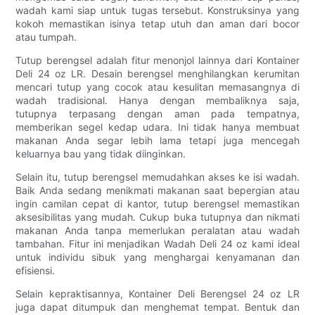
wadah kami siap untuk tugas tersebut. Konstruksinya yang
kokoh memastikan isinya tetap utuh dan aman dari bocor
atau tumpah.
Tutup berengsel adalah fitur menonjol lainnya dari Kontainer
Deli 24 oz LR. Desain berengsel menghilangkan kerumitan
mencari tutup yang cocok atau kesulitan memasangnya di
wadah tradisional. Hanya dengan membaliknya saja,
tutupnya terpasang dengan aman pada tempatnya,
memberikan segel kedap udara. Ini tidak hanya membuat
makanan Anda segar lebih lama tetapi juga mencegah
keluarnya bau yang tidak diinginkan.
Selain itu, tutup berengsel memudahkan akses ke isi wadah.
Baik Anda sedang menikmati makanan saat bepergian atau
ingin camilan cepat di kantor, tutup berengsel memastikan
aksesibilitas yang mudah. Cukup buka tutupnya dan nikmati
makanan Anda tanpa memerlukan peralatan atau wadah
tambahan. Fitur ini menjadikan Wadah Deli 24 oz kami ideal
untuk individu sibuk yang menghargai kenyamanan dan
efisiensi.
Selain kepraktisannya, Kontainer Deli Berengsel 24 oz LR
juga dapat ditumpuk dan menghemat tempat. Bentuk dan