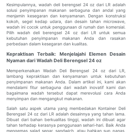
Kesimpulannya, wadah deli berengsel 24 oz dari LR adalah
solusi penyimpanan makanan serbaguna dan andal yang
menjamin kesegaran dan kenyamanan. Dengan konstruksi
kokoh, segel kedap udara, dan desain tahan microwave,
wadah ini cocok untuk penggunaan di rumah dan komersial.
Pilih wadah deli berengsel 24 oz dari LR untuk semua
kebutuhan penyimpanan makanan Anda dan rasakan
perbedaan dalam kesegaran dan kualitas.
Kepraktisan Terbaik: Menjelajahi Elemen Desain
Nyaman dari Wadah Deli Berengsel 24 oz
Memperkenalkan Wadah Deli Berengsel 24 oz dari LR,
lambang kepraktisan dan kenyamanan untuk kebutuhan
penyimpanan makanan Anda. Dalam artikel ini, kami akan
mendalami fitur serbaguna dari wadah inovatif kami dan
bagaimana wadah tersebut dapat merevolusi cara Anda
menyimpan dan mengangkut makanan.
Salah satu aspek utama yang membedakan Kontainer Deli
Berengsel 24 oz dari LR adalah desainnya yang tahan lama.
Dibuat dari bahan berkualitas tinggi, wadah ini dibuat agar
tahan terhadap kerasnya penggunaan sehari-hari. Baik Anda
mengemas salad segar, sandwich, atau bahkan sup panas,