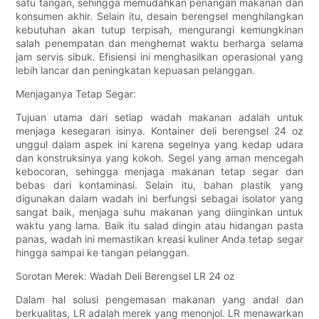
satu tangan, sehingga memudahkan penangan makanan dan
konsumen akhir. Selain itu, desain berengsel menghilangkan
kebutuhan akan tutup terpisah, mengurangi kemungkinan
salah penempatan dan menghemat waktu berharga selama
jam servis sibuk. Efisiensi ini menghasilkan operasional yang
lebih lancar dan peningkatan kepuasan pelanggan.
Menjaganya Tetap Segar:
Tujuan utama dari setiap wadah makanan adalah untuk
menjaga kesegaran isinya. Kontainer deli berengsel 24 oz
unggul dalam aspek ini karena segelnya yang kedap udara
dan konstruksinya yang kokoh. Segel yang aman mencegah
kebocoran, sehingga menjaga makanan tetap segar dan
bebas dari kontaminasi. Selain itu, bahan plastik yang
digunakan dalam wadah ini berfungsi sebagai isolator yang
sangat baik, menjaga suhu makanan yang diinginkan untuk
waktu yang lama. Baik itu salad dingin atau hidangan pasta
panas, wadah ini memastikan kreasi kuliner Anda tetap segar
hingga sampai ke tangan pelanggan.
Sorotan Merek: Wadah Deli Berengsel LR 24 oz
Dalam hal solusi pengemasan makanan yang andal dan
berkualitas, LR adalah merek yang menonjol. LR menawarkan