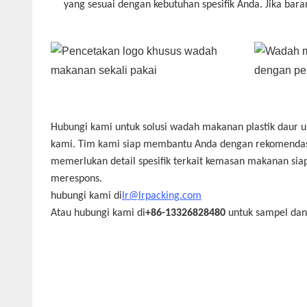
yang sesuai dengan kebutuhan spesifik Anda. Jika bara
Hubungi kami untuk solusi wadah makanan plastik daur u
kami. Tim kami siap membantu Anda dengan rekomendasi p
memerlukan detail spesifik terkait kemasan makanan siap
merespons.
hubungi kami di
lr@lrpacking.com
Atau hubungi kami di
+86-13326828480
untuk sampel dan