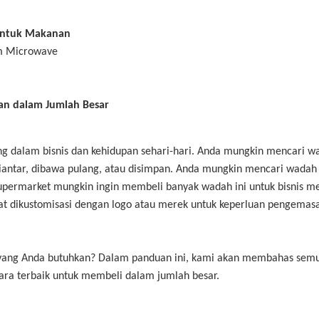
 untuk Makanan
m Microwave
an dalam Jumlah Besar
g dalam bisnis dan kehidupan sehari-hari. Anda mungkin mencari w
ntar, dibawa pulang, atau disimpan. Anda mungkin mencari wadah 
permarket mungkin ingin membeli banyak wadah ini untuk bisnis m
 dikustomisasi dengan logo atau merek untuk keperluan pengemas
a yang Anda butuhkan? Dalam panduan ini, kami akan membahas sem
ara terbaik untuk membeli dalam jumlah besar.