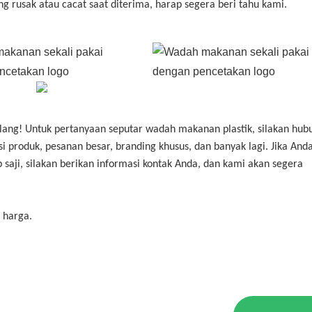
ng rusak atau cacat saat diterima, harap segera beri tahu kami.
lang! Untuk pertanyaan seputar wadah makanan plastik, silakan hub
roduk, pesanan besar, branding khusus, dan banyak lagi. Jika And
 saji, silakan berikan informasi kontak Anda, dan kami akan segera
 harga.