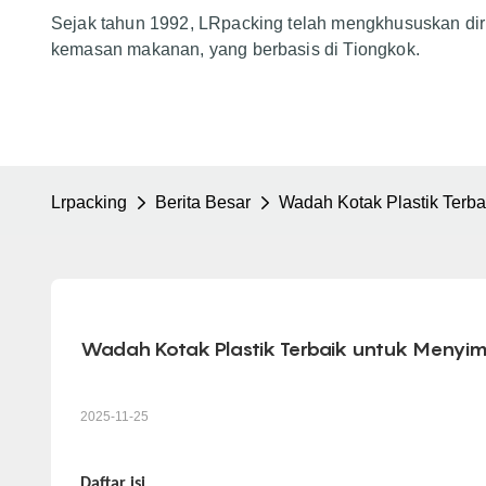
Sejak tahun 1992, LRpacking telah mengkhususkan dir
kemasan makanan, yang berbasis di Tiongkok.
Lrpacking
Berita Besar
Wadah Kotak Plastik Ter
Wadah Kotak Plastik Terbaik untuk Men
2025-11-25
Daftar isi