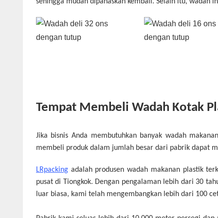
sehingga mudah dipanaskan kembali. Selain itu, wadah i
Tempat Membeli Wadah Kotak Pla
Jika bisnis Anda membutuhkan banyak wadah makanan si
membeli produk dalam jumlah besar dari pabrik dapat 
LRpacking
adalah produsen wadah makanan plastik terk
pusat di Tiongkok. Dengan pengalaman lebih dari 30 t
luar biasa, kami telah mengembangkan lebih dari 100 ce