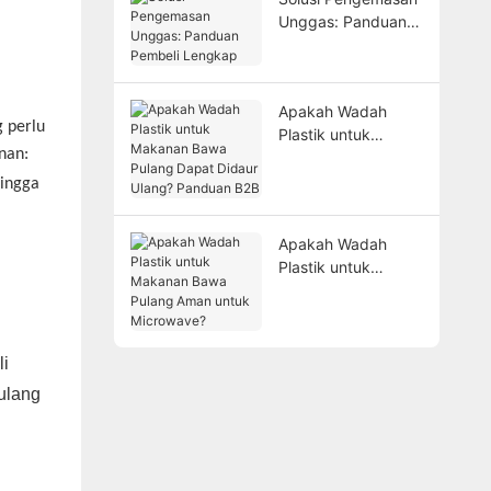
Keluhan
Unggas: Panduan
Pembeli Lengkap
Apakah Wadah
g perlu
Plastik untuk
nan:
Makanan Bawa
Pulang Dapat
hingga
Didaur Ulang?
Panduan B2B
Apakah Wadah
Plastik untuk
Makanan Bawa
Pulang Aman untuk
Microwave?