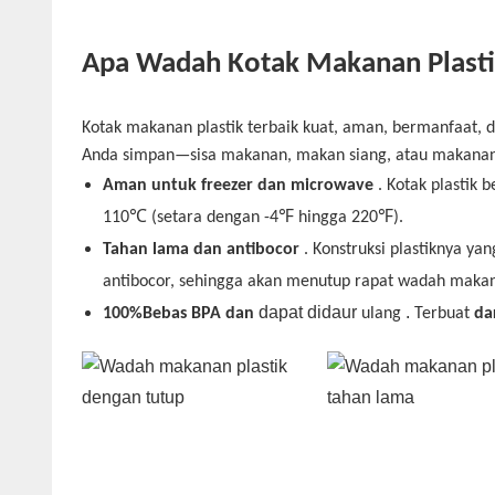
Apa Wadah Kotak Makanan Plasti
Kotak makanan plastik terbaik kuat, aman, bermanfaat, 
Anda simpan—sisa makanan, makan siang, atau makanan un
Aman untuk freezer dan microwave
. Kotak plastik 
110℃ (setara dengan -4℉ hingga 220℉).
Tahan lama dan antibocor
. Konstruksi plastiknya y
antibocor, sehingga akan menutup rapat wadah mak
dapat didaur
.
100%
Bebas
BPA
dan
ulang
Terbuat
da