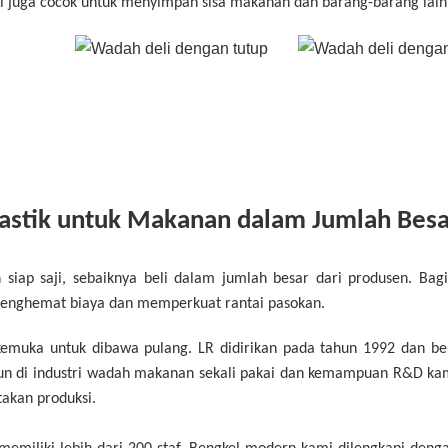
ni juga cocok untuk menyimpan sisa makanan dan barang-barang lain
stik untuk Makanan dalam Jumlah Besa
ap saji, sebaiknya beli dalam jumlah besar dari produsen. Bagi 
menghemat biaya dan memperkuat rantai pasokan.
emuka untuk dibawa pulang. LR didirikan pada tahun 1992 dan be
ahun di industri wadah makanan sekali pakai dan kemampuan R&D ka
takan produksi.