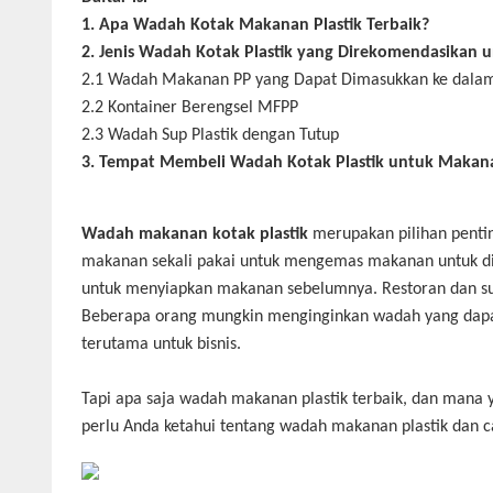
1.
Apa Wadah Kotak Makanan Plastik Terbaik?
2.
Jenis Wadah Kotak Plastik yang Direkomendasikan
2.1
Wadah Makanan PP yang Dapat Dimasukkan ke dala
2.2
Kontainer Berengsel MFPP
2.3
Wadah Sup Plastik dengan Tutup
3.
Tempat Membeli Wadah Kotak Plastik untuk Makan
Wadah makanan kotak plastik
merupakan pilihan pentin
makanan sekali pakai untuk mengemas makanan untuk dia
untuk menyiapkan makanan sebelumnya. Restoran dan su
Beberapa orang mungkin menginginkan wadah yang dapat
terutama untuk bisnis.
Tapi apa saja wadah makanan plastik terbaik, dan man
perlu Anda ketahui tentang wadah makanan plastik dan c