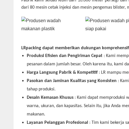
Pabrik kami seluas lebih dari 10.000 meter persegi dan 
dari 80 mesin cetak injeksi dan mesin pengemas blister, m
LRpacking dapat memberikan dukungan komprehensif k
Produksi Efisien dan Pengiriman Cepat
: Kami mempr
pesanan dalam jumlah besar. Oleh karena itu, kami 
Harga Langsung Pabrik & Kompetitif
: LR mampu men
Pasokan dan Jaminan Kualitas yang Konsisten
: Kam
tahap produksi.
Desain Kemasan Khusus
: Kami dapat memproduksi wa
warna, ukuran, dan kapasitas. Selain itu, jika Anda 
makanan.
Layanan Pelanggan Profesional
: Tim kami bekerja 