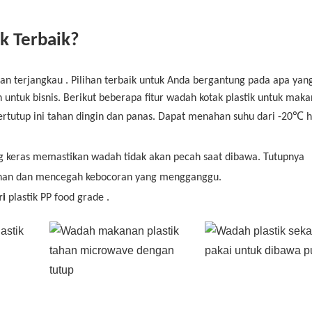
k Terbaik?
dan
terjangkau
. Pilihan terbaik untuk Anda bergantung pada apa yan
tuk bisnis. Berikut beberapa fitur wadah kotak plastik untuk maka
bertutup ini tahan dingin dan panas. Dapat menahan suhu dari -20℃ 
ang keras memastikan wadah tidak akan pecah saat dibawa. Tutupnya
anan dan mencegah kebocoran yang mengganggu.
ri
plastik
PP food grade
.