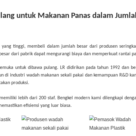
ang untuk Makanan Panas dalam Jumla
 yang tinggi, membeli dalam jumlah besar dari produsen seringkal
besar dari pabrik dapat mengurangi biaya dan memperkuat rantai p
emuka untuk dibawa pulang. LR didirikan pada tahun 1992 dan be
ahun di industri wadah makanan sekali pakai dan kemampuan R&D ka
takan produksi.
memiliki lebih dari 200 staf. Bengkel modern kami dilengkapi denga
emastikan efisiensi yang luar biasa.