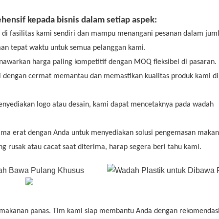
nsif kepada bisnis dalam setiap aspek:
 di fasilitas kami sendiri dan mampu menangani pesanan dalam jum
man tepat waktu untuk semua pelanggan kami.
awarkan harga paling kompetitif dengan MOQ fleksibel di pasaran.
i dengan cermat memantau dan memastikan kualitas produk kami di 
menyediakan logo atau desain, kami dapat mencetaknya pada wadah
sama erat dengan Anda untuk menyediakan solusi pengemasan maka
ng rusak atau cacat saat diterima, harap segera beri tahu kami.
 makanan panas.
Tim kami siap membantu Anda dengan rekomendas