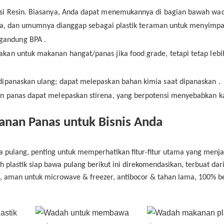
asi Resin. Biasanya, Anda dapat menemukannya di bagian bawah wa
 lama, dan umumnya dianggap sebagai plastik teraman untuk menyimp
gandung BPA
.
akan untuk makanan hangat/panas jika food grade, tetapi tetap lebi
dipanaskan ulang; dapat melepaskan
bahan kimia
saat dipanaskan
.
 panas dapat melepaskan stirena, yang berpotensi menyebabkan 
anan Panas untuk Bisnis Anda
 pulang, penting untuk memperhatikan fitur-fitur utama yang menj
lastik siap bawa pulang berikut ini direkomendasikan, terbuat dar
nas, aman untuk microwave & freezer, antibocor & tahan lama, 100% b