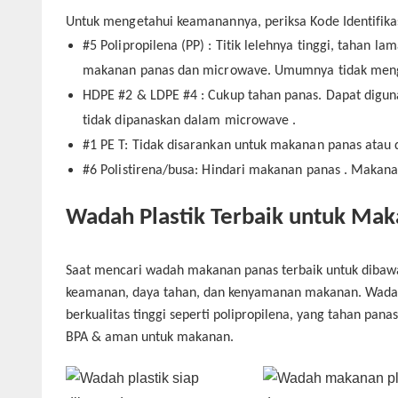
Untuk mengetahui keamanannya, periksa Kode Identifik
#5
Polipropilena (PP)
: Titik lelehnya tinggi, tahan
makanan panas dan microwave. Umumnya tidak men
HDPE #2 & LDPE #4
: Cukup tahan panas. Dapat digun
tidak dipanaskan dalam microwave
.
#1
PE
T
:
Tidak disarankan untuk makanan panas atau 
#6
Polistirena/busa
:
Hindari makanan panas
.
Makanan
Wadah Plastik Terbaik untuk Mak
Saat mencari wadah makanan panas terbaik untuk dibawa
keamanan, daya tahan, dan kenyamanan makanan. Wadah p
berkualitas tinggi seperti polipropilena, yang tahan pa
BPA & aman untuk makanan.