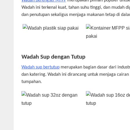
Wadah berengsel MFPP
merupakan pilihan populer untuk
Wadah ini terkenal kuat, tahan suhu tinggi, dan mudah
dan penutupan sekaligus menjaga makanan tetap di dal
Wadah Sup dengan Tutup
Wadah sup bertutup
merupakan bagian dasar dari indust
dan katering. Wadah ini dirancang untuk menjaga cairan
tumpahan.