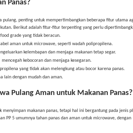
an Panas?
a pulang, penting untuk mempertimbangkan beberapa fitur utama a
an. Berikut adalah fitur-fitur terpenting yang perlu dipertimbangk
food grade yang tidak beracun.
abel aman untuk microwave, seperti wadah polipropilena.
mengeluarkan kelembapan dan menjaga makanan tetap segar.
mencegah kebocoran dan menjaga kesegaran.
lipropilena yang tidak akan melengkung atau bocor karena panas.
ma lain dengan mudah dan aman.
awa Pulang Aman untuk Makanan Panas?
menyimpan makanan panas, tetapi hal ini bergantung pada jenis pla
nan PP 5 umumnya tahan panas dan aman untuk microwave, dengan