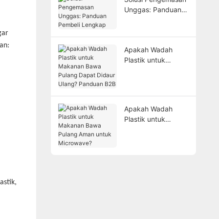
Keluhan
Unggas: Panduan
Pembeli Lengkap
gar
an:
Apakah Wadah
Plastik untuk
Makanan Bawa
Pulang Dapat
Didaur Ulang?
Panduan B2B
Apakah Wadah
Plastik untuk
Makanan Bawa
Pulang Aman untuk
Microwave?
stik,