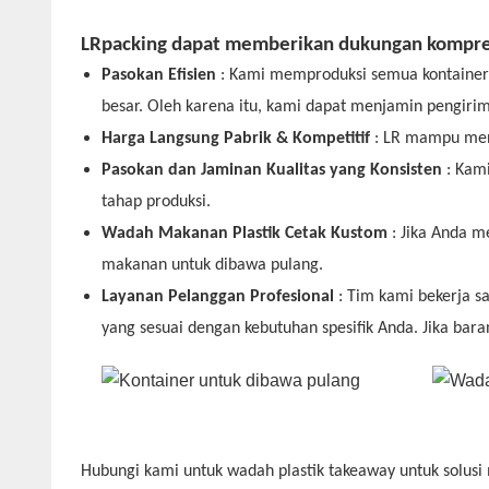
LRpacking dapat memberikan dukungan komprehe
Pasokan Efisien
: Kami memproduksi semua kontainer
besar. Oleh karena itu, kami dapat menjamin pengiri
Harga Langsung Pabrik & Kompetitif
: LR mampu men
Pasokan dan Jaminan Kualitas yang Konsisten
: Kam
tahap produksi.
Wadah Makanan Plastik Cetak Kustom
: Jika Anda 
makanan untuk dibawa pulang.
Layanan Pelanggan Profesional
: Tim kami bekerja 
yang sesuai dengan kebutuhan spesifik Anda.
Jika
bara
Hubungi kami untuk wadah plastik takeaway untuk solusi