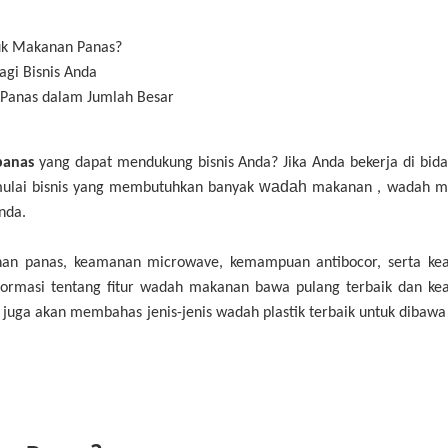
uk Makanan Panas?
gi Bisnis Anda
Panas dalam Jumlah Besar
panas
yang dapat mendukung bisnis Anda? Jika Anda bekerja di bida
wadah
mulai bisnis yang membutuhkan banyak
makanan
, wadah m
Anda.
hanan panas, keamanan microwave, kemampuan antibocor, serta k
formasi tentang fitur wadah makanan bawa pulang terbaik dan k
juga akan membahas jenis-jenis wadah plastik terbaik untuk dibawa