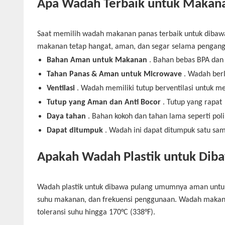
Apa Wadah Terbaik untuk Makan
Saat memilih wadah makanan panas terbaik untuk dibaw
makanan tetap hangat, aman, dan segar selama pengangkut
Bahan Aman untuk Makanan
. Bahan bebas BPA dan 
Tahan Panas & Aman untuk Microwave
. Wadah berl
Ventilasi
.
Wadah memiliki tutup berventilasi untuk 
Tutup yang Aman dan Anti Bocor
. Tutup yang rapat
Daya tahan
. Bahan kokoh
dan tahan lama
seperti po
Dapat ditumpuk
. Wadah ini dapat ditumpuk satu sa
Apakah Wadah Plastik untuk Dib
Wadah plastik untuk dibawa pulang umumnya aman untuk 
suhu makanan, dan frekuensi penggunaan. Wadah maka
toleransi suhu hingga 170°C (338°F).