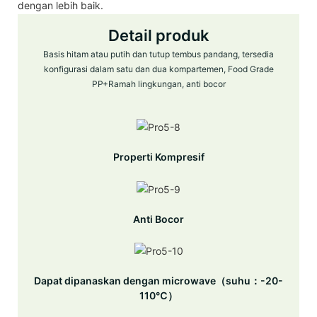
dengan lebih baik.
Detail produk
Basis hitam atau putih dan tutup tembus pandang, tersedia
konfigurasi dalam satu dan dua kompartemen, Food Grade
PP+Ramah lingkungan, anti bocor
Properti Kompresif
Anti Bocor
Dapat dipanaskan dengan microwave（suhu：-20-
110℃）