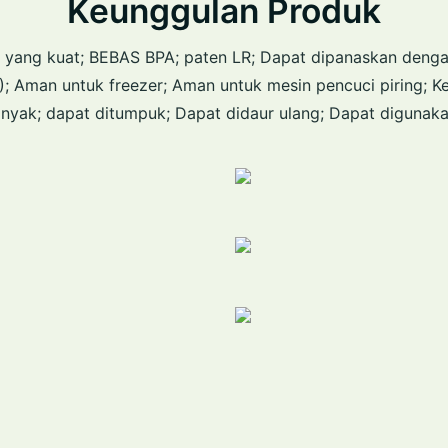
Keunggulan Produk
 yang kuat; BEBAS BPA; paten LR; Dapat dipanaskan deng
; Aman untuk freezer; Aman untuk mesin pencuci piring; K
inyak; dapat ditumpuk; Dapat didaur ulang; Dapat digunak