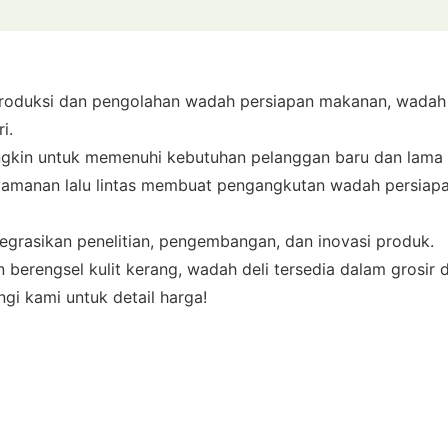
am produksi dan pengolahan wadah persiapan makanan, wadah
i.
gkin untuk memenuhi kebutuhan pelanggan baru dan lama s
nyamanan lalu lintas membuat pengangkutan wadah persiap
tegrasikan penelitian, pengembangan, dan inovasi produk.
berengsel kulit kerang, wadah deli tersedia dalam grosi
gi kami untuk detail harga!