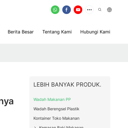
Berita Besar
Tentang Kami
Hubungi Kami
LEBIH BANYAK PRODUK.
nya
Wadah Makanan PP
Wadah Berengsel Plastik
Kontainer Toko Makanan
Kemasan Baki Makanan