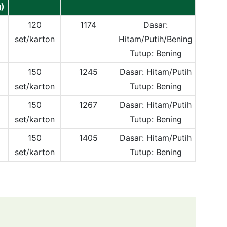
g)
120
1174
Dasar:
set/karton
Hitam/Putih/Bening
Tutup: Bening
150
1245
Dasar: Hitam/Putih
set/karton
Tutup: Bening
150
1267
Dasar: Hitam/Putih
set/karton
Tutup: Bening
150
1405
Dasar: Hitam/Putih
set/karton
Tutup: Bening