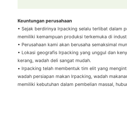
Keuntungan perusahaan
• Sejak berdirinya lrpacking selalu terlibat dal
memiliki kemampuan produksi terkemuka di industr
• Perusahaan kami akan berusaha semaksimal mun
• Lokasi geografis lrpacking yang unggul dan ke
kerang, wadah deli sangat mudah.
• lrpacking telah membentuk tim elit yang mengin
wadah persiapan makan lrpacking, wadah makanan 
memiliki kebutuhan dalam pembelian massal, hubun