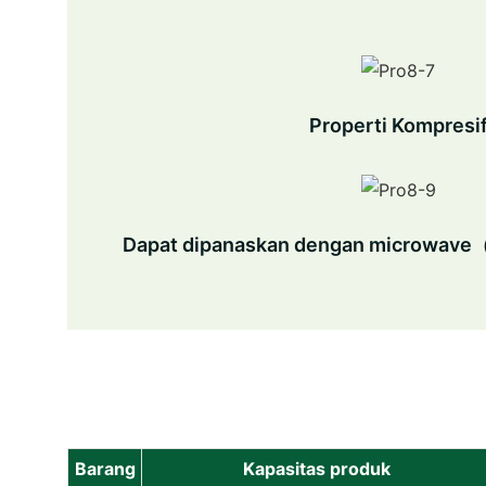
Properti Kompresi
Dapat dipanaskan dengan microwa
Barang
Kapasitas produk