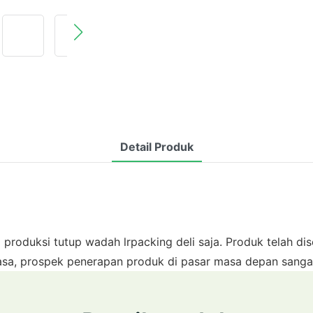
Detail Produk
oduksi tutup wadah lrpacking deli saja. Produk telah dise
iasa, prospek penerapan produk di pasar masa depan sanga