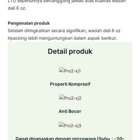
LTD sepenuhnya bertanggung jawab atas kualitas wadah
deli 6 oz.
Pengenalan produk
Setelah ditingkatkan secara signifikan, wadah deli 6 oz
lrpacking lebih menguntungkan dalam aspek berikut.
Detail produk
Properti Kompresif
Anti Bocor
Dapat dipanaskan dengan microwave (Suhu：-20-