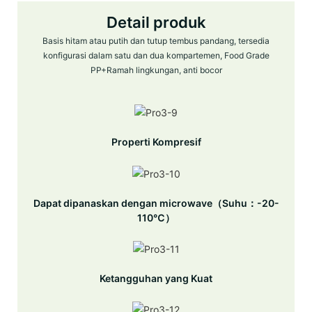
Detail produk
Basis hitam atau putih dan tutup tembus pandang, tersedia
konfigurasi dalam satu dan dua kompartemen, Food Grade
PP+Ramah lingkungan, anti bocor
Properti Kompresif
Dapat dipanaskan dengan microwave（Suhu：-20-
110℃）
Ketangguhan yang Kuat