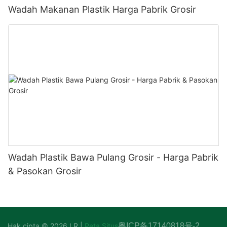
Wadah Makanan Plastik Harga Pabrik Grosir
Wadah Plastik Bawa Pulang Grosir - Harga Pabrik
& Pasokan Grosir
Hak cipta © 2026 LR |
Peta Situs
粤ICP备17140818号-2