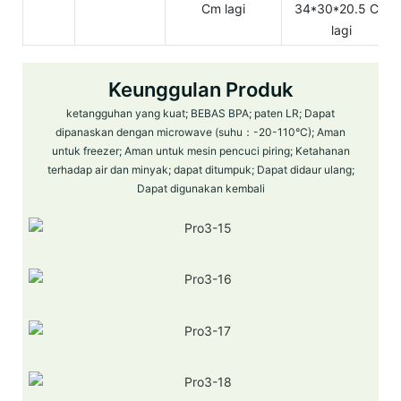
Cm lagi
34*30*20.5 Cm
lagi
Keunggulan Produk
ketangguhan yang kuat; BEBAS BPA; paten LR; Dapat
dipanaskan dengan microwave (suhu：-20-110°C); Aman
untuk freezer; Aman untuk mesin pencuci piring; Ketahanan
terhadap air dan minyak; dapat ditumpuk; Dapat didaur ulang;
Dapat digunakan kembali