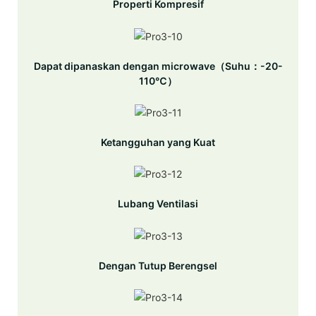
Properti Kompresif
Dapat dipanaskan dengan microwave（Suhu：-20-
110℃）
Ketangguhan yang Kuat
Lubang Ventilasi
Dengan Tutup Berengsel