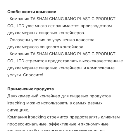
Особенности компании
· Компания TAISHAN CHANGJIANG PLASTIC PRODUCT
CO., LTD уже много лет занимается производством
двухкамерных пищевых контейнеров.
· Оплачены усилия по улучшению качества
двухкамерного пищевого контейнера.
· Компания TAISHAN CHANGJIANG PLASTIC PRODUCT
CO., LTD стремится предоставлять высококачественные
двухкамерные пищевые контейнеры и комплексные
услуги. Спросите!
Применение продукта
Двухкамерный контейнер для пищевых продуктов
lrpacking можно использовать в самых разных
ситуациях.
Компания lrpacking стремится предоставлять клиентам
профессиональные, эффективные и экономичные
решения, чтобы максимально удовлетворить их