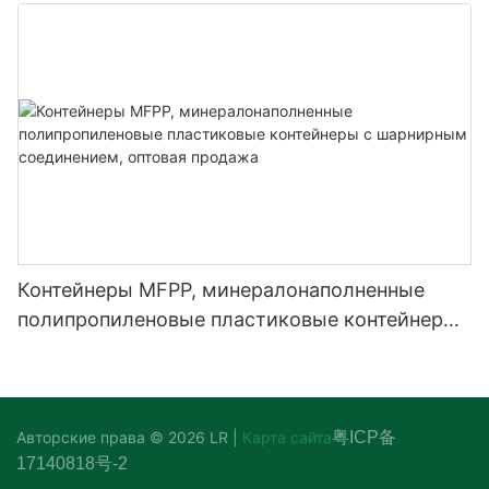
оптовые поставки.
Контейнеры MFPP, минералонаполненные
полипропиленовые пластиковые контейнеры
с шарнирным соединением, оптовая продажа
Авторские права © 2026 LR |
Карта сайта
粤ICP备
17140818号-2