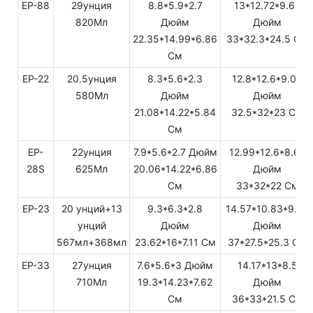
EP-88
29унция
8.8*5.9*2.7
13*12.72*9.65
820Мл
Дюйм
Дюйм
22.35*14.99*6.86
33*32.3*24.5 См
См
EP-22
20.5унция
8.3*5.6*2.3
12.8*12.6*9.06
580Мл
Дюйм
Дюйм
21.08*14.22*5.84
32.5*32*23 См
См
EP-
22унция
7.9*5.6*2.7 Дюйм
12.99*12.6*8.66
28S
625Мл
20.06*14.22*6.86
Дюйм
См
33*32*22 См
EP-23
20 унций+13
9.3*6.3*2.8
14.57*10.83*9.96
унций
Дюйм
Дюйм
567мл+368мл
23.62*16*7.11 См
37*27.5*25.3 См
EP-33
27унция
7.6*5.6*3 Дюйм
14.17*13*8.5
710Мл
19.3*14.23*7.62
Дюйм
См
36*33*21.5 См