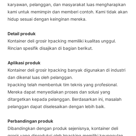
karyawan, pelanggan, dan masyarakat luas mengharapkan
kami untuk memimpin dan memberi contoh. Kami tidak akan
hidup sesuai dengan keinginan mereka.
Detail produk
Kontainer deli grosir lrpacking memiliki kualitas unggul.
Rincian spesifik disajikan di bagian berikut.
Aplikasi produk
Kontainer deli grosir lrpacking banyak digunakan di industri
dan dikenal luas oleh pelanggan.
lrpacking telah membentuk tim teknis yang profesional.
Mereka dapat menyediakan proses dan solusi yang
ditargetkan kepada pelanggan. Berdasarkan ini, masalah
pelanggan dapat diselesaikan dengan lebih baik.
Perbandingan produk
Dibandingkan dengan produk sejenisnya, kontainer deli
grosir yang diproduksi oleh lrpacking memiliki keunggulan