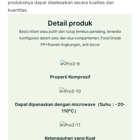
produksinya dapat diselesaikan secara kualitas dan
kuantitas.
Detail produk
Basis hitam atau putih dan tutup tembus pandang, tersedia
konfigurasi dalam satu dan dua kompartemen, Food Grade
PP+Ramah lingkungan, anti bocor
Properti Kompresif
Dapat dipanaskan dengan microwave（Suhu：-20-
110℃）
Ketangguhan yang Kuat