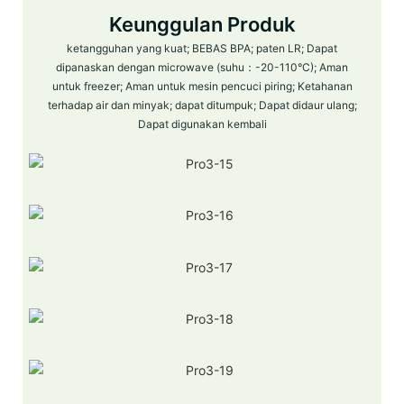
Keunggulan Produk
ketangguhan yang kuat; BEBAS BPA; paten LR; Dapat
dipanaskan dengan microwave (suhu：-20-110°C); Aman
untuk freezer; Aman untuk mesin pencuci piring; Ketahanan
terhadap air dan minyak; dapat ditumpuk; Dapat didaur ulang;
Dapat digunakan kembali