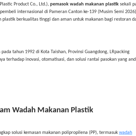
astic Product Co., Ltd.),
pemasok wadah makanan plastik
sekali p
 pembeli internasional di Pameran Canton ke-139 (Musim Semi 2026)
lastik berkualitas tinggi dan aman untuk makanan bagi restoran d
 pada tahun 1992 di Kota Taishan, Provinsi Guangdong, LRpacking
 terhadap inovasi, otomatisasi, dan solusi rantai pasokan yang and
cam Wadah Makanan Plastik
gkap solusi kemasan makanan polipropilena (PP), termasuk
wadah