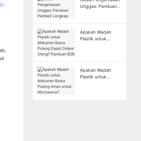
Keluhan
an
,
Unggas: Panduan
Pembeli Lengkap
Apakah Wadah
Plastik untuk
Makanan Bawa
th.
Pulang Dapat
Didaur Ulang?
od
Panduan B2B
Apakah Wadah
Plastik untuk
Makanan Bawa
Pulang Aman untuk
Microwave?