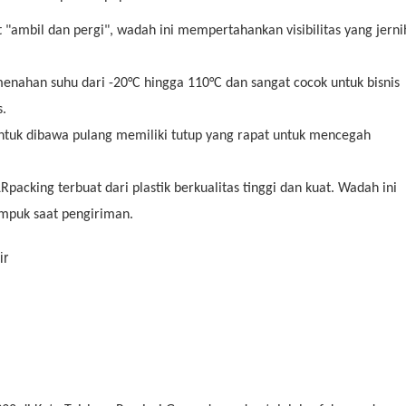
 "ambil dan pergi", wadah ini mempertahankan visibilitas yang jerni
ahan suhu dari -20°C hingga 110°C dan sangat cocok untuk bisnis
s.
ntuk dibawa pulang memiliki tutup yang rapat untuk mencegah
acking terbuat dari plastik berkualitas tinggi dan kuat. Wadah ini
puk saat pengiriman.