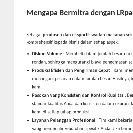
Mengapa Bermitra dengan LRpa
Sebagai
produsen dan eksportir wadah makanan sek
komprehensif kepada bisnis dalam setiap aspek:
Diskon Volume
: Membeli dalam jumlah besar dari
rendah, sehingga mengurangi biaya pengemasan se
Produksi Efisien dan Pengiriman Cepat
: Kami mem
menangani pesanan dalam jumlah besar. Hasilnya,
kami.
Pasokan yang Konsisten dan Kontrol Kualitas
: B
standar kualitas Anda dan konsisten dalam ukuran,
kami di setiap tahap produksi.
Layanan Pelanggan Profesional
: Tim kami bekerj
yang memenuhi kebutuhan spesifik Anda. Jika barang