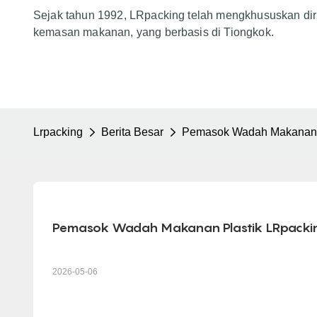
Sejak tahun 1992, LRpacking telah mengkhususkan dir
kemasan makanan, yang berbasis di Tiongkok.
Lrpacking
Berita Besar
Pemasok Wadah Makanan P
Pemasok Wadah Makanan Plastik LRpackin
2026-05-06