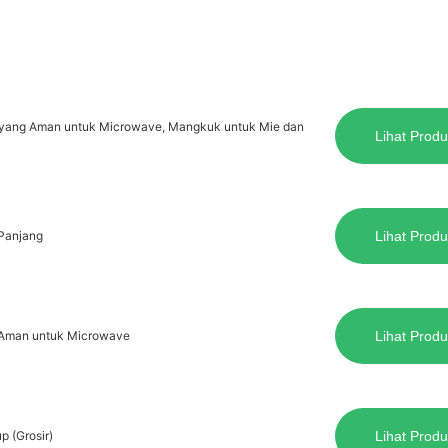
 yang Aman untuk Microwave, Mangkuk untuk Mie dan
Lihat Produ
 Panjang
Lihat Produ
- Aman untuk Microwave
Lihat Produ
 (Grosir)
Lihat Produ