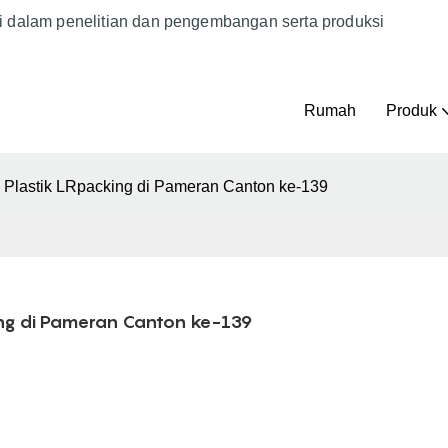
i dalam penelitian dan pengembangan serta produksi
Rumah
Produk
lastik LRpacking di Pameran Canton ke-139
g di Pameran Canton ke-139