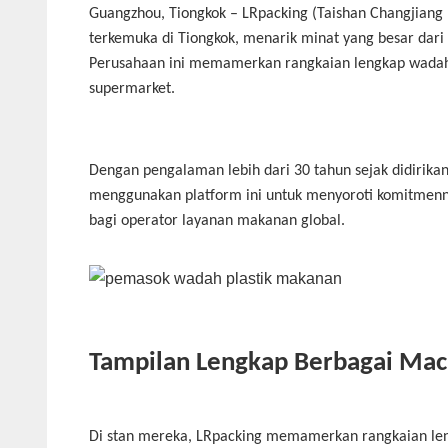
Guangzhou, Tiongkok – LRpacking (Taishan Changjiang Pl
terkemuka di Tiongkok, menarik minat yang besar dari
Perusahaan ini memamerkan rangkaian lengkap wadah p
supermarket.
Dengan pengalaman lebih dari 30 tahun sejak didirikan
menggunakan platform ini untuk menyoroti komitmennya
bagi operator layanan makanan global.
Tampilan Lengkap Berbagai Ma
Di stan mereka, LRpacking memamerkan rangkaian len