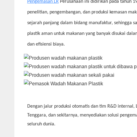
Pengemasan LR
Perusahaan ini didirikan pada tahun 19
penelitian, pengembangan, dan produksi kemasan makan
sejarah panjang dalam bidang manufaktur, sehingga
plastik aman untuk makanan yang banyak disukai dala
dan efisiensi biaya.
Dengan jalur produksi otomatis dan tim R&D internal, 
Tenggara, dan sekitarnya, menyediakan solusi pengema
seluruh dunia.