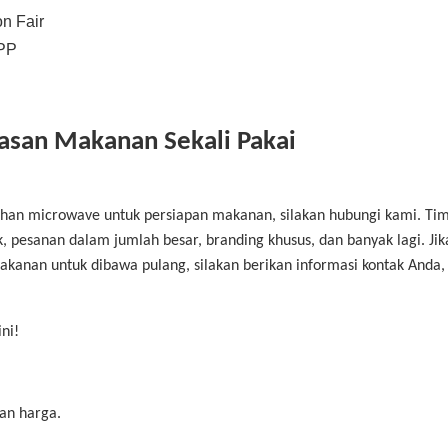
asan Makanan Sekali Pakai
han microwave untuk persiapan makanan, silakan hubungi kami. Ti
pesanan dalam jumlah besar, branding khusus, dan banyak lagi. Jik
kanan untuk dibawa pulang, silakan berikan informasi kontak Anda,
ni!
an harga.