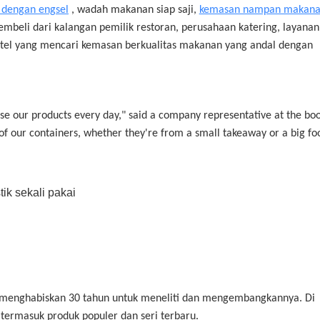
 dengan engsel
, wadah makanan siap saji,
kemasan nampan makan
mbeli dari kalangan pemilik restoran, perusahaan katering, layanan
ritel yang mencari kemasan berkualitas makanan yang andal dengan
e our products every day," said a company representative at the boo
 of our containers, whether they're from a small takeaway or a big fo
h menghabiskan 30 tahun untuk meneliti dan mengembangkannya. Di
termasuk produk populer dan seri terbaru.