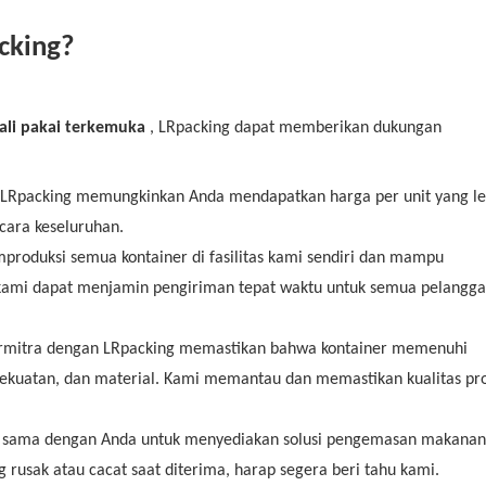
cking?
ali pakai terkemuka
, LRpacking dapat memberikan dukungan
 LRpacking memungkinkan Anda mendapatkan harga per unit yang le
cara keseluruhan.
produksi semua kontainer di fasilitas kami sendiri dan mampu
 kami dapat menjamin pengiriman tepat waktu untuk semua pelangg
ermitra dengan LRpacking memastikan bahwa kontainer memenuhi
 kekuatan, dan material. Kami memantau dan memastikan kualitas pr
a sama dengan Anda untuk menyediakan solusi pengemasan makana
 rusak atau cacat saat diterima, harap segera beri tahu kami.