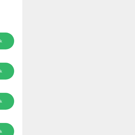
k
k
k
k