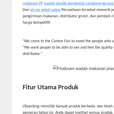
makanan PP
wadah plastik berbentuk cangkang kerang
Dan
piring sekali pakai
Perusahaan tersebut menarik pe
pengiriman makanan, distributor grosir, dan pembeli 
harga kompetitif.
"We come to the Canton Fair to meet the people who us
"We want people to be able to see and feel the quality
distributor."
Fitur Utama Produk
LRpacking memiliki banyak produk berbeda, dan tela
pameran tahun ini, Anda dapat melihat semua produk, 