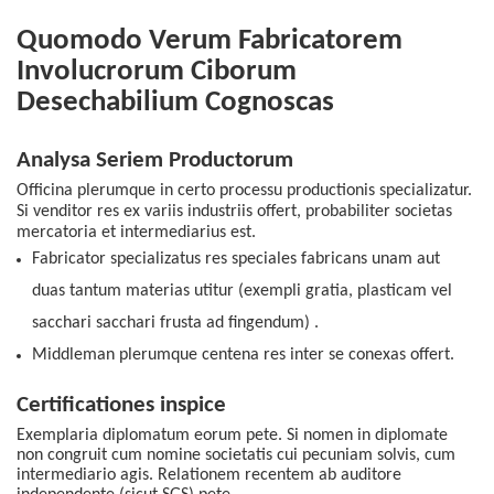
Quomodo Verum Fabricatorem
Involucrorum Ciborum
Desechabilium Cognoscas
Analysa Seriem Productorum
Officina plerumque in certo processu productionis specializatur.
Si venditor res ex variis industriis offert, probabiliter societas
mercatoria et intermediarius est.
Fabricator
specializatus
res speciales fabricans unam aut
duas tantum materias utitur (exempli gratia, plasticam vel
sacchari sacchari frusta ad fingendum)
.
Middleman plerumque centena res inter se conexas offert.
Certificationes inspice
Exemplaria diplomatum eorum pete. Si nomen in diplomate
non congruit cum nomine societatis cui pecuniam solvis, cum
intermediario agis. Relationem recentem ab auditore