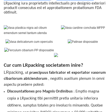
LRpacking iura proprietatis intellectualis pro designio exteriori
producti consecutus est et approbationem probationum FDA
obtinuit.
Cur cum LRpacking societatem inire?
LRpacking,
ut
praecipuus fabricator et exportator vasorum
cibariorum abiciendorum
, negotiis auxilium plenum in omni
aspectu praebere potest:
Discountationes
pro Magnis Ordinibus
: Emptio magna
copia a LRpacking tibi permittit pretia unitaria inferiora
obtinere, sumptus totales pro involucris minuendo.
Quotae