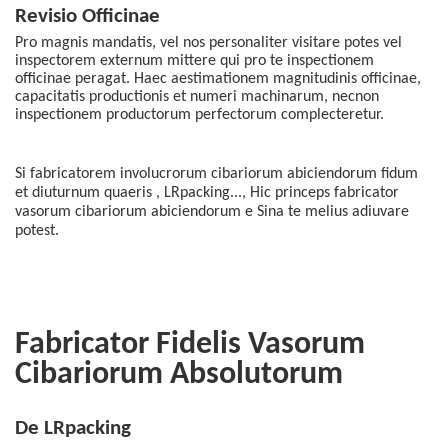
Revisio Officinae
Pro magnis mandatis, vel nos personaliter visitare potes vel
inspectorem externum mittere qui pro te inspectionem
officinae peragat. Haec aestimationem magnitudinis officinae,
capacitatis productionis et numeri machinarum, necnon
inspectionem productorum perfectorum complecteretur.
Si fabricatorem involucrorum cibariorum abiciendorum fidum
et diuturnum quaeris
, LRpacking...
,
Hic princeps fabricator
vasorum cibariorum abiciendorum e Sina te melius adiuvare
potest.
Fabricator Fidelis Vasorum
Cibariorum Absolutorum
De LRpacking