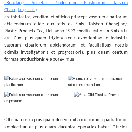
LRpacking (Societas Productuum Plasticorum Taishan
Changjiang, Ltd.)
est fabricator, venditor, et officina princeps vasorum cibariorum
abiciendorum altae qualitatis ex Sinis. Taishan Changjiang
Plastic Products Co., Ltd. anno 1992 condita est et in Sinis sita
est. Cum plus quam triginta annis experientiae in industria
vasorum cibariorum abiciendorum et facultatibus nostris
eximiis investigationis et progressionis,
plus quam centum
elaboravimus
formas productionis
.
Officina nostra plus quam decem milia metrorum quadratorum
amplectitur et plus quam ducentos operarios habet. Officina