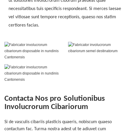
ut solutiones involucrorum ciborum praebeat quae
necessitatibus tuis specificis respondeant. Si merces laesae
vel vitiosae sunt tempore receptionis, quaeso nos statim
certiores facias.
Contacta Nos pro
Solutionibus
Involucrorum Cibariorum
Si de vasculis cibariis plasticis quaeris, nobiscum quaeso
contactum fac. Turma nostra adest ut te adiuvet cum