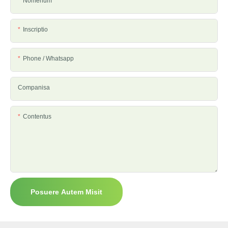
Nomenum
Inscriptio
Phone / Whatsapp
Companisa
Contentus
Posuere Autem Misit