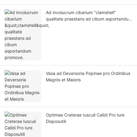
Ad involucrum cibarium "clamshell"
qualitate praestans ad cibum asportandum
promove.
Vasa ad Deversoria Popinae pro Ordinibus
Magnis et Maioris
Optimae Craterae Iusculi Calidi Pro Iure
Disposutili