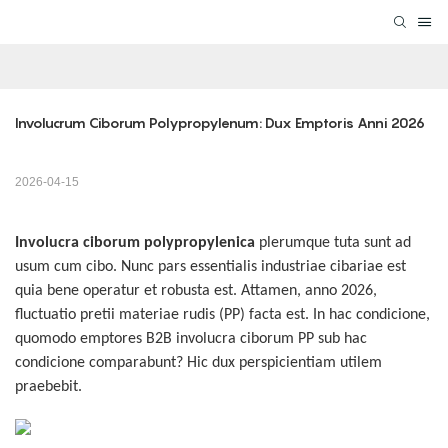
Involucrum Ciborum Polypropylenum: Dux Emptoris Anni 2026
2026-04-15
Involucra ciborum polypropylenica
plerumque tuta sunt ad
usum cum cibo. Nunc pars essentialis industriae cibariae est
quia bene operatur et robusta est. Attamen, anno 2026,
fluctuatio pretii materiae rudis (PP) facta est. In hac condicione,
quomodo emptores B2B involucra ciborum PP sub hac
condicione comparabunt? Hic dux perspicientiam utilem
praebebit.