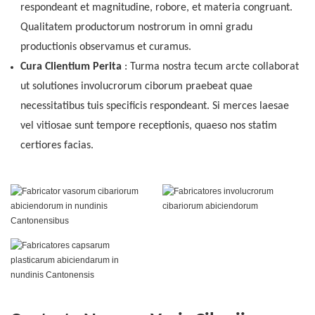
respondeant et magnitudine, robore, et materia congruant.
Qualitatem productorum nostrorum in omni gradu
productionis observamus et curamus.
Cura Clientium Perita
: Turma nostra tecum arcte collaborat
ut solutiones involucrorum ciborum praebeat quae
necessitatibus tuis specificis respondeant. Si merces laesae
vel vitiosae sunt tempore receptionis, quaeso nos statim
certiores facias.