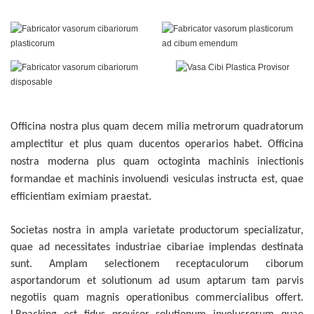
Officina nostra plus quam decem milia metrorum quadratorum
amplectitur et plus quam ducentos operarios habet. Officina
nostra moderna plus quam octoginta machinis iniectionis
formandae et machinis involuendi vesiculas instructa est, quae
efficientiam eximiam praestat.
Societas nostra in ampla varietate productorum specializatur,
quae ad necessitates industriae cibariae implendas destinata
sunt. Amplam selectionem receptaculorum ciborum
asportandorum et solutionum ad usum aptarum tam parvis
negotiis quam magnis operationibus commercialibus offert.