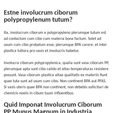
Estne involucrum ciborum
polypropylenum tutum?
Ita, involucrum ciborum e polypropyleno plerumque tutum est
ad contactum cum cibo cum materia bona factum. Solet ad
usum cum cibo probatum esse, plerumque BPA carere, et inter
plastica tutiora pro vasis et involucris habetur.
Involucra ciborum polypropylenica, qualia sunt vasa ciborum PP,
plerumque apta sunt cibo calido et altas temperaturas resistere
possunt. Vasa ciborum plastica altae qualitatis ex materiis fiunt
quae tuta sunt ad usum cum cibo. Non continent BPA aut PFAS.
Si vasis uteris quae BPA non continent, non debebis sollicitari de
chemicis noxiis in cibum tuum influentibus.
Quid Imponat Involucrum Ciborum
PP Munus Magnum in Industria