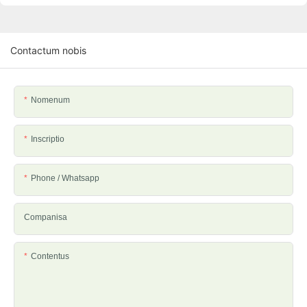
Contactum nobis
Nomenum
Inscriptio
Phone / Whatsapp
Companisa
Contentus