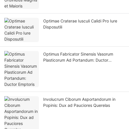
Optimae Craterae Iusculi Calidi Pro Iure
Disposutili
Optimus Fabricator Sinensis Vasorum
Plasticorum Ad Portandum: Ductor
Emptoris
Involucrum Ciborum Asportandorum in
Popinis: Dux ad Pauciores Querelas