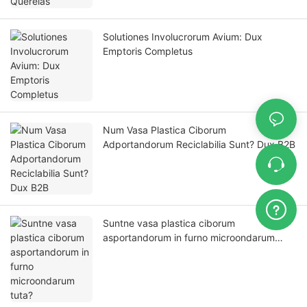
Solutiones Involucrorum Avium: Dux
Emptoris Completus
Num Vasa Plastica Ciborum
Adportandorum Reciclabilia Sunt? Dux B2B
Suntne vasa plastica ciborum
asportandorum in furno microondarum
tuta?