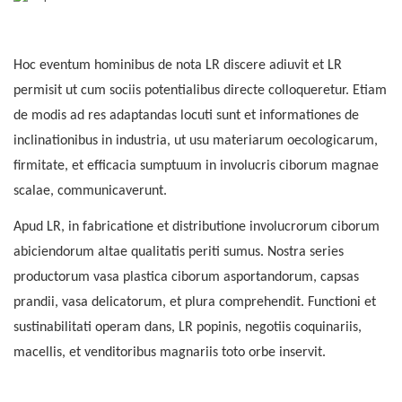
Hoc eventum hominibus de nota LR discere adiuvit et LR
permisit ut cum sociis potentialibus directe colloqueretur. Etiam
de modis ad res adaptandas locuti sunt et informationes de
inclinationibus in industria, ut usu materiarum oecologicarum,
firmitate, et efficacia sumptuum in involucris ciborum magnae
scalae, communicaverunt.
Apud LR, in fabricatione et distributione involucrorum ciborum
abiciendorum altae qualitatis periti sumus. Nostra series
productorum vasa plastica ciborum asportandorum, capsas
prandii, vasa delicatorum, et plura comprehendit. Functioni et
sustinabilitati operam dans, LR popinis, negotiis coquinariis,
macellis, et venditoribus magnariis toto orbe inservit.