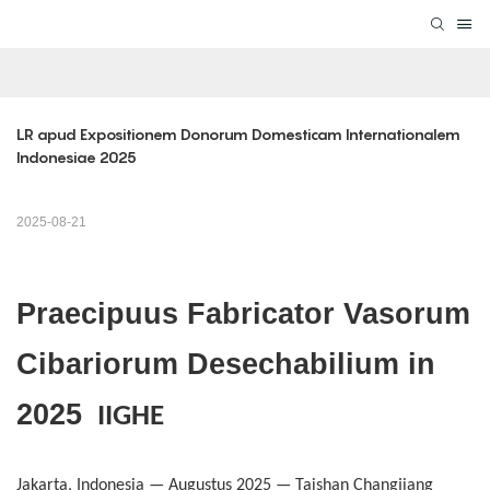
LR apud Expositionem Donorum Domesticam Internationalem 
Indonesiae 2025
2025-08-21
Praecipuus Fabricator Vasorum
Cibariorum Desechabilium in
2025
IIGHE
Jakarta, Indonesia — Augustus 2025 — Taishan Changjiang