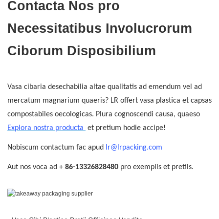
Contacta Nos pro
Necessitatibus Involucrorum
Ciborum Disposibilium
Vasa cibaria desechabilia altae qualitatis ad emendum vel ad
mercatum magnarium quaeris? LR offert vasa plastica et capsas
compostabiles oecologicas. Plura cognoscendi causa, quaeso
Explora nostra producta
et pretium hodie accipe!
Nobiscum contactum fac apud
lr@lrpacking.com
Aut nos voca ad +
86-13326828480
pro exemplis et pretiis.