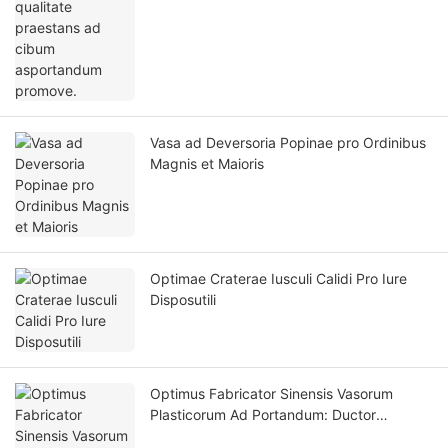
Vasa ad Deversoria Popinae pro Ordinibus
Magnis et Maioris
Optimae Craterae Iusculi Calidi Pro Iure
Disposutili
Optimus Fabricator Sinensis Vasorum
Plasticorum Ad Portandum: Ductor
Emptoris