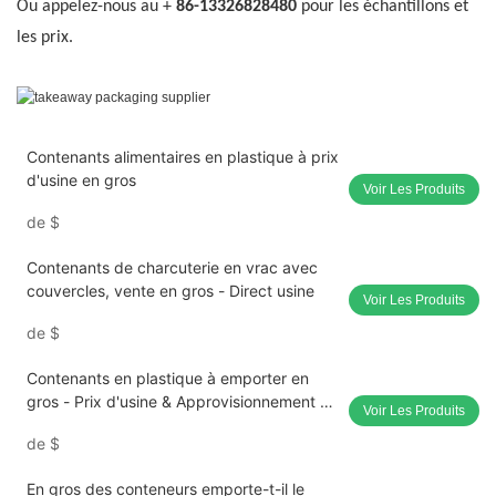
Ou appelez-nous au +
86-13326828480
pour les échantillons et
les prix.
Contenants alimentaires en plastique à prix
d'usine en gros
Voir Les Produits
de
$
Contenants de charcuterie en vrac avec
couvercles, vente en gros - Direct usine
Voir Les Produits
de
$
Contenants en plastique à emporter en
gros - Prix d'usine & Approvisionnement en
Voir Les Produits
vrac
de
$
En gros des conteneurs emporte-t-il le