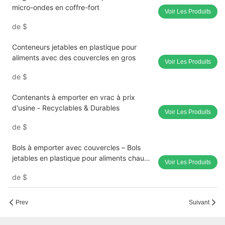
micro-ondes en coffre-fort
Voir Les Produits
de
$
Conteneurs jetables en plastique pour
aliments avec des couvercles en gros
Voir Les Produits
de
$
Contenants à emporter en vrac à prix
d'usine - Recyclables & Durables
Voir Les Produits
de
$
Bols à emporter avec couvercles – Bols
jetables en plastique pour aliments chauds
Voir Les Produits
et froids, vente en gros en vrac
de
$
Prev
Suivant