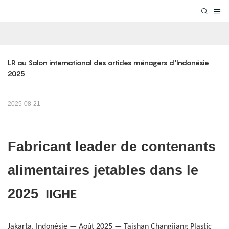
LR au Salon international des articles ménagers d'Indonésie 
2025
2025-08-21
Fabricant leader de contenants
alimentaires jetables dans le
2025
IIGHE
Jakarta, Indonésie — Août 2025 — Taishan Changjiang Plastic