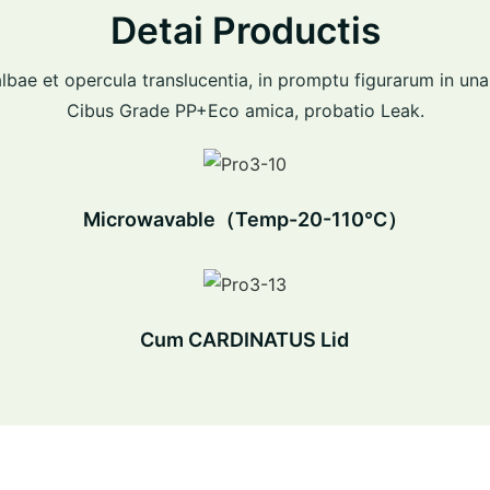
Detai Productis
lbae et opercula translucentia, in promptu figurarum in una
Cibus Grade PP+Eco amica, probatio Leak.
Microwavable（Temp-20-110℃）
Cum CARDINATUS Lid