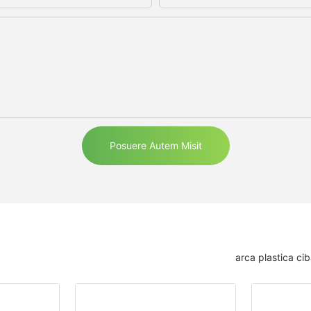
Posuere Autem Misit
arca plastica ci