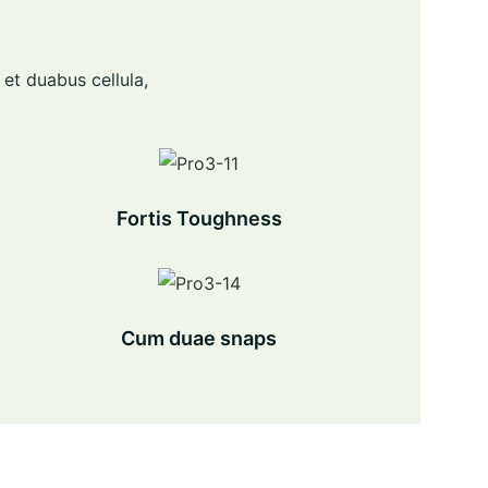
 et duabus cellula,
Fortis Toughness
Cum duae snaps