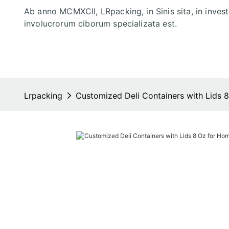
Ab anno MCMXCII, LRpacking, in Sinis sita, in inves
involucrorum ciborum specializata est.
Lrpacking
Customized Deli Containers with Lids 