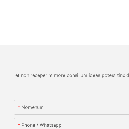
et non receperint more consilium ideas potest tincid
Nomenum
Phone / Whatsapp