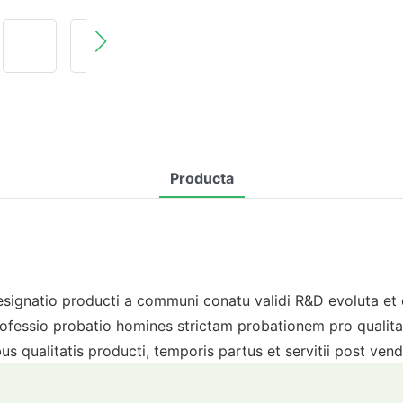
Producta
esignatio producti a communi conatu validi R&D evoluta et 
a professio probatio homines strictam probationem pro qu
 qualitatis producti, temporis partus et servitii post vend