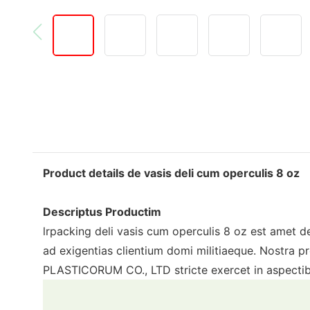
Product details de vasis deli cum operculis 8 oz
Descriptus Productim
lrpacking deli vasis cum operculis 8 oz est amet d
ad exigentias clientium domi militiaeque. Nostr
PLASTICORUM CO., LTD stricte exercet in aspectibus