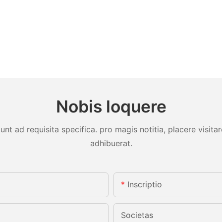
Nobis loquere
unt ad requisita specifica. pro magis notitia, placere visit
adhibuerat.
Inscriptio
Societas