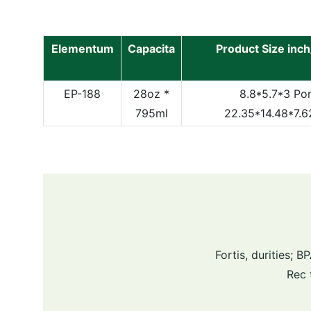
Elementum
Capacita
Product Size in
EP-188
28oz *
8.8*5.7*3 Po
795ml
22.35*14.48*7.
Fortis, durities;
Rec 