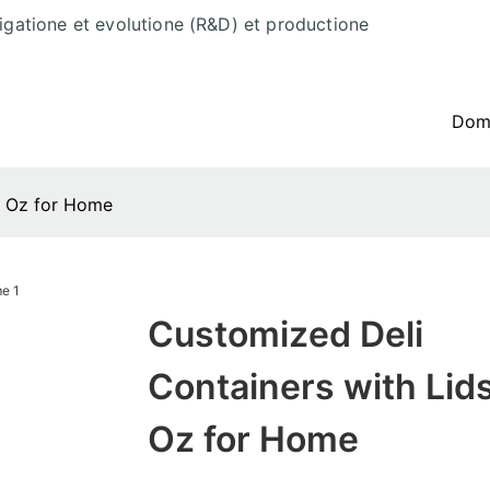
tigatione et evolutione (R&D) et productione
Do
8 Oz for Home
Customized Deli
Containers with Lid
Oz for Home