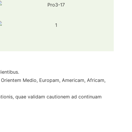
ientibus.
t in Orientem Medio, Europam, Americam, Africam,
ationis, quae validam cautionem ad continuam