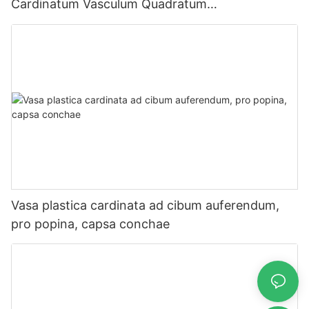
Cardinatum Vasculum Quadratum
Hamburgeriorum EP-61
Vasa plastica cardinata ad cibum auferendum,
pro popina, capsa conchae