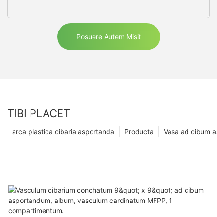
Posuere Autem Misit
TIBI PLACET
arca plastica cibaria asportanda
Producta
Vasa ad cibum 