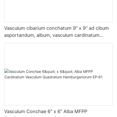
Vasculum cibarium conchatum 9" x 9" ad cibum
asportandum, album, vasculum cardinatum
MFPP, 1 compartimentum.
Vasculum Conchae 6" x 6" Alba MFPP