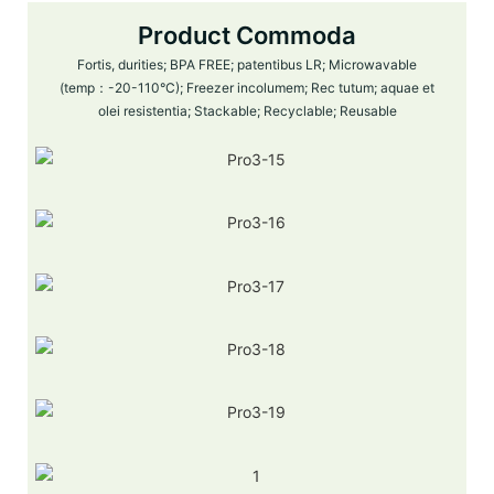
Product Commoda
Fortis, durities; BPA FREE; patentibus LR; Microwavable
(temp：-20-110°C); Freezer incolumem; Rec tutum; aquae et
olei resistentia; Stackable; Recyclable; Reusable