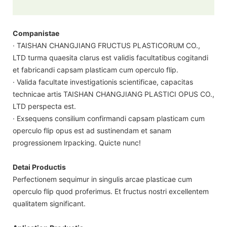
Companistae
· TAISHAN CHANGJIANG FRUCTUS PLASTICORUM CO.,
LTD turma quaesita clarus est validis facultatibus cogitandi
et fabricandi capsam plasticam cum operculo flip.
· Valida facultate investigationis scientificae, capacitas
technicae artis TAISHAN CHANGJIANG PLASTICI OPUS CO.,
LTD perspecta est.
· Exsequens consilium confirmandi capsam plasticam cum
operculo flip opus est ad sustinendam et sanam
progressionem lrpacking. Quicte nunc!
Detai Productis
Perfectionem sequimur in singulis arcae plasticae cum
operculo flip quod proferimus. Et fructus nostri excellentem
qualitatem significant.