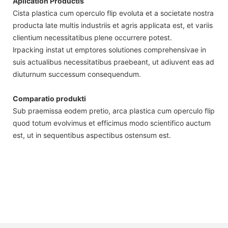
Aplication Productis
Cista plastica cum operculo flip evoluta et a societate nostra
producta late multis industriis et agris applicata est, et variis
clientium necessitatibus plene occurrere potest.
lrpacking instat ut emptores solutiones comprehensivae in
suis actualibus necessitatibus praebeant, ut adiuvent eas ad
diuturnum successum consequendum.
Comparatio produkti
Sub praemissa eodem pretio, arca plastica cum operculo flip
quod totum evolvimus et efficimus modo scientifico auctum
est, ut in sequentibus aspectibus ostensum est.