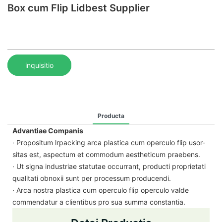
Box cum Flip Lidbest Supplier
inquisitio
Producta
Advantiae Companis
· Propositum lrpacking arca plastica cum operculo flip usor-
sitas est, aspectum et commodum aestheticum praebens.
· Ut signa industriae statutae occurrant, producti proprietati
qualitati obnoxii sunt per processum producendi.
· Arca nostra plastica cum operculo flip operculo valde
commendatur a clientibus pro sua summa constantia.