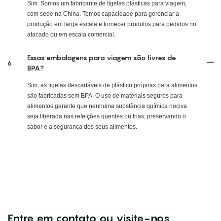
Sim. Somos um fabricante de tigelas plásticas para viagem,
com sede na China. Temos capacidade para gerenciar a
produção em larga escala e fornecer produtos para pedidos no
atacado ou em escala comercial.
Essas embalagens para viagem são livres de
6
BPA?
Sim, as tigelas descartáveis ​​de plástico próprias para alimentos
são fabricadas sem BPA. O uso de materiais seguros para
alimentos garante que nenhuma substância química nociva
seja liberada nas refeições quentes ou frias, preservando o
sabor e a segurança dos seus alimentos.
Entre em contato ou visite-nos