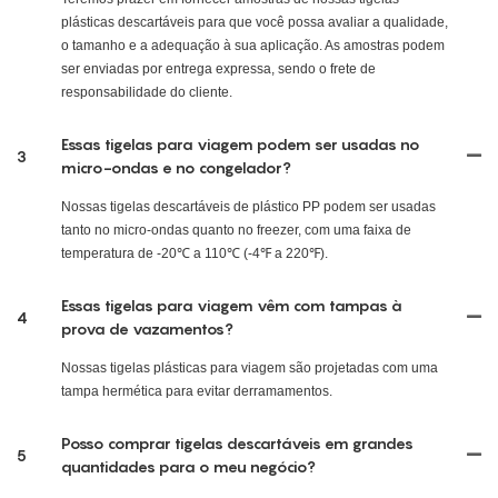
plásticas descartáveis ​​para que você possa avaliar a qualidade,
o tamanho e a adequação à sua aplicação. As amostras podem
ser enviadas por entrega expressa, sendo o frete de
responsabilidade do cliente.
Essas tigelas para viagem podem ser usadas no
3
micro-ondas e no congelador?
Nossas tigelas descartáveis ​​de plástico PP podem ser usadas
tanto no micro-ondas quanto no freezer, com uma faixa de
temperatura de -20℃ a 110℃ (-4℉ a 220℉).
Essas tigelas para viagem vêm com tampas à
4
prova de vazamentos?
Nossas tigelas plásticas para viagem são projetadas com uma
tampa hermética para evitar derramamentos.
Posso comprar tigelas descartáveis ​​em grandes
5
quantidades para o meu negócio?