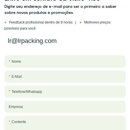
Digite seu endereço de e-mail para ser o primeiro a saber
sobre novos produtos e promoções.
●
Feedback profissional dentro de 8 horas |
●
Melhores preços
possíveis para você
lr@lrpacking.com
Nome
E-Mail
Telefone/whatsapp
Empresa
Contente