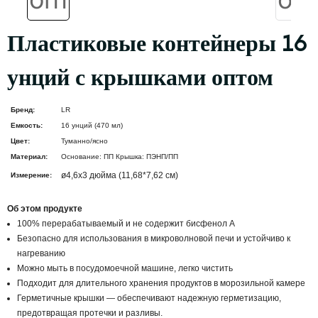
Пластиковые контейнеры 16
унций с крышками оптом
Бренд:
LR
Емкость:
16 унций (470 мл)
Цвет:
Туманно/ясно
Материал:
Основание: ПП Крышка: ПЭНП/ПП
ø4,6x3 дюйма (11,68*7,62 см)
Измерение:
Об этом продукте
100% перерабатываемый и не содержит бисфенол А
Безопасно для использования в микроволновой печи и устойчиво к
нагреванию
Можно мыть в посудомоечной машине, легко чистить
Подходит для длительного хранения продуктов в морозильной камере
Герметичные крышки — обеспечивают надежную герметизацию,
предотвращая протечки и разливы.