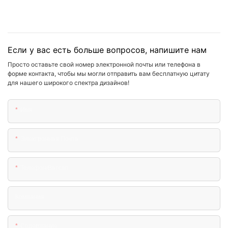
Если у вас есть больше вопросов, напишите нам
Просто оставьте свой номер электронной почты или телефона в
форме контакта, чтобы мы могли отправить вам бесплатную цитату
для нашего широкого спектра дизайнов!
Имя
Электронная Почта
Телефон/ватсап
Компания
Содержание