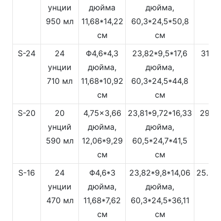
унции
дюйма
дюйма,
950 мл
11,68*14,22
60,3*24,5*50,8
см
см
S-24
24
Φ4,6*4,3
23,82*9,5*17,6
31
унции
дюйма,
дюйма,
710 мл
11,68*10,92
60,3*24,5*44,8
см
см
S-20
20
4,75x3,66
23,81*9,72*16,33
29
унций
дюйма,
дюйма,
590 мл
12,06*9,29
60,5*24,7*41,5
см
см
S-16
24
Φ4,6*3
23,82*9,8*14,06
25.5
унции
дюйма,
дюйма,
470 мл
11,68*7,62
60,3*24,5*36,11
см
см