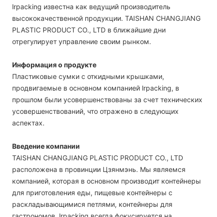
lrpacking известна как ведущий производитель
высококачественной продукции. TAISHAN CHANGJIANG
PLASTIC PRODUCT CO., LTD в ближайшие дни
отрегулирует управление своим рынком.
Информация о продукте
Пластиковые сумки с откидными крышками,
продвигаемые в основном компанией lrpacking, в
прошлом были усовершенствованы за счет технических
усовершенствований, что отражено в следующих
аспектах.
Введение компании
TAISHAN CHANGJIANG PLASTIC PRODUCT CO., LTD
расположена в провинции Цзянмэнь. Мы являемся
компанией, которая в основном производит контейнеры
для приготовления еды, пищевые контейнеры с
раскладывающимися петлями, контейнеры для
гастрономов. lrpacking всегда фокусируется на