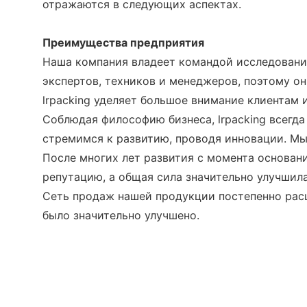
отражаются в следующих аспектах.
Преимущества предприятия
Наша компания владеет командой исследовани
экспертов, техников и менеджеров, поэтому о
lrpacking уделяет большое внимание клиентам 
Соблюдая философию бизнеса, lrpacking всегда
стремимся к развитию, проводя инновации. Мы
После многих лет развития с момента основа
репутацию, а общая сила значительно улучшила
Сеть продаж нашей продукции постепенно расш
было значительно улучшено.