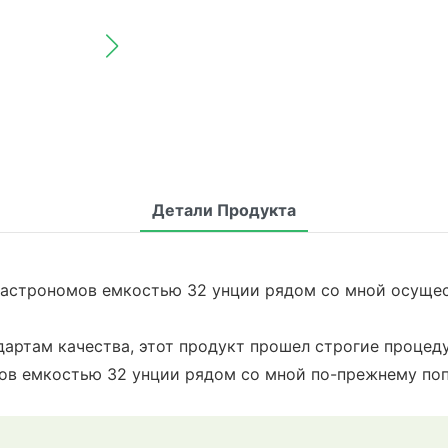
Детали Продукта
гастрономов емкостью 32 унции рядом со мной осущес
артам качества, этот продукт прошел строгие процед
ов емкостью 32 унции рядом со мной по-прежнему поп