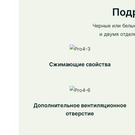
Под
Черные или белы
и двумя отдел
Сжимающие свойства
Дополнительное вентиляционное
отверстие