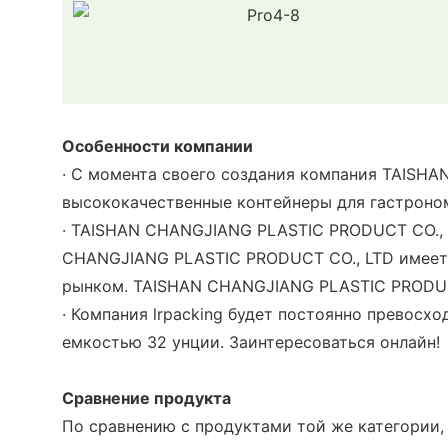
Особенности компании
· С момента своего создания компания TAISH
высококачественные контейнеры для гастроно
· TAISHAN CHANGJIANG PLASTIC PRODUCT CO., 
CHANGJIANG PLASTIC PRODUCT CO., LTD имеет
рынком. TAISHAN CHANGJIANG PLASTIC PRODUCT
· Компания lrpacking будет постоянно превос
емкостью 32 унции. Заинтересоваться онлайн!
Сравнение продукта
По сравнению с продуктами той же категории