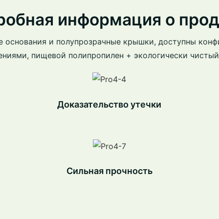
робная информация о прод
е основания и полупрозрачные крышки, доступны конф
ениями, пищевой полипропилен + экологически чистый
Доказательство утечки
Сильная прочность