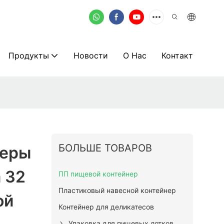
Продукты
Новости
О Нас
Контакт
БОЛЬШЕ ТОВАРОВ
неры
 32
ПП пищевой контейнер
Пластиковый навесной контейнер
ой
Контейнер для деликатесов
Упаковка для пищевых лотков