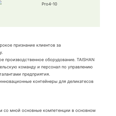
рокое признание клиентов за
у.
е производственное оборудование. TAISHAN
льскую команду и персонал по управлению
талантами предприятия.
й инновационные контейнеры для деликатесов
ом со мной основные компетенции в основном