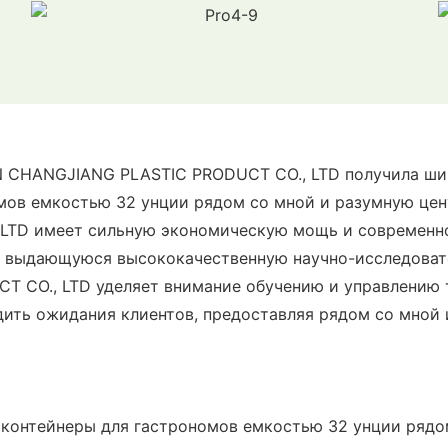
AN CHANGJIANG PLASTIC PRODUCT CO., LTD получила ши
мов емкостью 32 унции рядом со мной и разумную цен
LTD имеет сильную экономическую мощь и современно
 выдающуюся высококачественную научно-исследовате
 CO., LTD уделяет внимание обучению и управлению 
ходить ожидания клиентов, предоставляя рядом со мно
, контейнеры для гастрономов емкостью 32 унции ряд