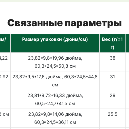
Связанные параметры
йм/
Размер упаковки (дюйм/см)
Вес (г/±1
г)
4,22
23,82*9,8*19,96 дюйма,
38
60,3*24,5*50,8 см
0,92
23,82*9,5*17,6 дюйма, 60,3*24,5*44,8
31
см
23,81*9,72*16,33 дюйма,
29
60,5*24,7*41,5 см
2 см
23,82*9,8*14,06 дюйма,
25.5
60,3*24,5*36,11 см