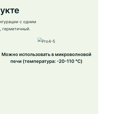
укте
игурации с одним
, герметичный.
Можно использовать в микроволновой
печи (температура: -20-110 ℃)