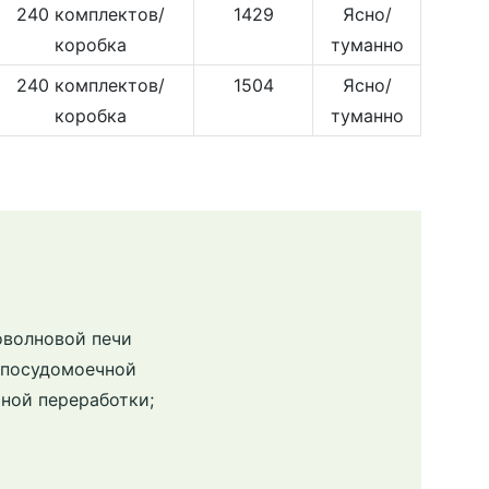
240 комплектов/
1429
Ясно/
коробка
туманно
240 комплектов/
1504
Ясно/
коробка
туманно
оволновой печи
в посудомоечной
ной переработки;