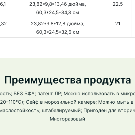
6,1
23,82*9,8*13,46 дюйма,
22.5
60,3*24,5*34,3 см
,32
23,82*9,8*12,8 дюйма,
21
60,3*24,5*32,6 см
Преимущества продукта
ость; БЕЗ БФА; патент ЛР; Можно использовать в микр
-20–110°C); Сейф в морозильной камере; Можно мыть 
 маслостойкость; штабелируемый; Пригоден для вторич
Многоразовый