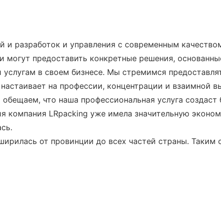
й и разработок и управления с современным качество
ни могут предоставить конкретные решения, основанны
и услугам в своем бизнесе. Мы стремимся предоставля
 настаивает на профессии, концентрации и взаимной в
 обещаем, что наша профессиональная услуга создаст 
ния компания LRpacking уже имела значительную экон
сь.
ирилась от провинции до всех частей страны. Таким 