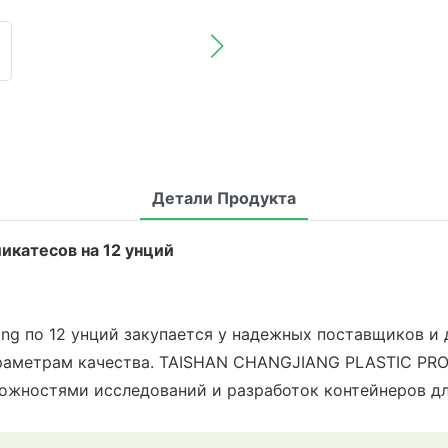
Детали Продукта
икатесов на 12 унций
ing по 12 унций закупается у надежных поставщиков и
раметрам качества. TAISHAN CHANGJIANG PLASTIC PRO
ожностями исследований и разработок контейнеров дл