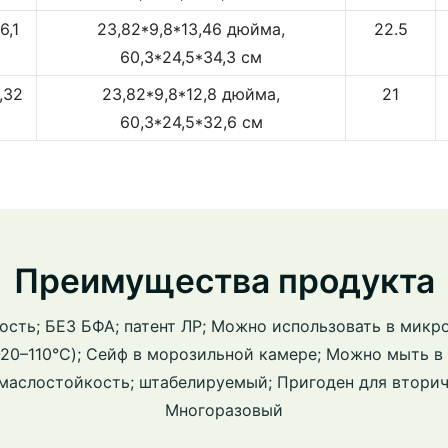
6,1
23,82*9,8*13,46 дюйма,
22.5
60,3*24,5*34,3 см
,32
23,82*9,8*12,8 дюйма,
21
60,3*24,5*32,6 см
Преимущества продукта
ость; БЕЗ БФА; патент ЛР; Можно использовать в микр
-20–110°C); Сейф в морозильной камере; Можно мыть 
 маслостойкость; штабелируемый; Пригоден для вторич
Многоразовый