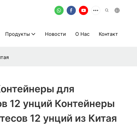
Продукты
Новости
О Нас
Контакт
итая
Контейнеры для
в 12 унций Контейнеры
тесов 12 унций из Китая