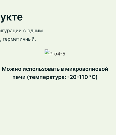
укте
игурации с одним
, герметичный.
Можно использовать в микроволновой
печи (температура: -20-110 ℃)