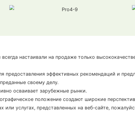
ы всегда настаивали на продаже только высококачеств
для предоставления эффективных рекомендаций и пред
преданные своему делу.
тивно осваивает зарубежные рынки.
ографическое положение создают широкие перспективы
х или услугах, представленных на веб-сайте, пожалуйста