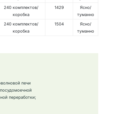
240 комплектов/
1429
Ясно/
коробка
туманно
240 комплектов/
1504
Ясно/
коробка
туманно
оволновой печи
в посудомоечной
ной переработки;