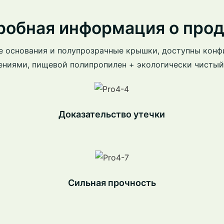
робная информация о прод
е основания и полупрозрачные крышки, доступны конф
ениями, пищевой полипропилен + экологически чистый
Доказательство утечки
Сильная прочность