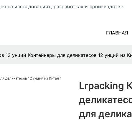
ся на исследованиях, разработках и производстве
ГЛАВНАЯ
ов 12 унций Контейнеры для деликатесов 12 унций из К
Lrpacking 
деликатесо
для делика