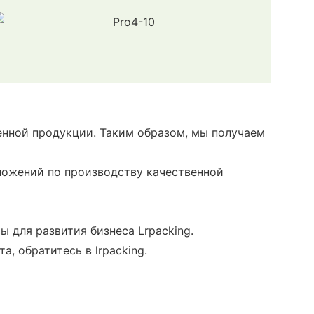
енной продукции. Таким образом, мы получаем
ложений по производству качественной
 для развития бизнеса Lrpacking.
, обратитесь в lrpacking.