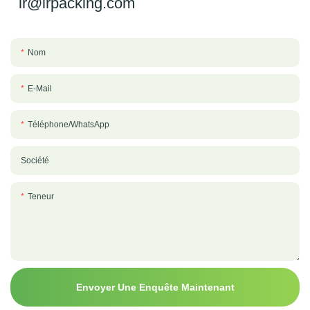
lr@lrpacking.com
Nom
E-Mail
Téléphone/WhatsApp
Société
Teneur
Envoyer Une Enquête Maintenant