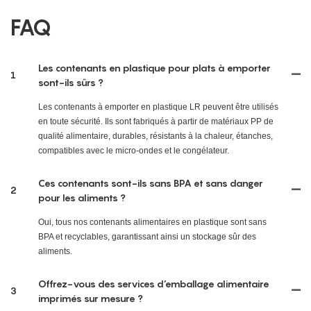
FAQ
Les contenants en plastique pour plats à emporter
1
sont-ils sûrs ?
Les contenants à emporter en plastique LR peuvent être utilisés
en toute sécurité. Ils sont fabriqués à partir de matériaux PP de
qualité alimentaire, durables, résistants à la chaleur, étanches,
compatibles avec le micro-ondes et le congélateur.
Ces contenants sont-ils sans BPA et sans danger
2
pour les aliments ?
Oui, tous nos contenants alimentaires en plastique sont sans
BPA et recyclables, garantissant ainsi un stockage sûr des
aliments.
Offrez-vous des services d’emballage alimentaire
3
imprimés sur mesure ?