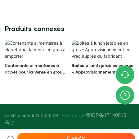
Produits connexes
Contenants alimentaires à
Boîtes à lunch jetables en gros
clapet pour la vente en gros à
- Approvisionnement en vrac
emporter
auprès du fabricant
Droits d'auteur © 2026 LR |
Plan du site
粤ICP备17140818
号-2
Enquête