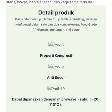
stabil, inovasi berkelanjutan, dan kerja sama terbuka.
Detail produk
Basis hitam atau putih dan tutup tembus pandang, tersedia
konfigurasi dalam satu dan dua kompartemen, Food Grade
PP+Ramah lingkungan, anti bocor
Properti Kompresif
Anti Bocor
Dapat dipanaskan dengan microwave（suhu：-20-
110℃）