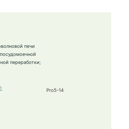
оволновой печи
в посудомоечной
ной переработки;