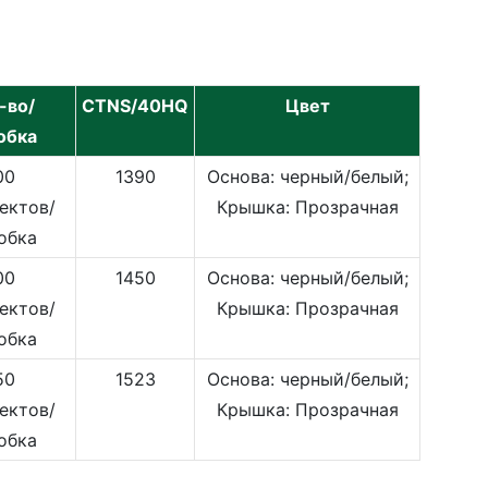
-во/
CTNS/40HQ
Цвет
обка
00
1390
Основа: черный/белый;
ектов/
Крышка: Прозрачная
обка
00
1450
Основа: черный/белый;
ектов/
Крышка: Прозрачная
обка
50
1523
Основа: черный/белый;
ектов/
Крышка: Прозрачная
обка