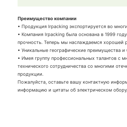
Преимущество компании
• Продукция lrpacking экспортируется во мног
• Компания lrpacking была основана в 1999 го
прочность. Теперь мы наслаждаемся хорошей р
• Уникальные географические преимущества и 
• Имея группу профессиональных талантов с м
технического сотрудничества со многими отеч
продукции.
Пожалуйста, оставьте вашу контактную информ
информацию и цитаты об электрическом обору