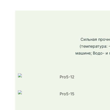
Сильная прочн
(температура: 
машине; Водо- и