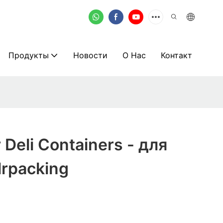
Продукты
Новости
О Нас
Контакт
 Deli Containers - для
lrpacking