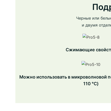
Под
Черные или белы
и двумя отдел
Сжимающие свойст
Можно использовать в микроволновой пе
110 ℃)