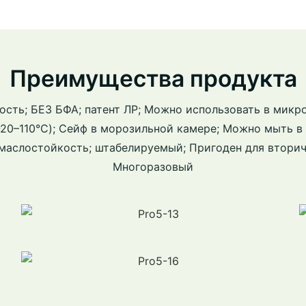
Преимущества продукта
ость; БЕЗ БФА; патент ЛР; Можно использовать в микр
-20–110°C); Сейф в морозильной камере; Можно мыть 
 маслостойкость; штабелируемый; Пригоден для вторич
Многоразовый