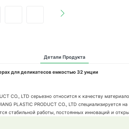
Детали Продукта
ерах для деликатесов емкостью 32 унции
 CO., LTD серьезно относится к качеству материалов.
IANG PLASTIC PRODUCT CO., LTD специализируется на 
ся стабильной работы, постоянных инноваций и откры