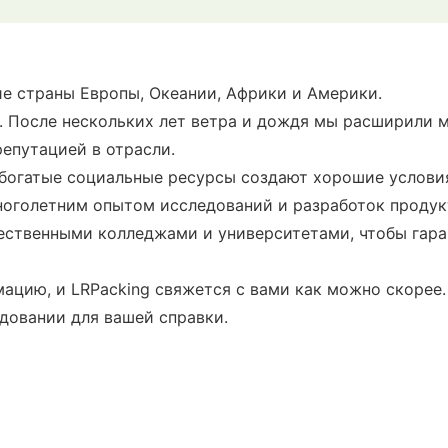
ие страны Европы, Океании, Африки и Америки.
ду. После нескольких лет ветра и дождя мы расширили
епутацией в отрасли.
богатые социальные ресурсы создают хорошие условия
ноголетним опытом исследований и разработок продук
ественными колледжами и университетами, чтобы гар
ацию, и LRPacking свяжется с вами как можно скорее
довании для вашей справки.