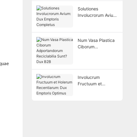
Solutiones
Involucrorum Avium:
Dux Emptoris
Completus
Num Vasa Plastica
Ciborum
Adportandorum
Reciclabilia Sunt?
 quae
Dux B2B
Involucrum
Fructuum et
Holerum
Recentiarum: Dux
Emptoris Optimus