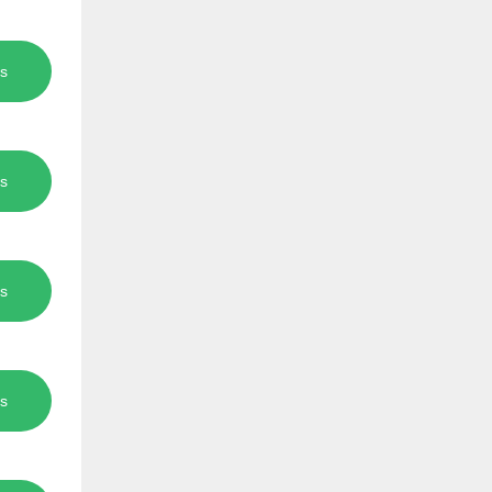
s
s
s
s