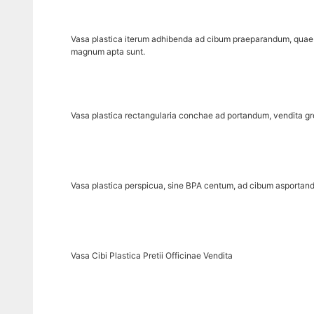
Vasa plastica iterum adhibenda ad cibum praeparandum, quae 
magnum apta sunt.
Vasa plastica rectangularia conchae ad portandum, vendita g
Vasa plastica perspicua, sine BPA centum, ad cibum asportand
Vasa Cibi Plastica Pretii Officinae Vendita