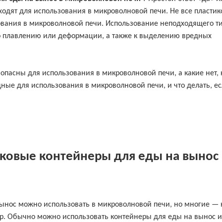
ходят для использования в микроволновой печи. Не все пласти
ования в микроволновой печи. Использование неподходящего т
го плавлению или деформации, а также к выделению вредных
зопасны для использования в микроволновой печи, а какие нет, 
ные для использования в микроволновой печи, и что делать, е
ковые контейнеры для еды на вынос 
ынос можно использовать в микроволновой печи, но многие — 
нер. Обычно можно использовать контейнеры для еды на вынос и