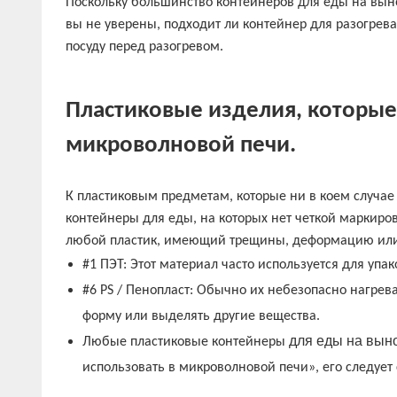
Поскольку большинство контейнеров для еды на вын
вы не уверены, подходит ли контейнер для разогрева
посуду перед разогревом.
Пластиковые изделия, которые 
микроволновой печи.
К пластиковым предметам, которые ни в коем случае
контейнеры для еды, на которых нет четкой маркиро
любой пластик, имеющий трещины, деформацию или
#1 ПЭТ: Этот материал часто используется для упа
#6 PS / Пенопласт: Обычно их небезопасно нагрев
форму или выделять другие вещества.
для еды на вын
Любые пластиковые
контейнеры
использовать в микроволновой печи», его следуе