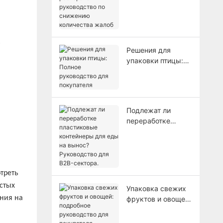
ресторанах:
руководство по
снижению
количества жалоб
Решения для
упаковки птицы:
Полное
руководство для
покупателя
Подлежат ли
переработке
пластиковые
контейнеры для
еды на вынос?
Руководство для
B2B-сектора.
треть
стых
Упаковка свежих
ания на
фруктов и овощей:
подробное
руководство для