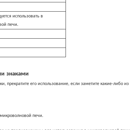
уется использовать в
ой печи.
ми
знаками
, прекратите его использование, если заметите какие-либо из
 микроволновой печи.