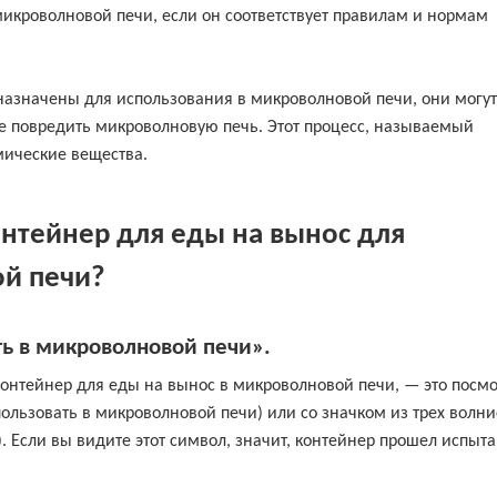
микроволновой печи, если он соответствует правилам и нормам
назначены для использования в микроволновой печи, они могут
же повредить микроволновую печь. Этот процесс, называемый
ические вещества.
онтейнер для еды на вынос для
ой печи?
ь в микроволновой печи».
онтейнер для еды на вынос в микроволновой печи, — это посмо
ользовать в микроволновой печи) или со значком из трех волни
 Если вы видите этот символ, значит, контейнер прошел испыт