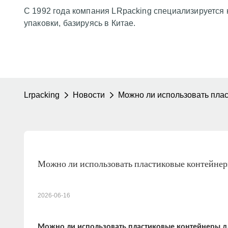
С 1992 года компания LRpacking специализируется 
упаковки, базируясь в Китае.
Lrpacking
Новости
Можно ли использовать пла
Можно ли использовать пластиковые контейнер
2026-06-16
Можно ли использовать пластиковые контейнеры д