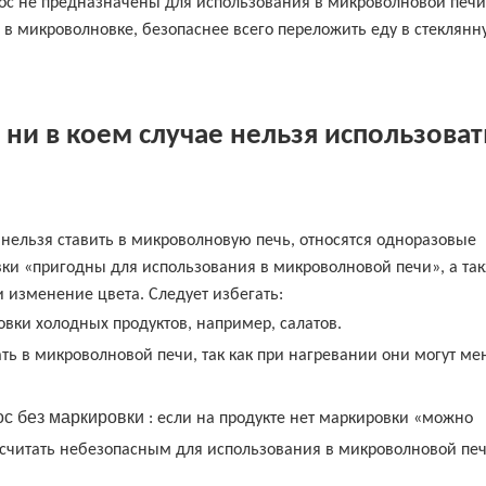
ос не предназначены для использования в микроволновой печи
 в микроволновке, безопаснее всего переложить еду в стеклянн
ни в коем случае нельзя использоват
 нельзя ставить в микроволновую печь, относятся одноразовые
вки «пригодны для использования в микроволновой печи», а та
 изменение цвета.
Следует избегать:
ковки холодных продуктов, например, салатов.
ать в микроволновой печи, так как при нагревании они могут ме
ос без маркировки
: если на продукте нет маркировки «можно
т считать небезопасным для использования в микроволновой печ