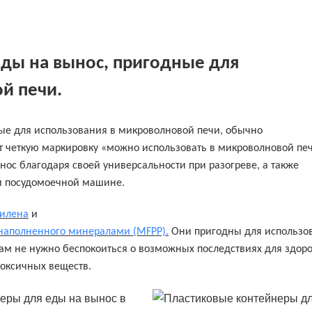
ды на вынос, пригодные для
й печи.
ые для использования в микроволновой печи, обычно
т четкую маркировку «можно использовать в микроволновой печ
ос благодаря своей универсальности при разогреве, а также
и посудомоечной машине.
пилена
и
 наполненного минералами (MFPP).
Они пригодны для использо
ам не нужно беспокоиться о возможных последствиях для здоро
токсичных веществ.