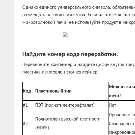
Однако единого универсального символа, обязательно
размещать на своих этикетках. Если на этикетке нет
микроволновой печи, не используйте продукт в микр
Найдите номер кода переработки.
Переверните контейнер и найдите цифру внутри треуго
пластика изготовлен этот контейнер.
Можно ли и
Код
Пластиковый тип
печи?
#1
ПЭТ (полиэтилентерефталат)
Нет
Проверьте
э
Полиэтилен высокой плотности
#2
безопасност
(HDPE)
микроволно