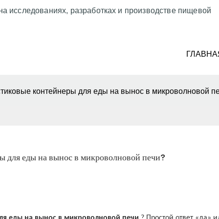
на исследованиях, разработках и производстве пищевой
ГЛАВНА
стиковые контейнеры для еды на вынос в микроволновой п
ы для еды на вынос в микроволновой печи?
ля еды на вынос в микроволновой печи
? Простой ответ «да» и