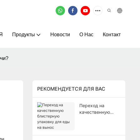
Я
Продукты
Новости
О Нас
Контакт
ечи?
РЕКОМЕНДУЕТСЯ ДЛЯ ВАС
Переход на
качественную
блистерную
упаковку для еды
на вынос
ли