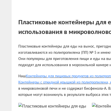
Пластиковые контейнеры для е
использования в микроволново
Пластиковые контейнеры для еды на вынос, пригодн
изготавливаются из полипропилена (ПП) № 5 и имею
Они популярны для приготовления пищи и еды на вын
подходят для использования в морозильной камере 
Наш
Контейнеры для пищевых продуктов из полипро
Контейнеры с откидной крышкой из полипропилена,
в микроволновой печи и не содержат бисфенола-А.
В
которые могут возникнуть в результате выброса этих 