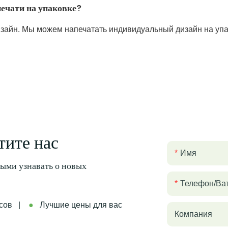
печати на упаковке?
зайн. Мы можем напечатать индивидуальный дизайн на упак
тите нас
Имя
выми узнавать о новых
Телефон/ва
часов |
●
Лучшие цены для вас
Компания