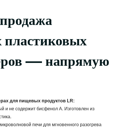
 продажа
 пластиковых
еров — напрямую
ерах для пищевых продуктов LR:
 и не содержит бисфенол А. Изготовлен из
тика.
микроволновой печи для мгновенного разогрева