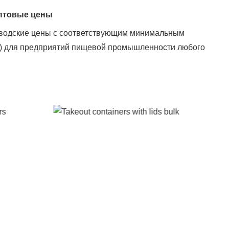
птовые цены
водские цены с соответствующим минимальным
т.) для предприятий пищевой промышленности любого