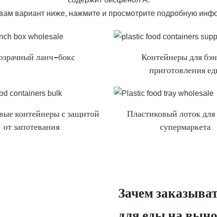
вам вариант ниже, нажмите и просмотрите подробную инф
озрачный ланч-бокс
Контейнеры для бэн
приготовления е
вые контейнеры с защитой
Пластиковый лоток для 
от запотевания
супермаркета
Зачем заказыва
для еды на вын