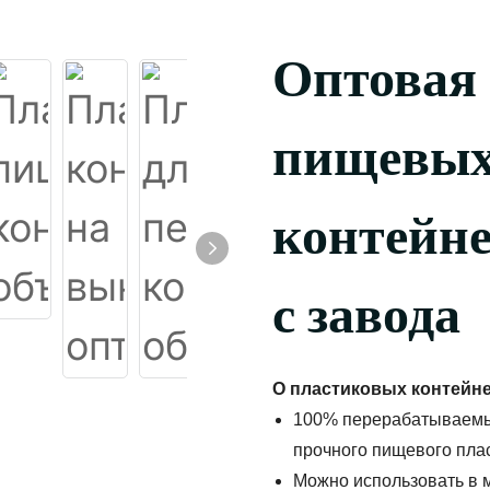
Оптовая
пищевых
контейн
с завода
О пластиковых контейн
100% перерабатываемый
прочного пищевого плас
Можно использовать в 