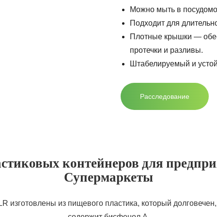
Можно мыть в посудомо
Подходит для длительн
Плотные крышки — обе
протечки и разливы.
Штабелируемый и усто
Расследование
стиковых контейнеров для предпри
Супермаркеты
 изготовлены из пищевого пластика, который долговечен,
содержит бисфенол А.