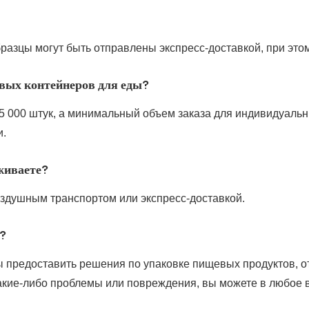
азцы могут быть отправлены экспресс-доставкой, при этом 
вых контейнеров для еды?
5 000 штук, а минимальный объем заказа для индивидуальн
и.
живаете?
оздушным транспортом или экспресс-доставкой.
?
бы предоставить решения по упаковке пищевых продуктов,
какие-либо проблемы или повреждения, вы можете в любое 