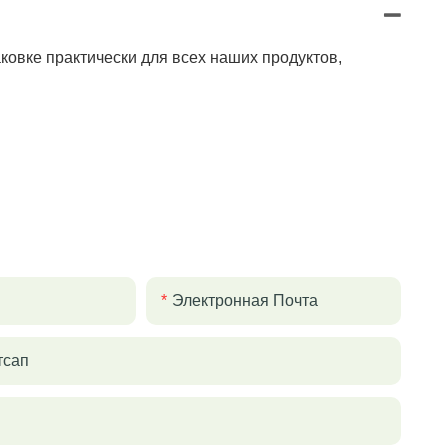
овке практически для всех наших продуктов,
Электронная Почта
тсап