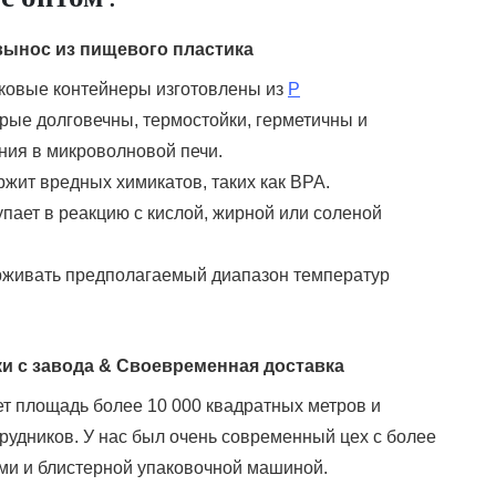
вынос из пищевого пластика
ковые контейнеры изготовлены из
P
орые долговечны, термостойки, герметичны и
ния в микроволновой печи.
ржит вредных химикатов, таких как BPA.
тупает в реакцию с кислой, жирной или соленой
рживать предполагаемый диапазон температур
 с завода & Своевременная доставка
ет площадь более 10 000 квадратных метров и
рудников. У нас был очень современный цех с более
и и блистерной упаковочной машиной.